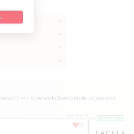
n
verzicht van klinieken in Gouda en de prijzen voor
Gesponsord
Best beoordeeld