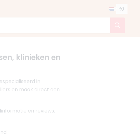
sen, klinieken en
especialiseerd in
illers en maak direct een
linformatie en reviews.
nd.