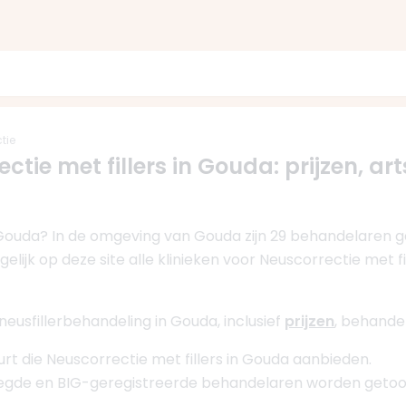
tie
ctie met fillers in Gouda: prijzen, art
n Gouda? In de omgeving van Gouda zijn 29 behandelaren g
elijk op deze site alle klinieken voor Neuscorrectie met f
neusfillerbehandeling in Gouda, inclusief
prijzen
, behande
uurt die Neuscorrectie met fillers in Gouda aanbieden.
oegde en BIG-geregistreerde behandelaren worden getoo