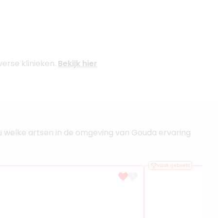
verse klinieken.
Bekijk hier
et u welke artsen in de omgeving van Gouda ervaring
Vaak geboekt