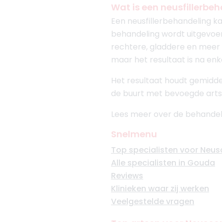
Wat is een neusfillerbe
Een neusfillerbehandeling k
behandeling wordt uitgevo
rechtere, gladdere en meer 
maar het resultaat is na en
Het resultaat houdt gemiddel
de buurt met bevoegde arts
Lees meer over de behandel
Snelmenu
Top specialisten voor Neusc
Alle specialisten in Gouda
Reviews
Klinieken waar zij werken
Veelgestelde vragen