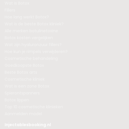
Wat is Botox
Fillers
Hoe lang werkt Botox?
Wat is de beste Botox kliniek?
Alle merken botulinetoxine
Botox kosten vergelijken
Wat zijn hyaluronzuur fillers?
Hoe kun je rimpels verwijderen?
Cosmetische behandeling
Goedkoopste Botox
Beste Botox arts
Cosmetische kliniek
Wat is een zone Botox
Spierontspanners
Botox lippen
Top 10 cosmetische klinieken
Aanmelden model
Injectablesbooking.nl