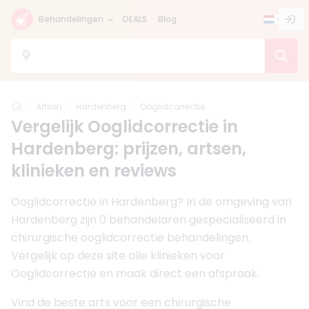
Behandelingen
DEALS
Blog
Home
Artsen
Hardenberg
Ooglidcorrectie
Vergelijk Ooglidcorrectie in
Hardenberg: prijzen, artsen,
klinieken en reviews
Ooglidcorrectie in Hardenberg? In de omgeving van
Hardenberg zijn 0 behandelaren gespecialiseerd in
chirurgische ooglidcorrectie behandelingen.
Vergelijk op deze site alle klinieken voor
Ooglidcorrectie en maak direct een afspraak.
Vind de beste arts voor een chirurgische