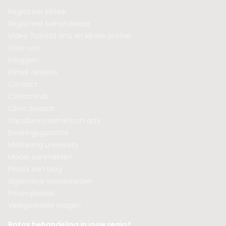
Registreer kliniek
Registreer behandelaar
Video Tutorial Arts en kliniek profiel
Over ons
Inloggen
Kliniek reviews
Contact
Clinicminds
Clinic Awards
Vacature cosmetisch arts
Ervaringsgarantie
Marketing university
Model aanmelden
Plaats een blog
Algemene voorwaarden
Privacybeleid
Veelgestelde vragen
Botox behandeling in jouw regio?