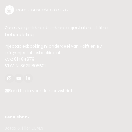
Zoek, vergelijk en boek een injectable of filler
behandeling
Injectablesbooking.nl onderdeel van Halftien BV
info@injectablesbooking.nl
KVK: 81484879
BTW: NL862111808B01
Schrijf je in voor de nieuwsbrief
Kennisbank
Botox & filler DEALS