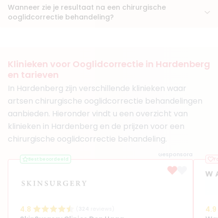
Wanneer zie je resultaat na een chirurgische
ooglidcorrectie behandeling?
Klinieken voor Ooglidcorrectie in Hardenberg
en tarieven
In Hardenberg zijn verschillende klinieken waar
artsen chirurgische ooglidcorrectie behandelingen
aanbieden. Hieronder vindt u een overzicht van
klinieken in Hardenberg en de prijzen voor een
chirurgische ooglidcorrectie behandeling.
Gesponsord
Best beoordeeld
F
4.8
4.9
(
324
reviews)