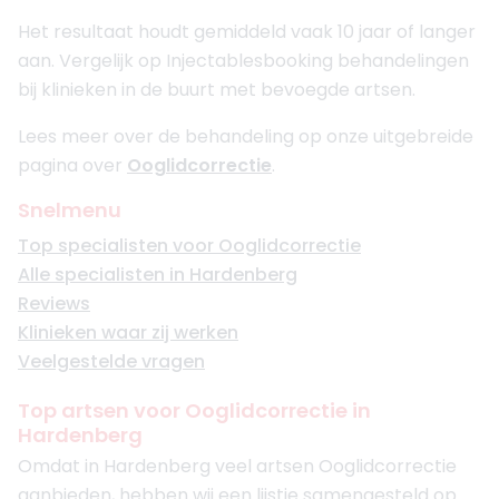
Het resultaat houdt gemiddeld vaak 10 jaar of langer
aan. Vergelijk op Injectablesbooking behandelingen
bij klinieken in de buurt met bevoegde artsen.
Lees meer over de behandeling op onze uitgebreide
pagina over
Ooglidcorrectie
.
Snelmenu
Top specialisten voor Ooglidcorrectie
Alle specialisten in Hardenberg
Reviews
Klinieken waar zij werken
Veelgestelde vragen
Top artsen voor Ooglidcorrectie in
Hardenberg
Omdat in Hardenberg veel artsen Ooglidcorrectie
aanbieden, hebben wij een lijstje samengesteld op