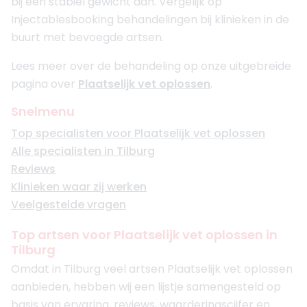
bij een stabiel gewicht aan. Vergelijk op
Injectablesbooking behandelingen bij klinieken in de
buurt met bevoegde artsen.
Lees meer over de behandeling op onze uitgebreide
pagina over
Plaatselijk vet oplossen
.
Snelmenu
Top specialisten voor Plaatselijk vet oplossen
Alle specialisten in Tilburg
Reviews
Klinieken waar zij werken
Veelgestelde vragen
Top artsen voor Plaatselijk vet oplossen in
Tilburg
Omdat in Tilburg veel artsen Plaatselijk vet oplossen
aanbieden, hebben wij een lijstje samengesteld op
basis van ervaring, reviews, waarderingscijfer en