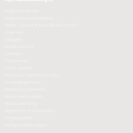
Registreer kliniek
Registreer behandelaar
Video Tutorial Arts en kliniek profiel
Over ons
Inloggen
Kliniek reviews
Contact
Clinicminds
Clinic Awards
Vacature cosmetisch arts
Ervaringsgarantie
Marketing university
Model aanmelden
Plaats een blog
Algemene voorwaarden
Privacybeleid
Veelgestelde vragen