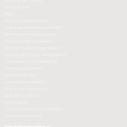
Botox & filler DEALS
Wat is Botox
Fillers
Hoe lang werkt Botox?
Wat is de beste Botox kliniek?
Alle merken botulinetoxine
Botox kosten vergelijken
Wat zijn hyaluronzuur fillers?
Hoe kun je rimpels verwijderen?
Cosmetische behandeling
Goedkoopste Botox
Beste Botox arts
Cosmetische kliniek
Wat is een zone Botox
Spierontspanners
Botox lippen
Top 10 cosmetische klinieken
Aanmelden model
Injectablesbooking.nl