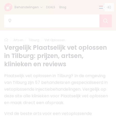
Behandelingen
DEALS
Blog
Home
Artsen
Tilburg
Vet Oplossen
Vergelijk Plaatselijk vet oplossen
in Tilburg: prijzen, artsen,
klinieken en reviews
Plaatselijk vet oplossen in Tilburg? In de omgeving
van Tilburg zijn 57 behandelaren gespecialiseerd in
vetoplossende injectiebehandelingen. Vergelijk op
deze site alle klinieken voor Plaatselijk vet oplossen
en maak direct een afspraak.
Vind de beste arts voor een vetoplossende