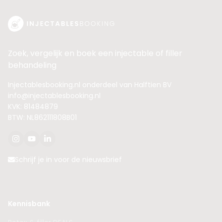
Zoek, vergelijk en boek een injectable of filler
behandeling
Injectablesbooking.nl onderdeel van Halftien BV
info@injectablesbooking.nl
KVK: 81484879
BTW: NL862111808B01
Schrijf je in voor de nieuwsbrief
Kennisbank