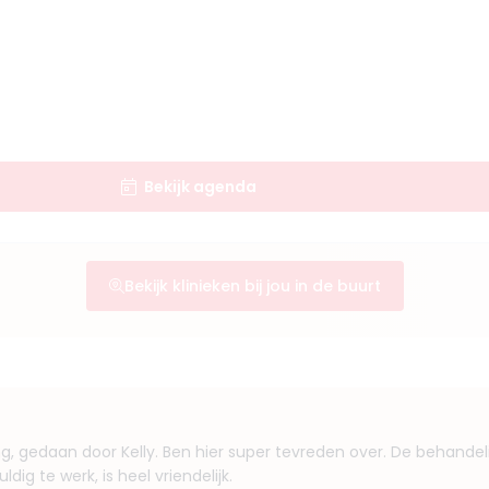
Bekijk agenda
Bekijk klinieken bij jou in de buurt
g, gedaan door Kelly. Ben hier super tevreden over. De behande
ldig te werk, is heel vriendelijk.