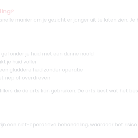
ling?
snelle manier om je gezicht er jonger uit te laten zien. Je
e gel onder je huid met een dunne naald
t je huid voller
 een gladdere huid zonder operatie
 niet nep of overdreven
fillers die de arts kan gebruiken. De arts kiest wat het bes
s zijn een niet-operatieve behandeling, waardoor het risico