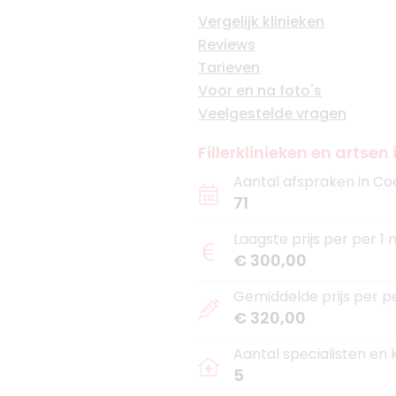
Vergelijk klinieken
Reviews
Tarieven
Voor en na foto's
Veelgestelde vragen
Fillerklinieken en artse
Aantal afspraken in Co
71
Laagste prijs per per 1 
€ 300,00
Gemiddelde prijs per pe
€ 320,00
Aantal specialisten en
5