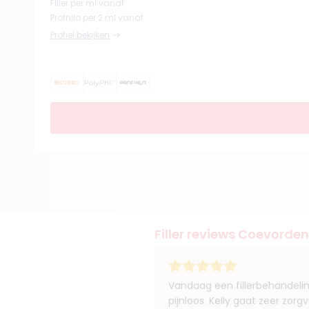
Filler per ml vanaf
Profhilo per 2 ml vanaf
Profiel bekijken
Filler reviews Coevorden
Vandaag een fillerbehandelin
pijnloos. Kelly gaat zeer zorgvu