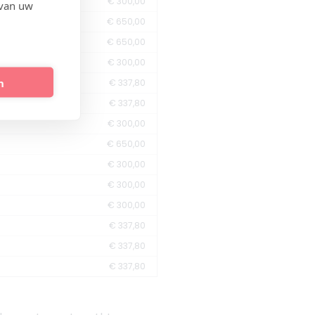
€ 300,00
 van uw
€ 650,00
€ 650,00
€ 300,00
n
€ 337,80
€ 337,80
€ 300,00
€ 650,00
€ 300,00
€ 300,00
€ 300,00
€ 337,80
€ 337,80
€ 337,80