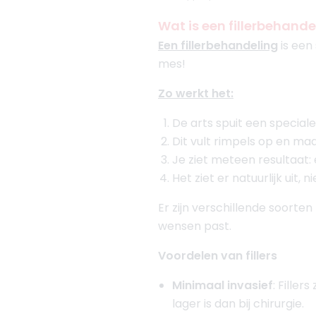
Wat is een fillerbehande
Een fillerbehandeling
is een 
mes!
Zo werkt het:
De arts spuit een special
Dit vult rimpels op en maak
Je ziet meteen resultaat:
Het ziet er natuurlijk uit,
Er zijn verschillende soorten 
wensen past.
Voordelen van fillers
Minimaal invasief
: Filler
lager is dan bij chirurgie.