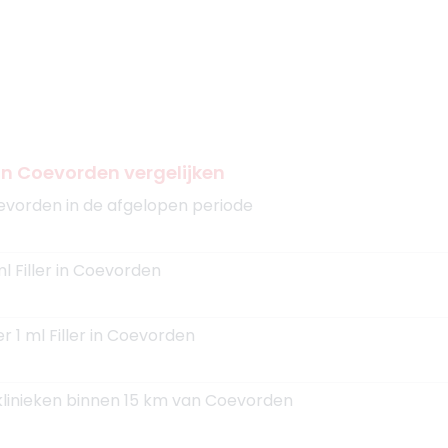
n in Coevorden vergelijken
evorden in de afgelopen periode
ml Filler in Coevorden
r 1 ml Filler in Coevorden
 klinieken binnen 15 km van Coevorden