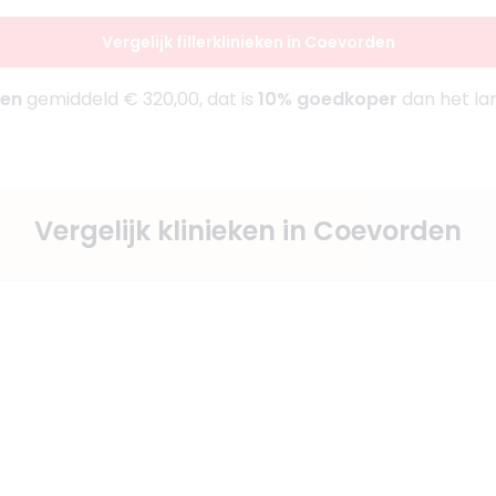
Vergelijk fillerklinieken in Coevorden
den
gemiddeld € 320,00, dat is
10% goedkoper
dan het la
Vergelijk klinieken in Coevorden