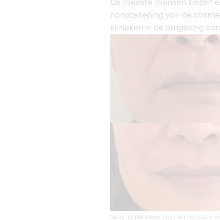
De meeste mensen kiezen 
handtekening van de cosmetis
klinieken in de omgeving va
Neus-lippenplooi
voor en na foto's v