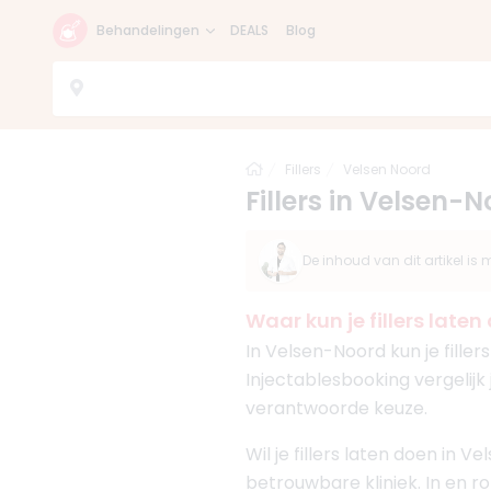
Behandelingen
DEALS
Blog
Home
Fillers
Velsen Noord
Fillers in Velsen-N
De inhoud van dit artikel i
Waar kun je fillers late
In Velsen-Noord kun je fille
Injectablesbooking vergelijk 
verantwoorde keuze.
Wil je fillers laten doen in 
betrouwbare kliniek. In en ro