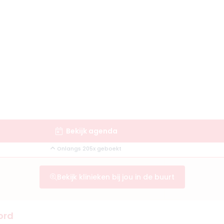
Bekijk agenda
Onlangs 205x geboekt
Bekijk klinieken bij jou in de buurt
ord