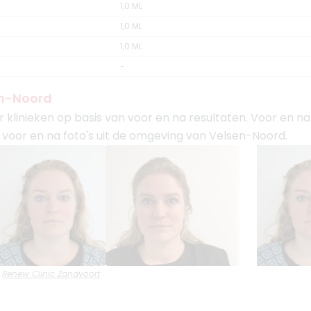
1,0 ML
1,0 ML
1,0 ML
-
sen-Noord
er klinieken op basis van voor en na resultaten. Voor en n
iller voor en na foto's uit de omgeving van Velsen-Noord.
Renew Clinic Zandvoort