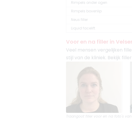
Rimpels onder ogen
Rimpels bovenlip
Neus filler
Liquid facelift
Voor en na filler in Vel
Veel mensen vergelijken fill
stijl van de kliniek. Bekijk f
Traangoot filler
voor en na foto's van