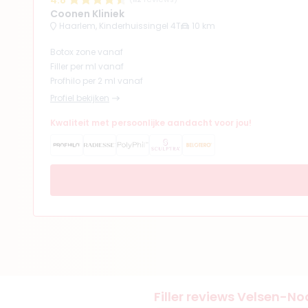
4.8
Coonen Kliniek
Haarlem, Kinderhuissingel 4T
10 km
Botox zone vanaf
Filler per ml vanaf
Profhilo per 2 ml vanaf
Profiel bekijken
Kwaliteit met persoonlijke aandacht voor jou!
Filler reviews Velsen-No