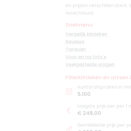
en prijzen verschillen sterk.
terechtkunt.
Snelmenu
Vergelijk klinieken
Reviews
Tarieven
Voor en na foto's
Veelgestelde vragen
Fillerklinieken en artse
Aantal afspraken in Ve
5.100
Laagste prijs per per 1 
€ 249,00
Gemiddelde prijs per pe