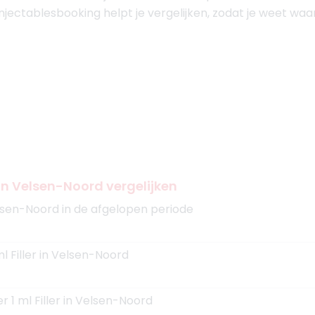
 Injectablesbooking helpt je vergelijken, zodat je weet wa
n in Velsen-Noord vergelijken
lsen-Noord in de afgelopen periode
ml Filler in Velsen-Noord
r 1 ml Filler in Velsen-Noord