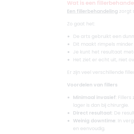
Wat is een fillerbehande
Een fillerbehandeling
zorgt 
Zo gaat het:
De arts gebruikt een dunn
Dit maakt rimpels minder 
Je kunt het resultaat met
Het ziet er echt uit, niet 
Er zijn veel verschillende fill
Voordelen van fillers
Minimaal invasief
: Filler
lager is dan bij chirurgie.
Direct resultaat
: De resu
Weinig downtime
: In ver
en eenvoudig.