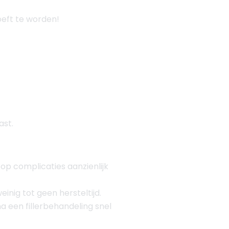
oeft te worden!
ast.
 op complicaties aanzienlijk
einig tot geen hersteltijd.
na een fillerbehandeling snel