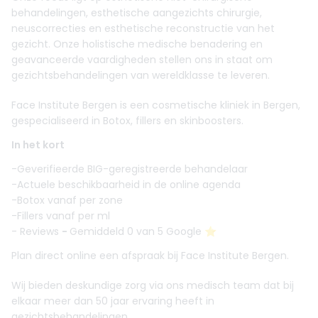
behandelingen, esthetische aangezichts chirurgie,
neuscorrecties en esthetische reconstructie van het
gezicht. Onze holistische medische benadering en
geavanceerde vaardigheden stellen ons in staat om
gezichtsbehandelingen van wereldklasse te leveren.
Face Institute Bergen is een cosmetische kliniek in Bergen,
gespecialiseerd in Botox, fillers en skinboosters.
In het kort
-Geverifieerde BIG-geregistreerde behandelaar
-Actuele beschikbaarheid in de online agenda
-Botox vanaf per zone
-Fillers vanaf per ml
- Reviews
-
Gemiddeld 0 van 5 Google ⭐️
Plan direct online een afspraak bij Face Institute Bergen.
Wij bieden deskundige zorg via ons medisch team dat bij
elkaar meer dan 50 jaar ervaring heeft in
gezichtsbehandelingen.