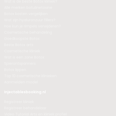
Wat is de beste Botox kliniek?
Alle merken botulinetoxine
Botox kosten vergelijken
Wat zijn hyaluronzuur fillers?
Hoe kun je rimpels verwijderen?
Cosmetische behandeling
Goedkoopste Botox
Beste Botox arts
Cosmetische kliniek
Wat is een zone Botox
Spierontspanners
Botox lippen
Top 10 cosmetische klinieken
Aanmelden model
Injectablesbooking.nl
Registreer kliniek
Registreer behandelaar
Video Tutorial Arts en kliniek profiel