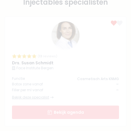
Injectables specialisten
(
13
reviews)
Drs. Susan Schmidt
Face Institute Bergen
Functie
Cosmetisch Arts KNMG
-
Botox zone vanaf
-
Filler per ml vanaf
Bekijk deze specialist
Bekijk agenda