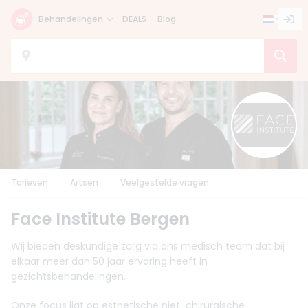
Behandelingen
DEALS
Blog
Tarieven
Artsen
Veelgestelde vragen
Face Institute Bergen
Wij bieden deskundige zorg via ons medisch team dat bij
elkaar meer dan 50 jaar ervaring heeft in
gezichtsbehandelingen.
Onze focus ligt op esthetische niet-chirurgische