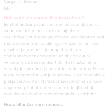
Vergelijk klinieken
FAQ
Hoe werkt een neus filler in Arnhem?
Een behandeling start met een persoonlijk consult
waarin de arts je neusvorm en algehele
gezichtsverhoudingen beoordeelt. Vervolgens wordt
met een zeer fijne canule hyaluronzuurvuller in de
neusbrug en/of neustip aangebracht om
oneffenheden te corrigeren en de contour te
verbeteren. De sessie duurt 30–45 minuten en is
vrijwel pijnloos dankzij een verdovende crème. Direct
na de behandeling kun je lichte zwelling of een blauw
plekje verwachten; dit trekt meestal binnen enkele
dagen weg. Het effect zie je onmiddellijk en blijft
gemiddeld negen tot twaalf maanden zichtbaar.
Neus filler Arnhem reviews