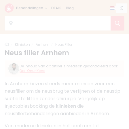
Behandelingen
DEALS
Blog
Home
Klinieken
Arnhem
Neus Filler
Neus filler Arnhem
De inhoud van dit artikel is medisch gecontroleerd door:
Drs. Onur Kenc
In Arnhem kiezen steeds meer mensen voor een
neusfiller om de neusbrug te verfijnen of de neustip
subtiel te liften zonder chirurgie. Vergelijk op
Injectablesbooking de
klinieken
die
neusfillerbehandelingen aanbieden in Arnhem.
Van moderne klinieken in het centrum tot