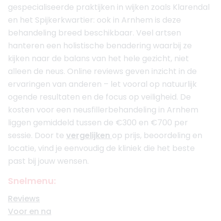
gespecialiseerde praktijken in wijken zoals Klarendal
en het Spijkerkwartier: ook in Arnhem is deze
behandeling breed beschikbaar. Veel artsen
hanteren een holistische benadering waarbij ze
kijken naar de balans van het hele gezicht, niet
alleen de neus. Online reviews geven inzicht in de
ervaringen van anderen – let vooral op natuurlijk
ogende resultaten en de focus op veiligheid. De
kosten voor een neusfillerbehandeling in Arnhem
liggen gemiddeld tussen de €300 en €700 per
sessie. Door te
vergelijken
op prijs, beoordeling en
locatie, vind je eenvoudig de kliniek die het beste
past bij jouw wensen.
Snelmenu:
Reviews
Voor en na