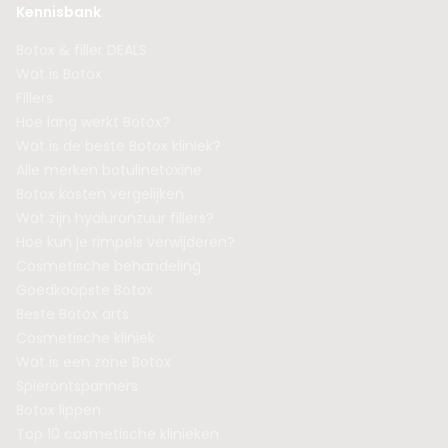
Kennisbank
Botox & filler DEALS
Wat is Botox
Fillers
Hoe lang werkt Botox?
Wat is de beste Botox kliniek?
Alle merken botulinetoxine
Botox kosten vergelijken
Wat zijn hyaluronzuur fillers?
Hoe kun je rimpels verwijderen?
Cosmetische behandeling
Goedkoopste Botox
Beste Botox arts
Cosmetische kliniek
Wat is een zone Botox
Spierontspanners
Botox lippen
Top 10 cosmetische klinieken