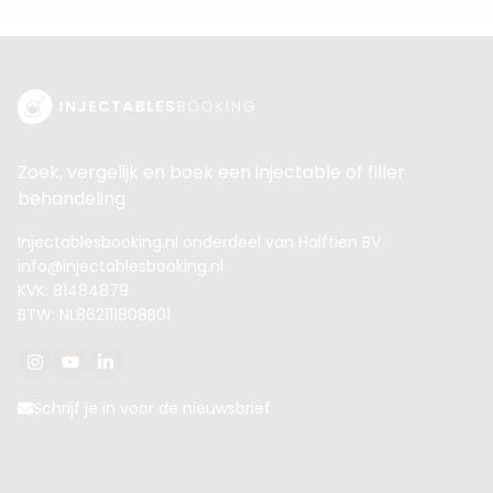
Zoek, vergelijk en boek een injectable of filler
behandeling
Injectablesbooking.nl onderdeel van Halftien BV
info@injectablesbooking.nl
KVK: 81484879
BTW: NL862111808B01
Schrijf je in voor de nieuwsbrief