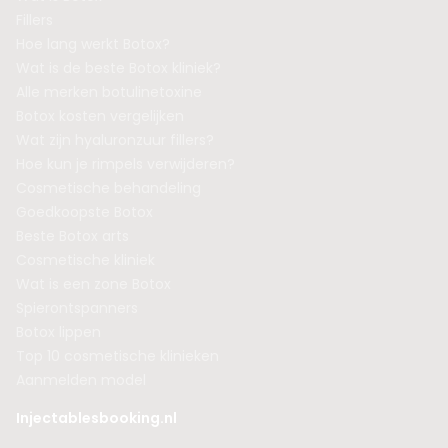
Fillers
Hoe lang werkt Botox?
Wat is de beste Botox kliniek?
Alle merken botulinetoxine
Botox kosten vergelijken
Wat zijn hyaluronzuur fillers?
Hoe kun je rimpels verwijderen?
Cosmetische behandeling
Goedkoopste Botox
Beste Botox arts
Cosmetische kliniek
Wat is een zone Botox
Spierontspanners
Botox lippen
Top 10 cosmetische klinieken
Aanmelden model
Injectablesbooking.nl