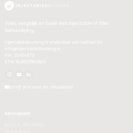
Zoek, vergelijk en boek een injectable of filler
behandeling
Injectablesbooking.nl onderdeel van Halftien BV
info@injectablesbooking.nl
KVK: 81484879
BTW: NL862111808B01
Schrijf je in voor de nieuwsbrief
Kennisbank
Botox & filler DEALS
Wat is Botox