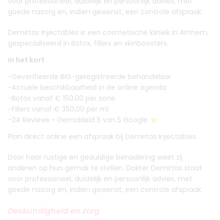
voor professioneel, duidelijk en persoonlijk advies, met
goede nazorg en, indien gewenst, een controle afspraak.
Demirtas Injectables is een cosmetische kliniek in Arnhem,
gespecialiseerd in Botox, fillers en skinboosters.
In het kort
-Geverifieerde BIG-geregistreerde behandelaar
-Actuele beschikbaarheid in de online agenda
-Botox vanaf € 150,00 per zone
-Fillers vanaf € 350,00 per ml
-24 Reviews
-
Gemiddeld 5 van 5 Google ⭐️
Plan direct online een afspraak bij Demirtas Injectables.
Door haar rustige en geduldige benadering weet zij
anderen op hun gemak te stellen. Dokter Demirtas staat
voor professioneel, duidelijk en persoonlijk advies, met
goede nazorg en, indien gewenst, een controle afspraak.
Deskundigheid en zorg