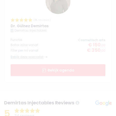
(
15
reviews)
Dr. Gülnez Demirtas
Demirtas Injectables
Functie
Cosmetisch arts
€ 150
Botox zone vanaf
,00
€ 350
Filler per ml vanaf
,00
Bekijk deze specialist
Bekijk agenda
Demirtas Injectables Reviews
5
24 reviews