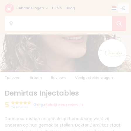
Behandelingen
DEALS
Blog
Tarieven
Artsen
Reviews
Veelgestelde vragen
Demirtas Injectables
5
Schrijf een review
24 reviews
Door haar rustige en geduldige benadering weet zij
anderen op hun gemak te stellen. Dokter Demirtas staat