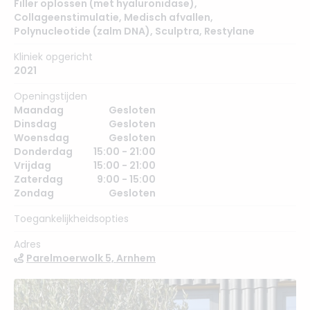
Filler oplossen (met hyaluronidase)
,
Collageenstimulatie
,
Medisch afvallen
,
Polynucleotide (zalm DNA)
,
Sculptra
,
Restylane
Kliniek opgericht
2021
Openingstijden
Maandag
Gesloten
Dinsdag
Gesloten
Woensdag
Gesloten
Donderdag
15:00 - 21:00
Vrijdag
15:00 - 21:00
Zaterdag
9:00 - 15:00
Zondag
Gesloten
Toegankelijkheidsopties
Adres
Parelmoerwolk 5, Arnhem