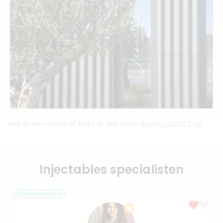
Heb je een vraag of klopt er iets niet?
Neem contact op
Injectables specialisten
Best beoordeeld