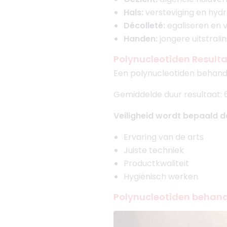
Hals:
versteviging en hydr
Décolleté:
egaliseren en v
Handen:
jongere uitstrali
Polynucleotiden Resulta
Een polynucleotiden behandel
Gemiddelde duur resultaat: 
Veiligheid wordt bepaald d
Ervaring van de arts
Juiste techniek
Productkwaliteit
Hygiënisch werken
Polynucleotiden behande