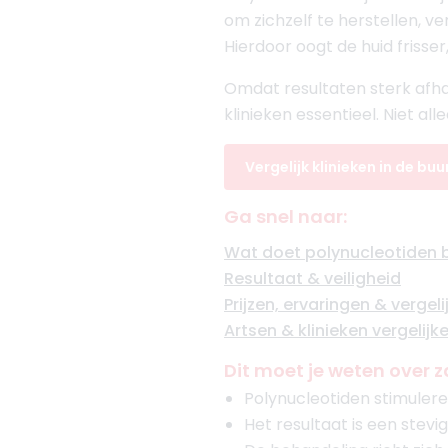
om zichzelf te herstellen, v
Hierdoor oogt de huid frisse
Omdat resultaten sterk afhan
klinieken essentieel. Niet al
Vergelijk klinieken in de buu
Ga snel naar:
Wat doet polynucleotiden 
Resultaat & veiligheid
Prijzen, ervaringen & vergeli
Artsen & klinieken vergelijk
Dit moet je weten over
Polynucleotiden stimulere
Het resultaat is een stev