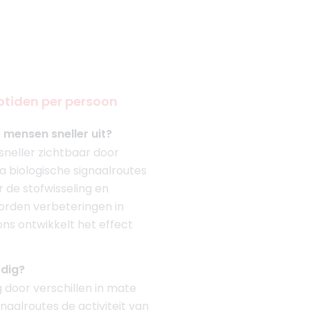
tiden per persoon
mensen sneller uit?
neller zichtbaar door
ia biologische signaalroutes
 de stofwisseling en
worden verbeteringen in
ons ontwikkelt het effect
odig?
door verschillen in mate
naalroutes de activiteit van