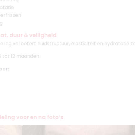
atatie
erfrissen
ng
at, duur & veiligheid
ing verbetert huidstructuur, elasticiteit en hydratatie 
6 tot 12 maanden
oor:
ling voor en na foto’s