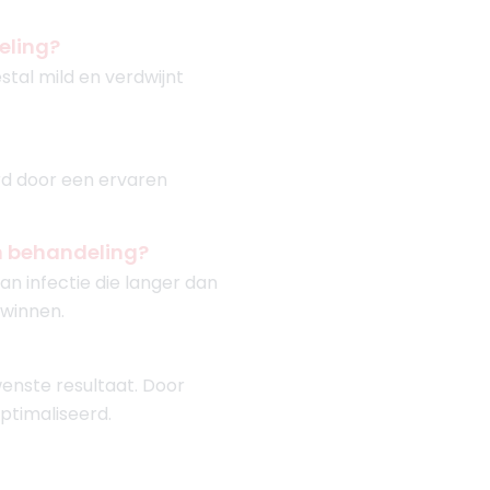
eling?
stal mild en verdwijnt
rd door een ervaren
n behandeling?
an infectie die langer dan
 winnen.
enste resultaat. Door
ptimaliseerd.