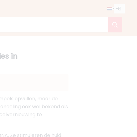
es in
mpels opvullen, maar de
handeling ook wel bekend als
 celvernieuwing te
NA. Ze stimuleren de huid