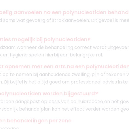
evoelig aanvoelen na een polynucleotiden behand
id soms wat gevoelig of strak aanvoelen. Dit gevoel is mee
aties mogelijk bij polynucleotiden?
zeldzaam wanneer de behandeling correct wordt uitgevoe
 en hygiëne spelen hierbij een belangrijke rol.
t opnemen met een arts na een polynucleotide
 op te nemen bij aanhoudende zwelling, pijn of tekenen v
Bij twijfel is het altijd goed om professioneel advies in te
polynucleotiden worden bijgestuurd?
orden aangepast op basis van de huidreactie en het gew
soonlijk behandelplan kan het effect verder worden geo
den behandelingen per zone
betering