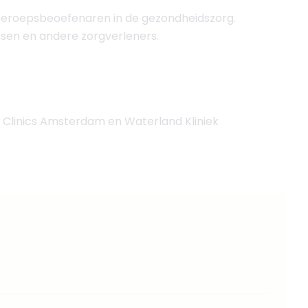
r beroepsbeoefenaren in de gezondheidszorg.
rtsen en andere zorgverleners.
Clinics Amsterdam en Waterland Kliniek