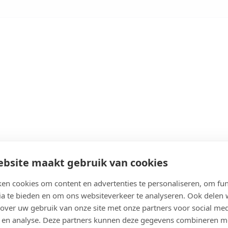
bsite maakt gebruik van cookies
en cookies om content en advertenties te personaliseren, om fun
Bekijk agenda
ia te bieden en om ons websiteverkeer te analyseren. Ook delen
 over uw gebruik van onze site met onze partners voor social med
 en analyse. Deze partners kunnen deze gegevens combineren m