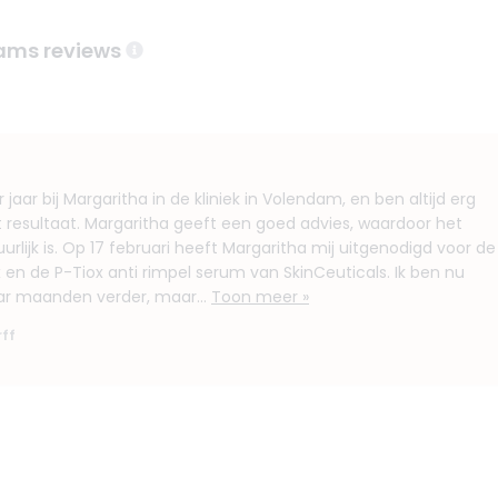
ams reviews
 jaar bij Margaritha in de kliniek in Volendam, en ben altijd erg
 resultaat. Margaritha geeft een goed advies, waardoor het
urlijk is. Op 17 februari heeft Margaritha mij uitgenodigd voor de
en de P-Tiox anti rimpel serum van SkinCeuticals. Ik ben nu
ar maanden verder, maar...
Toon meer »
rff