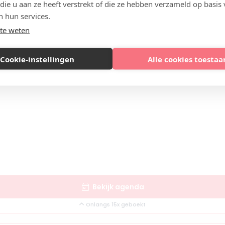
 die u aan ze heeft verstrekt of die ze hebben verzameld op basis
n hun services.
te weten
Cookie-instellingen
Alle cookies toestaa
Bekijk agenda
Onlangs 15x geboekt