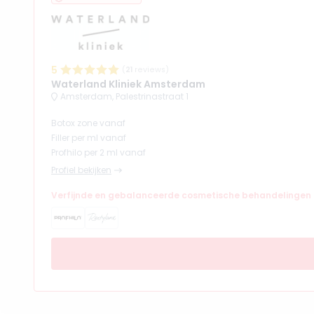
5
(
21
reviews)
Waterland Kliniek Amsterdam
Amsterdam, Palestrinastraat 1
Botox zone vanaf
Filler per ml vanaf
Profhilo per 2 ml vanaf
Profiel bekijken
Verfijnde en gebalanceerde cosmetische behandelingen