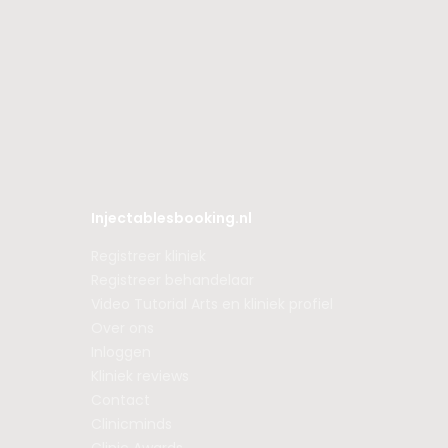
Injectablesbooking.nl
Registreer kliniek
Registreer behandelaar
Video Tutorial Arts en kliniek profiel
Over ons
Inloggen
Kliniek reviews
Contact
Clinicminds