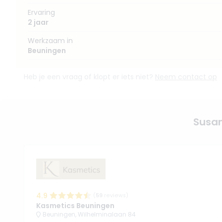
Ervaring
2 jaar
Werkzaam in
Beuningen
Heb je een vraag of klopt er iets niet?
Neem contact op
Susan
4.9
(
59
reviews)
Kasmetics Beuningen
Beuningen, Wilhelminalaan 84