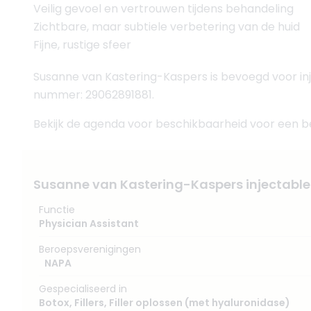
Veilig gevoel en vertrouwen tijdens behandeling
Zichtbare, maar subtiele verbetering van de huid
Fijne, rustige sfeer
Susanne van Kastering-Kaspers is bevoegd voor in
nummer: 29062891881.
Bekijk de agenda voor beschikbaarheid voor een beh
Susanne van Kastering-Kaspers injectable
Functie
Physician Assistant
Beroepsverenigingen
NAPA
Gespecialiseerd in
Botox
,
Fillers
,
Filler oplossen (met hyaluronidase)