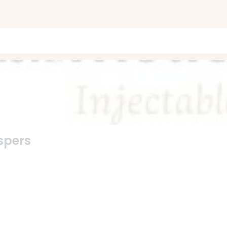
spers