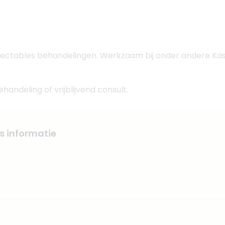
jectables behandelingen. Werkzaam bij onder andere Ka
andeling of vrijblijvend consult.
s informatie