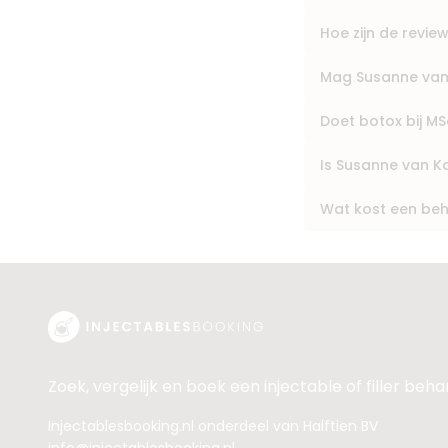
Hoe zijn de revi
Mag Susanne van 
Doet botox bij MS
Is Susanne van 
Wat kost een beh
Zoek, vergelijk en boek een injectable of filler beh
Injectablesbooking.nl onderdeel van Halftien BV