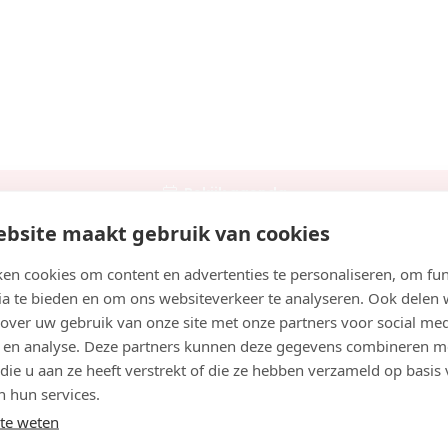
Bekijk agenda
bsite maakt gebruik van cookies
en cookies om content en advertenties te personaliseren, om fun
ia te bieden en om ons websiteverkeer te analyseren. Ook delen
stering-Kaspers reviews
 over uw gebruik van onze site met onze partners voor social med
 en analyse. Deze partners kunnen deze gegevens combineren m
 die u aan ze heeft verstrekt of die ze hebben verzameld op basis
n hun services.
te weten