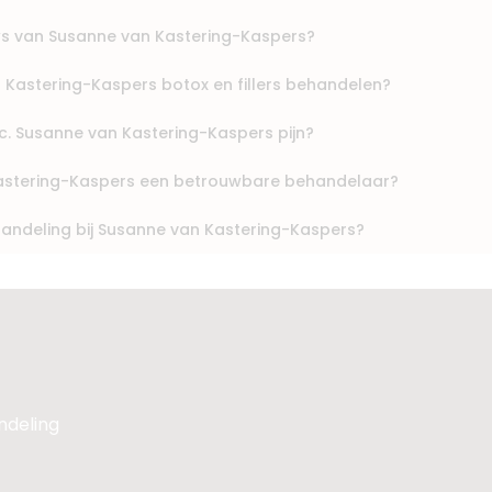
ews van Susanne van Kastering-Kaspers?
Kastering-Kaspers botox en fillers behandelen?
c. Susanne van Kastering-Kaspers pijn?
Kastering-Kaspers een betrouwbare behandelaar?
andeling bij Susanne van Kastering-Kaspers?
andeling