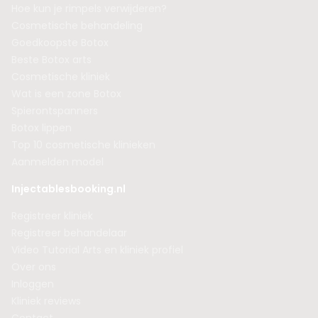
Hoe kun je rimpels verwijderen?
Cosmetische behandeling
Goedkoopste Botox
Beste Botox arts
Cosmetische kliniek
Wat is een zone Botox
Spierontspanners
Botox lippen
Top 10 cosmetische klinieken
Aanmelden model
Injectablesbooking.nl
Registreer kliniek
Registreer behandelaar
Video Tutorial Arts en kliniek profiel
Over ons
Inloggen
Kliniek reviews