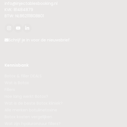
info@injectablesbooking.nl
KVK: 81484879
BTW: NL862111808B01
Schrijf je in voor de nieuwsbrief
Kennisbank
Botox & filler DEALS
Wat is Botox
Fillers
Hoe lang werkt Botox?
Wat is de beste Botox kliniek?
Alle merken botulinetoxine
Botox kosten vergelijken
Wat zijn hyaluronzuur fillers?