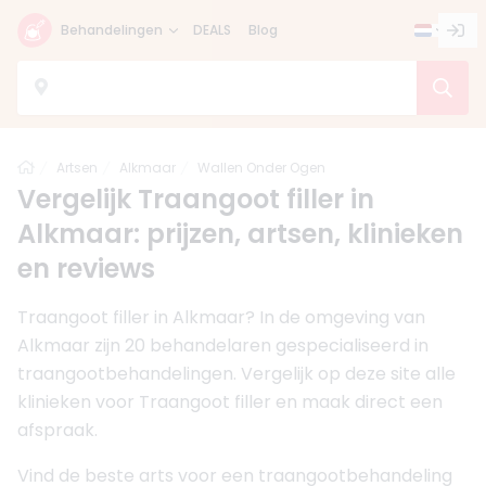
Behandelingen
DEALS
Blog
Home
Artsen
Alkmaar
Wallen Onder Ogen
Vergelijk Traangoot filler in
Alkmaar: prijzen, artsen, klinieken
en reviews
Traangoot filler in Alkmaar? In de omgeving van
Alkmaar zijn 20 behandelaren gespecialiseerd in
traangootbehandelingen. Vergelijk op deze site alle
klinieken voor Traangoot filler en maak direct een
afspraak.
Vind de beste arts voor een traangootbehandeling