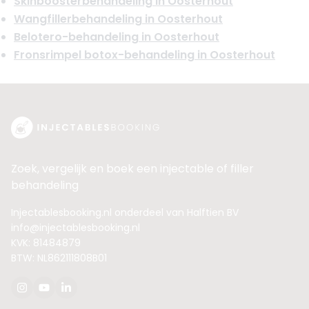
Skinboosterbehandeling in Oosterhout
Wangfillerbehandeling in Oosterhout
Belotero-behandeling in Oosterhout
Fronsrimpel botox-behandeling in Oosterhout
Zoek, vergelijk en boek een injectable of filler
behandeling
Injectablesbooking.nl onderdeel van Halftien BV
info@injectablesbooking.nl
KVK: 81484879
BTW: NL862111808B01