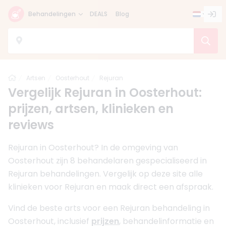
Behandelingen
DEALS
Blog
Home
Artsen
Oosterhout
Rejuran
Vergelijk Rejuran in Oosterhout:
prijzen, artsen, klinieken en
reviews
Rejuran in Oosterhout? In de omgeving van
Oosterhout zijn 8 behandelaren gespecialiseerd in
Rejuran behandelingen. Vergelijk op deze site alle
klinieken voor Rejuran en maak direct een afspraak.
Vind de beste arts voor een Rejuran behandeling in
Oosterhout, inclusief
prijzen
, behandelinformatie en