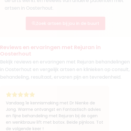
de arts werkt en reviews van andere patiënten met
Boek consult
artsen in Oosterhout.
Bekijk artsprofiel
Zoek artsen bij jou in de buurt
Reviews en ervaringen met Rejuran in
Oosterhout
Bekijk reviews en ervaringen met Rejuran behandelingen
in Oosterhout en vergelijk artsen en klinieken op consult,
behandeling, resultaat, ervaren pijn en tevredenheid.
Vandaag 1e kennismaking met Dr Nienke de
Jong. Warme ontvangst en Fantastisch advies
en fijne behandeling met Rejuran bij de ogen
en wenkbrauw lift met botox. Beide pijnloos. Tot
de volgende keer !