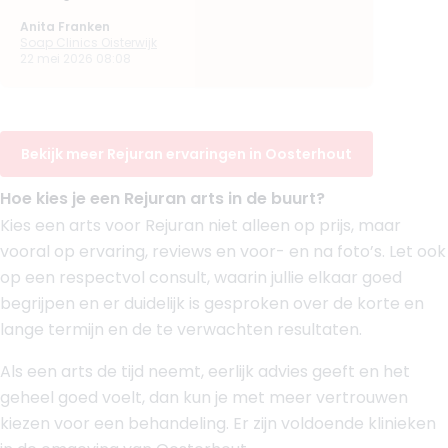
Anita Franken
Soap Clinics Oisterwijk
22 mei 2026 08:08
Bekijk meer Rejuran ervaringen in Oosterhout
Hoe kies je een Rejuran arts in de buurt?
Kies een arts voor Rejuran niet alleen op prijs, maar
vooral op ervaring, reviews en voor- en na foto’s. Let ook
op een respectvol consult, waarin jullie elkaar goed
begrijpen en er duidelijk is gesproken over de korte en
lange termijn en de te verwachten resultaten.
Als een arts de tijd neemt, eerlijk advies geeft en het
geheel goed voelt, dan kun je met meer vertrouwen
kiezen voor een behandeling. Er zijn voldoende klinieken