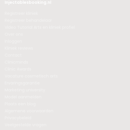
Injectablesbooking.nl
Registreer kliniek
Registreer behandelaar
Video Tutorial Arts en kliniek profiel
Over ons
Inloggen
Kliniek reviews
Contact
Clinicminds
Clinic Awards
Vacature cosmetisch arts
Ervaringsgarantie
Marketing university
Model aanmelden
Plaats een blog
Algemene voorwaarden
Privacybeleid
Veelgestelde vragen