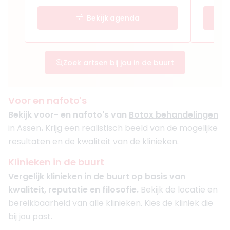
Bekijk agenda
Zoek artsen bij jou in de buurt
Voor en nafoto's
Bekijk voor- en nafoto's van
Botox behandelingen
in Assen
.
Krijg een realistisch beeld van de mogelijke
resultaten en de kwaliteit van de klinieken.
Klinieken in de buurt
Vergelijk klinieken in de buurt op basis van
kwaliteit, reputatie en filosofie.
Bekijk de locatie en
bereikbaarheid van alle klinieken. Kies de kliniek die
bij jou past.