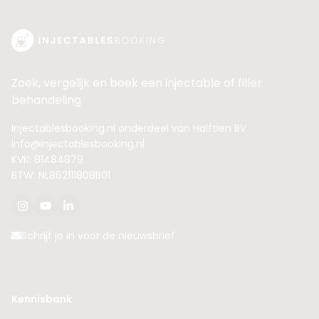
Zoek, vergelijk en boek een injectable of filler
behandeling
Injectablesbooking.nl onderdeel van Halftien BV
info@injectablesbooking.nl
KVK: 81484879
BTW: NL862111808B01
Schrijf je in voor de nieuwsbrief
Kennisbank