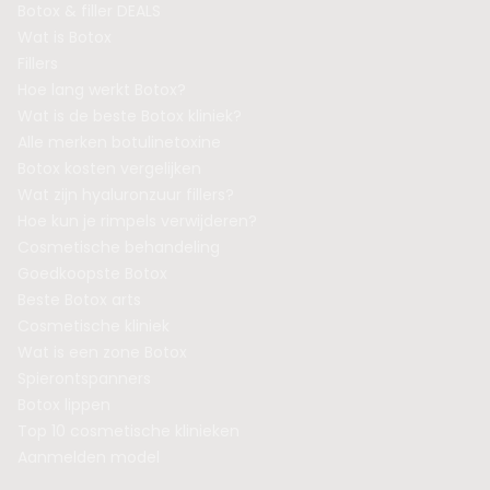
Botox & filler DEALS
Wat is Botox
Fillers
Hoe lang werkt Botox?
Wat is de beste Botox kliniek?
Alle merken botulinetoxine
Botox kosten vergelijken
Wat zijn hyaluronzuur fillers?
Hoe kun je rimpels verwijderen?
Cosmetische behandeling
Goedkoopste Botox
Beste Botox arts
Cosmetische kliniek
Wat is een zone Botox
Spierontspanners
Botox lippen
Top 10 cosmetische klinieken
Aanmelden model