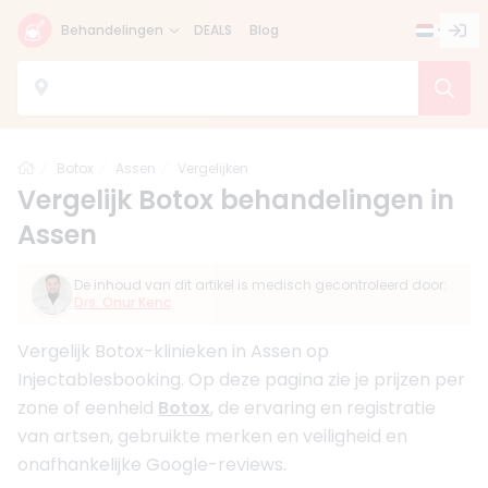
Behandelingen
DEALS
Blog
Home
Botox
Assen
Vergelijken
Vergelijk Botox behandelingen in
Assen
De inhoud van dit artikel is medisch gecontroleerd door:
Drs. Onur Kenc
Vergelijk Botox-klinieken in Assen op
Injectablesbooking. Op deze pagina zie je prijzen per
zone of eenheid
Botox
, de ervaring en registratie
van artsen, gebruikte merken en veiligheid en
onafhankelijke Google-reviews.