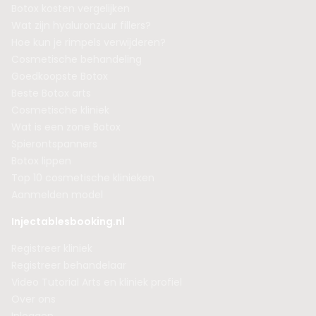
Botox kosten vergelijken
Wat zijn hyaluronzuur fillers?
Hoe kun je rimpels verwijderen?
Cosmetische behandeling
Goedkoopste Botox
Beste Botox arts
Cosmetische kliniek
Wat is een zone Botox
Spierontspanners
Botox lippen
Top 10 cosmetische klinieken
Aanmelden model
Injectablesbooking.nl
Registreer kliniek
Registreer behandelaar
Video Tutorial Arts en kliniek profiel
Over ons