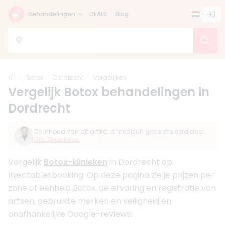
Behandelingen
DEALS
Blog
Home
Botox
Dordrecht
Vergelijken
Vergelijk Botox behandelingen in
Dordrecht
De inhoud van dit artikel is medisch gecontroleerd door:
Drs. Onur Kenc
Vergelijk
Botox-klinieken
in Dordrecht op
Injectablesbooking. Op deze pagina zie je prijzen per
zone of eenheid Botox, de ervaring en registratie van
artsen, gebruikte merken en veiligheid en
onafhankelijke Google-reviews.