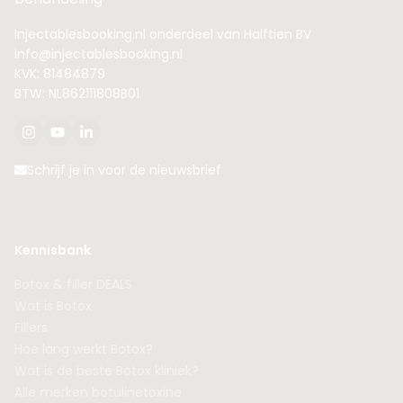
Injectablesbooking.nl onderdeel van Halftien BV
info@injectablesbooking.nl
KVK: 81484879
BTW: NL862111808B01
Schrijf je in voor de nieuwsbrief
Kennisbank
Botox & filler DEALS
Wat is Botox
Fillers
Hoe lang werkt Botox?
Wat is de beste Botox kliniek?
Alle merken botulinetoxine