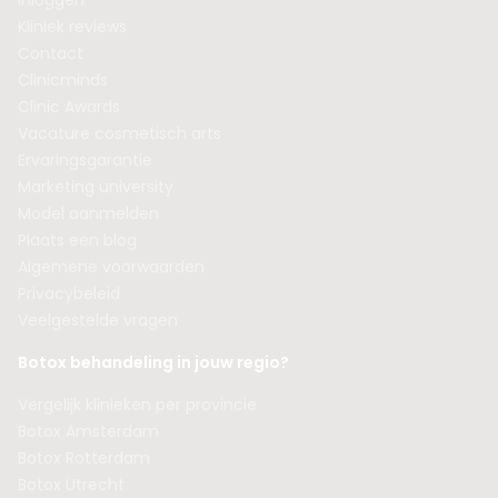
Inloggen
Kliniek reviews
Contact
Clinicminds
Clinic Awards
Vacature cosmetisch arts
Ervaringsgarantie
Marketing university
Model aanmelden
Plaats een blog
Algemene voorwaarden
Privacybeleid
Veelgestelde vragen
Botox behandeling in jouw regio?
Vergelijk klinieken per provincie
Botox Amsterdam
Botox Rotterdam
Botox Utrecht