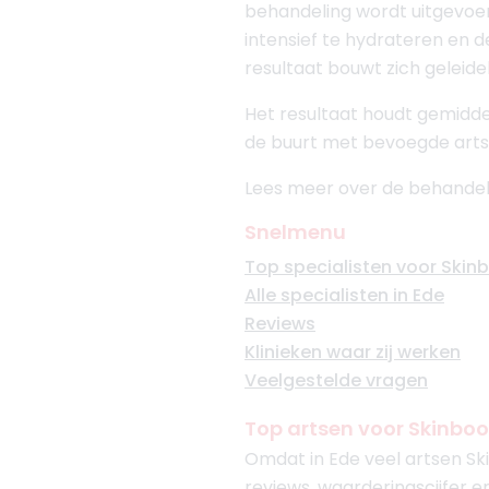
behandeling wordt uitgevo
intensief te hydrateren en de
resultaat bouwt zich geleide
Het resultaat houdt gemiddel
de buurt met bevoegde arts
Lees meer over de behandel
Snelmenu
Top specialisten voor Skin
Alle specialisten in Ede
Reviews
Klinieken waar zij werken
Veelgestelde vragen
Top artsen voor Skinboo
Omdat in Ede veel artsen Ski
reviews, waarderingscijfer e