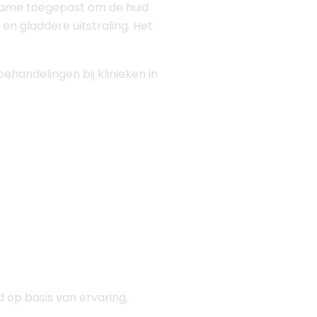
name toegepast om de huid
en gladdere uitstraling. Het
ehandelingen bij klinieken in
 op basis van ervaring,