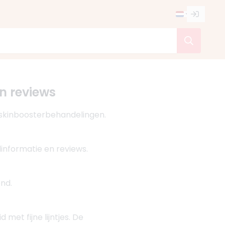
en reviews
n skinboosterbehandelingen.
informatie en reviews.
nd.
et fijne lijntjes. De