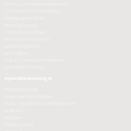
Hoe kun je rimpels verwijderen?
Cosmetische behandeling
Goedkoopste Botox
Beste Botox arts
Cosmetische kliniek
Wat is een zone Botox
Spierontspanners
Botox lippen
Top 10 cosmetische klinieken
Aanmelden model
Injectablesbooking.nl
Registreer kliniek
Registreer behandelaar
Video Tutorial Arts en kliniek profiel
Over ons
Inloggen
Kliniek reviews