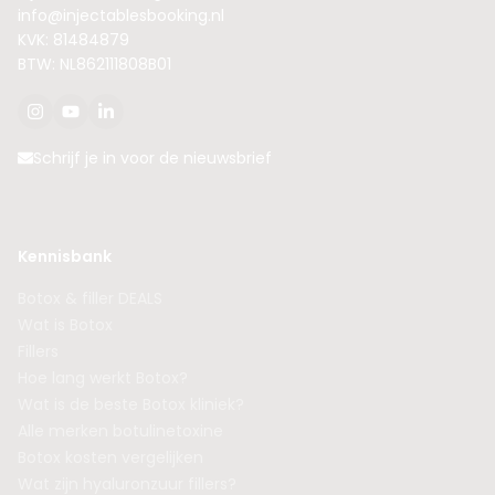
info@injectablesbooking.nl
KVK: 81484879
BTW: NL862111808B01
Schrijf je in voor de nieuwsbrief
Kennisbank
Botox & filler DEALS
Wat is Botox
Fillers
Hoe lang werkt Botox?
Wat is de beste Botox kliniek?
Alle merken botulinetoxine
Botox kosten vergelijken
Wat zijn hyaluronzuur fillers?