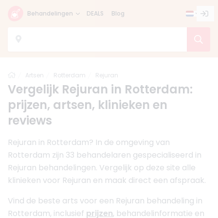
Behandelingen
DEALS
Blog
Home
Artsen
Rotterdam
Rejuran
Vergelijk Rejuran in Rotterdam:
prijzen, artsen, klinieken en
reviews
Rejuran in Rotterdam? In de omgeving van
Rotterdam zijn 33 behandelaren gespecialiseerd in
Rejuran behandelingen. Vergelijk op deze site alle
klinieken voor Rejuran en maak direct een afspraak.
Vind de beste arts voor een Rejuran behandeling in
Rotterdam, inclusief
prijzen
, behandelinformatie en