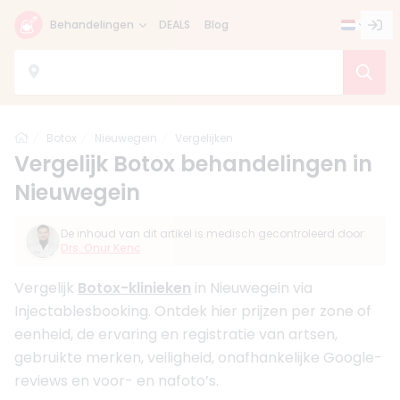
Behandelingen
DEALS
Blog
Home
Botox
Nieuwegein
Vergelijken
Vergelijk Botox behandelingen in
Nieuwegein
De inhoud van dit artikel is medisch gecontroleerd door:
Drs. Onur Kenc
Vergelijk
Botox-klinieken
in Nieuwegein via
Injectablesbooking. Ontdek hier prijzen per zone of
eenheid, de ervaring en registratie van artsen,
gebruikte merken, veiligheid, onafhankelijke Google-
reviews en voor- en nafoto’s.