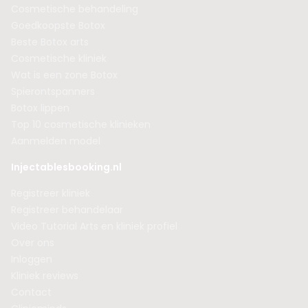
Cosmetische behandeling
Goedkoopste Botox
Beste Botox arts
Cosmetische kliniek
Wat is een zone Botox
Spierontspanners
Botox lippen
Top 10 cosmetische klinieken
Aanmelden model
Injectablesbooking.nl
Registreer kliniek
Registreer behandelaar
Video Tutorial Arts en kliniek profiel
Over ons
Inloggen
Kliniek reviews
Contact