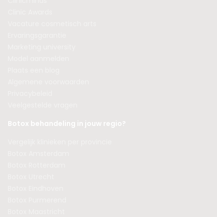
Clinicminds
Clinic Awards
Vacature cosmetisch arts
Ervaringsgarantie
Marketing university
Model aanmelden
Plaats een blog
Algemene voorwaarden
Privacybeleid
Veelgestelde vragen
Botox behandeling in jouw regio?
Vergelijk klinieken per provincie
Botox Amsterdam
Botox Rotterdam
Botox Utrecht
Botox Eindhoven
Botox Purmerend
Botox Maastricht