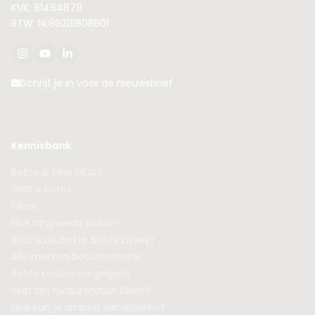
KVK: 81484879
BTW: NL862111808B01
Schrijf je in voor de nieuwsbrief
Kennisbank
Botox & filler DEALS
Wat is Botox
Fillers
Hoe lang werkt Botox?
Wat is de beste Botox kliniek?
Alle merken botulinetoxine
Botox kosten vergelijken
Wat zijn hyaluronzuur fillers?
Hoe kun je rimpels verwijderen?