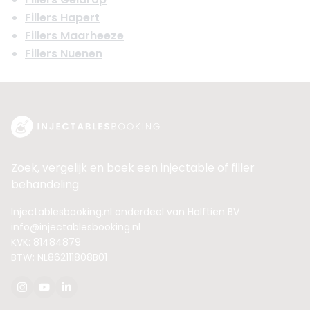
Fillers Hapert
Fillers Maarheeze
Fillers Nuenen
Zoek, vergelijk en boek een injectable of filler
behandeling
Injectablesbooking.nl onderdeel van Halftien BV
info@injectablesbooking.nl
KVK: 81484879
BTW: NL862111808B01