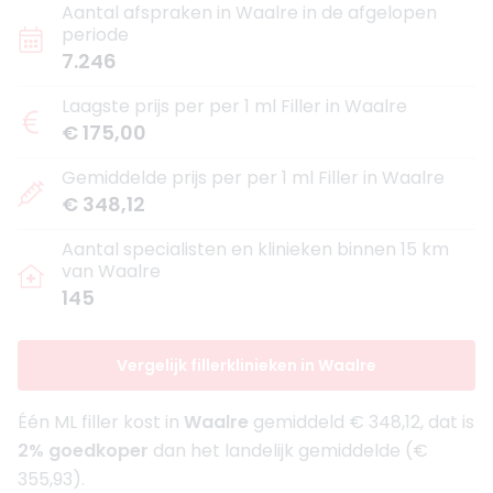
Aantal afspraken in Waalre in de afgelopen
periode
7.246
Laagste prijs per per 1 ml Filler in Waalre
€ 175,00
Gemiddelde prijs per per 1 ml Filler in Waalre
€ 348,12
Aantal specialisten en klinieken binnen 15 km
van Waalre
145
Vergelijk fillerklinieken in Waalre
Één ML filler kost in
Waalre
gemiddeld € 348,12, dat is
2% goedkoper
dan het landelijk gemiddelde (€
355,93).