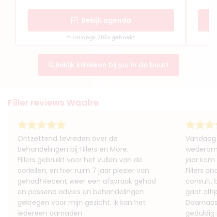
Bekijk agenda
Onlangs 205x geboekt
Bekijk klinieken bij jou in de buurt
Filler reviews Waalre
Ontzettend tevreden over de
Vandaag 
behandelingen bij Fillers en More.
wederom 
Fillers gebruikt voor het vullen van de
jaar kom 
oorlellen, en hier ruim 7 jaar plezier van
Fillers a
gehad! Recent weer een afspraak gehad
consult, 
en passend advies en behandelingen
gaat altij
gekregen voor mijn gezicht. Ik kan het
Daarnaast
iedereen aanraden
geduldig 