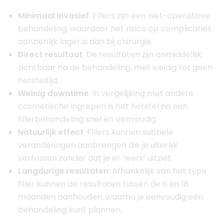
Minimaal invasief
: Fillers zijn een niet-operatieve
behandeling, waardoor het risico op complicaties
aanzienlijk lager is dan bij chirurgie.
Direct resultaat
: De resultaten zijn onmiddellijk
zichtbaar na de behandeling, met weinig tot geen
hersteltijd.
Weinig downtime
: In vergelijking met andere
cosmetische ingrepen is het herstel na een
fillerbehandeling snel en eenvoudig.
Natuurlijk effect
: Fillers kunnen subtiele
veranderingen aanbrengen die je uiterlijk
verfrissen zonder dat je er ‘werk’ uitziet.
Langdurige resultaten
: Afhankelijk van het type
filler kunnen de resultaten tussen de 6 en 18
maanden aanhouden, waarna je eenvoudig een
behandeling kunt plannen.