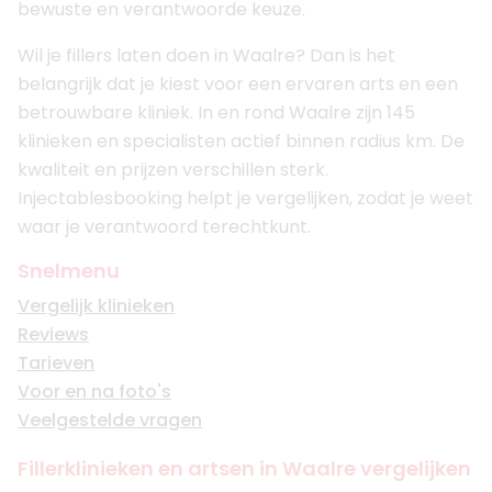
bewuste en verantwoorde keuze.
Wil je fillers laten doen in Waalre? Dan is het
belangrijk dat je kiest voor een ervaren arts en een
betrouwbare kliniek. In en rond Waalre zijn 145
klinieken en specialisten actief binnen radius km. De
kwaliteit en prijzen verschillen sterk.
Injectablesbooking helpt je vergelijken, zodat je weet
waar je verantwoord terechtkunt.
Snelmenu
Vergelijk klinieken
Reviews
Tarieven
Voor en na foto's
Veelgestelde vragen
Fillerklinieken en artsen in Waalre vergelijken