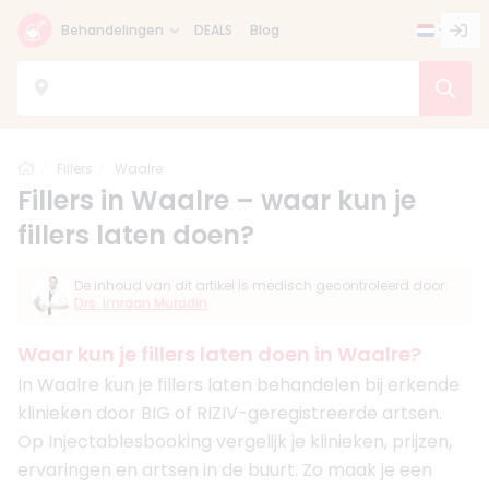
Behandelingen
DEALS
Blog
Home
Fillers
Waalre
Fillers in Waalre – waar kun je
fillers laten doen?
De inhoud van dit artikel is medisch gecontroleerd door:
Drs. Imraan Muradin
Waar kun je fillers laten doen in Waalre?
In Waalre kun je fillers laten behandelen bij erkende
klinieken door BIG of RIZIV-geregistreerde artsen.
Op Injectablesbooking vergelijk je klinieken, prijzen,
ervaringen en artsen in de buurt. Zo maak je een