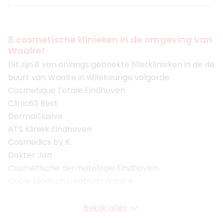
8 cosmetische klinieken in de omgeving van
Waalre!
Dit zijn 8 van onlangs geboekte fillerklinieken in de de
buurt van Waalre in willekeurige volgorde:
Cosmetique Totale Eindhoven
Clinic63 Best
DermaClusive
ATS Kliniek Eindhoven
Cosmedics by K.
Dokter Jan
Cosmetische dermatologie Eindhoven
Quole Medisch Centrum Waalre
Bekijk alles