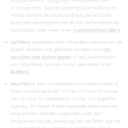
aanpakken van hangende mondhoeken die
ontstaan door huidverslapping door ouderdom.
Hierbij worden de marionetlijnen, de verticale
lijnen aan weerszijden van de kin, behandeld met
injectables. Lees meer over
marionetlijnen fillers
.
Lipfillers:
herstellen het natuurlijke volume van de
lippen. Kunnen ook gebruikt worden voor
het
opvullen van dunne lippen
of het verminderen
van rimpeltjes rond de mond. Lees meer over
lipfillers
.
Neusfillers:
een cosmetische procedure waarbij
fillers worden gebruikt om de vorm en structuur
van de neus te verbeteren zonder chirurgische
ingreep. Dit houdt in dat bepaalde delen van de
neus kunnen worden opgevuld, zoals het
aanpassen van de neusbrug, het verfijnen van de