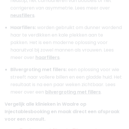
neustip, het camoufleren van bobbels of het
corrigeren van asymmetrie. Lees meer over
neusfillers
.
Haarfillers:
worden gebruikt om dunner wordend
haar te verdikken en kale plekken aan te
pakken. Het is een moderne oplossing voor
haaruitval bij zowel mannen als vrouwen. Lees
meer over
haarfillers
.
Bilvergroting met fillers:
een oplossing voor wie
streeft naar vollere billen en een gladde huid. Het
resultaat is na een paar weken zichtbaar. Lees
meer over een
bilvergroting met fillers
.
Vergelijk alle klinieken in Waalre op
Injectablesbooking en maak direct een afspraak
voor een consult.