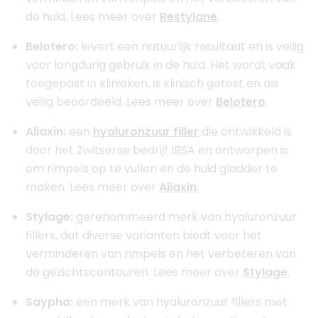
de huid. Lees meer over
Restylane
.
Belotero:
levert een natuurlijk resultaat en is veilig
voor langdurig gebruik in de huid. Het wordt vaak
toegepast in klinieken, is klinisch getest en als
veilig beoordeeld. Lees meer over
Belotero
.
Aliaxin:
een
hyaluronzuur filler
die ontwikkeld is
door het Zwitserse bedrijf IBSA en ontworpen is
om rimpels op te vullen en de huid gladder te
maken. Lees meer over
Aliaxin
.
Stylage:
gerenommeerd merk van hyaluronzuur
fillers, dat diverse varianten biedt voor het
verminderen van rimpels en het verbeteren van
de gezichtscontouren. Lees meer over
Stylage
.
Saypha:
een merk van hyaluronzuur fillers met