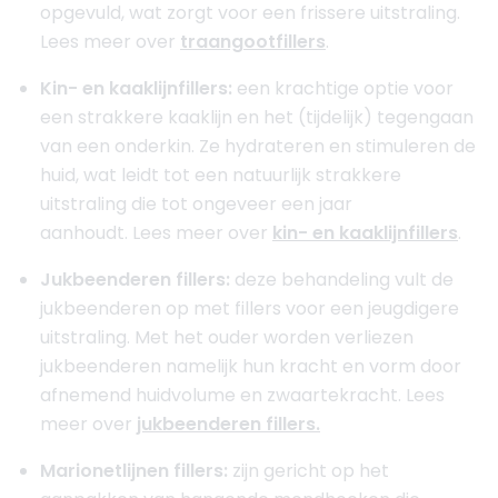
opgevuld, wat zorgt voor een frissere uitstraling.
Lees meer over
traangootfillers
.
Kin- en kaaklijnfillers:
een krachtige optie voor
een strakkere kaaklijn en het (tijdelijk) tegengaan
van een onderkin. Ze hydrateren en stimuleren de
huid, wat leidt tot een natuurlijk strakkere
uitstraling die tot ongeveer een jaar
aanhoudt. Lees meer over
kin- en kaaklijnfillers
.
Jukbeenderen fillers:
deze behandeling vult de
jukbeenderen op met fillers voor een jeugdigere
uitstraling. Met het ouder worden verliezen
jukbeenderen namelijk hun kracht en vorm door
afnemend huidvolume en zwaartekracht. Lees
meer over
jukbeenderen fillers.
Marionetlijnen fillers:
zijn gericht op het