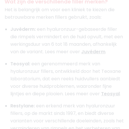
Wat zijn de verschillende filler merken?
Het is belangrijk om voor een kliniek te kiezen die
betrouwbare merken fillers gebruikt, zoals:
Juvéderm:
een hyaluronzuur-gebaseerde filler
die rimpels vermindert en de huid opvult, met een
werkingsduur van 6 tot 18 maanden, afhankelijk
van de variant. Lees meer over
Juvéderm
.
Teosyal:
een gerenommeerd merk van
hyaluronzuur fillers, ontwikkeld door het Teoxane
laboratorium, dat een reeks huidvullers aanbiedt
voor diverse huidproblemen, waaronder fijne
lijntjes en diepe plooien. Lees meer over
Teosyal
.
Restylane:
een erkend merk van hyaluronzuur
fillers, op de markt sinds 1997, en biedt diverse
varianten voor verschillende doeleinden, zoals het
verminderen van rimpels en het verbeteren van