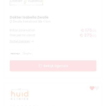
Dokter Isabella Zwolle
Zwolle, Kerkstraat 1
<1 km
€ 175
Botox zone vanaf
,00
€ 375
Filler per ml vanaf
,00
Profiel bekijken
Bekijk agenda