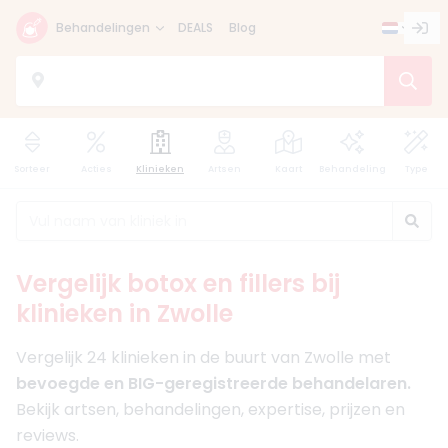
Behandelingen
DEALS
Blog
Sorteer
Acties
Klinieken
Artsen
Kaart
Behandeling
Type
Vergelijk botox en fillers bij
klinieken in Zwolle
Vergelijk 24 klinieken in de buurt van Zwolle met
bevoegde en BIG-geregistreerde behandelaren.
Bekijk artsen, behandelingen, expertise, prijzen en
reviews.