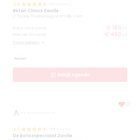
4.9
(
67
reviews)
Betan Clinics Zwolle
Zwolle, Thorbeckegracht 17
<1 km
€ 185
Botox zone vanaf
,00
€ 450
Filler per ml vanaf
,00
Profiel bekijken
Bekijk agenda
4.9
(
99
reviews)
De Botoxspecialist Zwolle