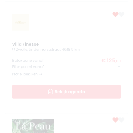
Villa Finesse
Zwolle, Lindenhorststraat 46
5 km
€ 125
Botox zone vanaf
,00
-
Filler per ml vanaf
Profiel bekijken
Bekijk agenda