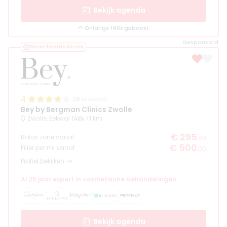
Bekijk agenda
Onlangs 140x geboekt
Gesponsord
Geverifieerde kliniek
4
(
15
reviews)
Bey by Bergman Clinics Zwolle
Zwolle, Eekwal 1A
<1 km
€ 295
Botox zone vanaf
,00
€ 500
Filler per ml vanaf
,00
Profiel bekijken
Al 25 jaar expert in cosmetische behandelingen.
Bekijk agenda