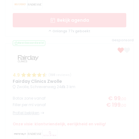
Bekijk agenda
Onlangs 77x geboekt
Gesponsord
Best beoordeeld
4.9
(
198
reviews)
Fairday Clinics Zwolle
Zwolle, Schrevenweg 24
3 km
€ 99
Botox zone vanaf
,00
€ 199
Filler per ml vanaf
,00
Profiel bekijken
Onze visie: klantvriendelijk, eerlijkheid en veilig!