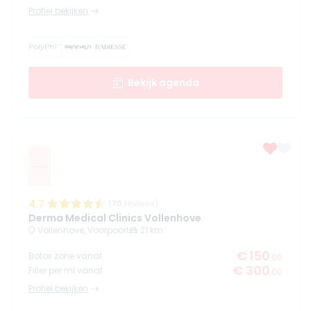
Profiel bekijken
Bekijk agenda
4.7
(
70
reviews)
Derma Medical Clinics Vollenhove
Vollenhove, Voorpoort
21 km
€ 150
Botox zone vanaf
,00
€ 300
Filler per ml vanaf
,00
Profiel bekijken