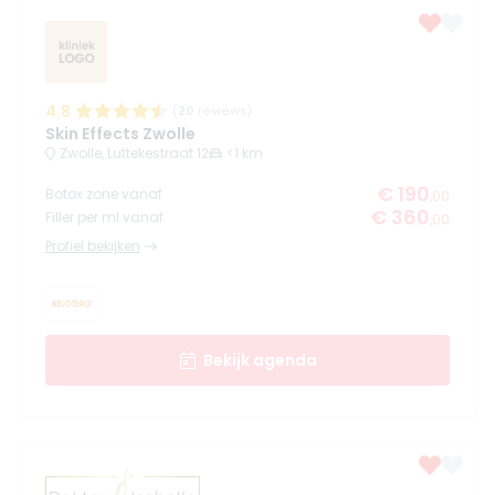
4.8
(
20
reviews)
Skin Effects Zwolle
Zwolle, Luttekestraat 12
<1 km
€ 190
Botox zone vanaf
,00
€ 360
Filler per ml vanaf
,00
Profiel bekijken
Bekijk agenda