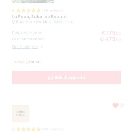
5
(
29
reviews)
La Peau, Salon de Beauté
Raalte, Nieuwe Markt 6A
19 km
€ 175
Botox zone vanaf
,00
€ 475
Filler per ml vanaf
,00
Profiel bekijken
Bekijk agenda
5
(
98
reviews)