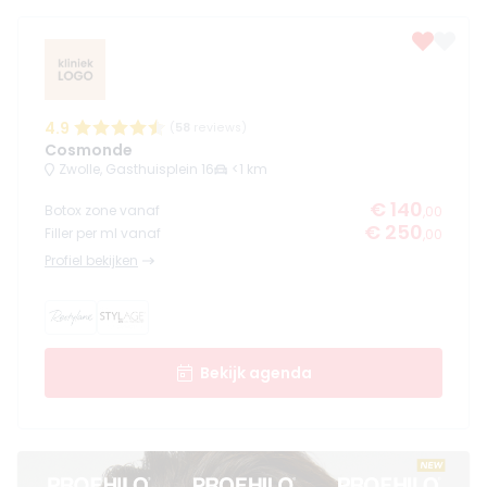
4.9
(
58
reviews)
Cosmonde
Zwolle, Gasthuisplein 16
<1 km
€ 140
Botox zone vanaf
,00
€ 250
Filler per ml vanaf
,00
Profiel bekijken
Bekijk agenda