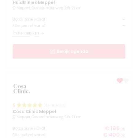
Huidkliniek Meppel
Meppel, Oeverlandenweg 2
21 km
-
Botox zone vanaf
-
Filler per ml vanaf
Profiel bekijken
Bekijk agenda
5
(
63
reviews)
Cosa Clinic Meppel
Meppel, Oeverlandenweg 2
21 km
€ 165
Botox zone vanaf
,00
€ 400
Filler per ml vanaf
,00