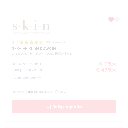
4.7
(
39
reviews)
S-K-I-N Kliniek Zwolle
Zwolle, Ter Pelkwijkpark 18
<1 km
€ 115
Botox zone vanaf
,00
€ 475
Filler per ml vanaf
,00
Profiel bekijken
Bekijk agenda