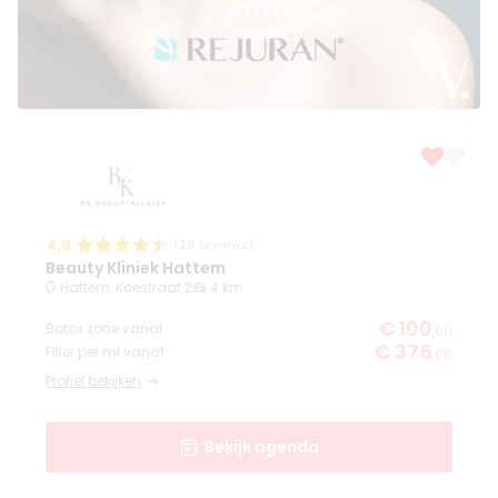
4.9
(
20
reviews)
Beauty Kliniek Hattem
Hattem, Koestraat 2
4 km
€ 100
Botox zone vanaf
,00
€ 375
Filler per ml vanaf
,00
Profiel bekijken
Bekijk agenda