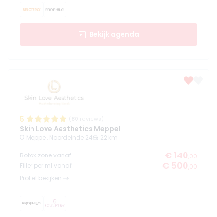
Bekijk agenda
5
(
80
reviews)
Skin Love Aesthetics Meppel
Meppel, Noordeinde 24
22 km
€ 140
Botox zone vanaf
,00
€ 500
Filler per ml vanaf
,00
Profiel bekijken