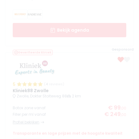
Bekijk agenda
Gesponsord
Geverifieerde kliniek
5
(
4
reviews)
Kliniek88 Zwolle
Zwolle, Dokter Stolteweg 88
2 km
€ 99
Botox zone vanaf
,00
€ 249
Filler per ml vanaf
,00
Profiel bekijken
Transparante en lage prijzen met de hoogste kwaliteit