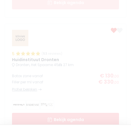
Bekijk agenda
5
(
53
reviews)
Huidinstituut Dronten
Dronten, Het Spaarne 45
27 km
€ 130
Botox zone vanaf
,00
€ 330
Filler per ml vanaf
,00
Profiel bekijken
Bekijk agenda