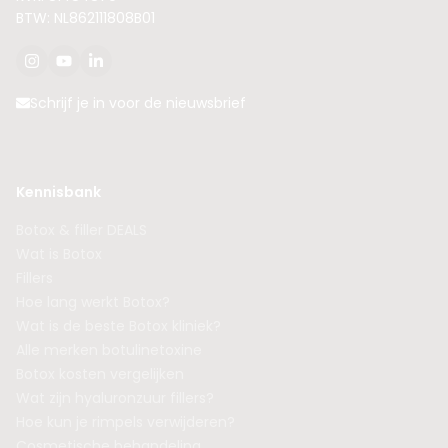
BTW: NL862111808B01
Schrijf je in voor de nieuwsbrief
Kennisbank
Botox & filler DEALS
Wat is Botox
Fillers
Hoe lang werkt Botox?
Wat is de beste Botox kliniek?
Alle merken botulinetoxine
Botox kosten vergelijken
Wat zijn hyaluronzuur fillers?
Hoe kun je rimpels verwijderen?
Cosmetische behandeling