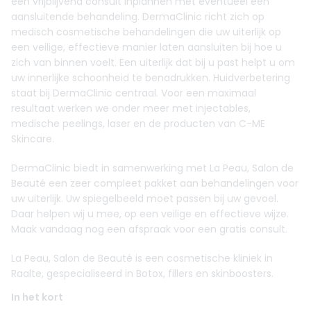
een vrijblijvend consult inplannen met eventueel een
aansluitende behandeling. DermaClinic richt zich op
medisch cosmetische behandelingen die uw uiterlijk op
een veilige, effectieve manier laten aansluiten bij hoe u
zich van binnen voelt. Een uiterlijk dat bij u past helpt u om
uw innerlijke schoonheid te benadrukken. Huidverbetering
staat bij DermaClinic centraal. Voor een maximaal
resultaat werken we onder meer met injectables,
medische peelings, laser en de producten van C-ME
Skincare.
DermaClinic biedt in samenwerking met La Peau, Salon de
Beauté een zeer compleet pakket aan behandelingen voor
uw uiterlijk. Uw spiegelbeeld moet passen bij uw gevoel.
Daar helpen wij u mee, op een veilige en effectieve wijze.
Maak vandaag nog een afspraak voor een gratis consult.
La Peau, Salon de Beauté is een cosmetische kliniek in
Raalte, gespecialiseerd in Botox, fillers en skinboosters.
In het kort