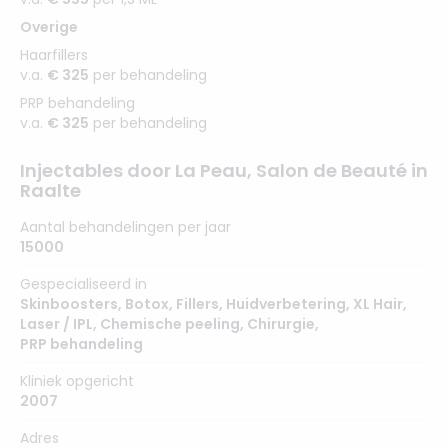
Overige
Haarfillers
v.a.
€ 325
per behandeling
PRP behandeling
v.a.
€ 325
per behandeling
Injectables door La Peau, Salon de Beauté in
Raalte
Aantal behandelingen per jaar
15000
Gespecialiseerd in
Skinboosters
,
Botox
,
Fillers
,
Huidverbetering
,
XL Hair
,
Laser / IPL
,
Chemische peeling
,
Chirurgie
,
PRP behandeling
Kliniek opgericht
2007
Adres