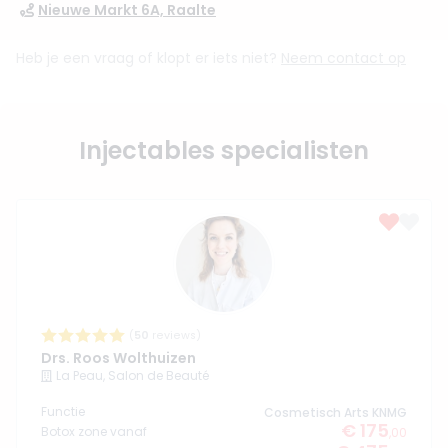
Nieuwe Markt 6A, Raalte
Heb je een vraag of klopt er iets niet?
Neem contact op
Injectables specialisten
(
50
reviews)
Drs. Roos Wolthuizen
La Peau, Salon de Beauté
Functie
Cosmetisch Arts KNMG
€ 175
Botox zone vanaf
,00