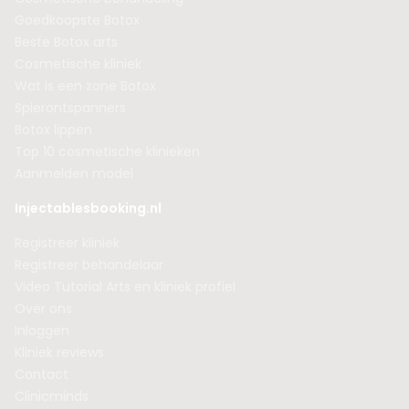
Goedkoopste Botox
Beste Botox arts
Cosmetische kliniek
Wat is een zone Botox
Spierontspanners
Botox lippen
Top 10 cosmetische klinieken
Aanmelden model
Injectablesbooking.nl
Registreer kliniek
Registreer behandelaar
Video Tutorial Arts en kliniek profiel
Over ons
Inloggen
Kliniek reviews
Contact
Clinicminds