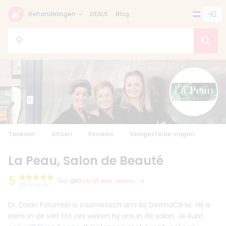
Behandelingen
DEALS
Blog
Tarieven
Artsen
Reviews
Veelgestelde vragen
La Peau, Salon de Beauté
5
Schrijf een review
29 reviews
Dr. Daan Polomski is cosmetisch arts bij DermaClinic. Hij is
eens in de vier tot zes weken bij ons in de salon. Je kunt