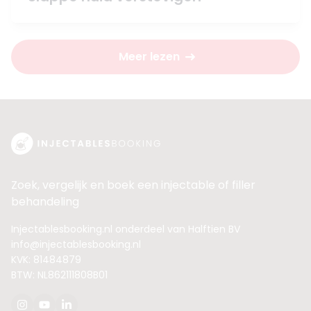
Meer lezen
Zoek, vergelijk en boek een injectable of filler
behandeling
Injectablesbooking.nl onderdeel van Halftien BV
info@injectablesbooking.nl
KVK: 81484879
BTW: NL862111808B01