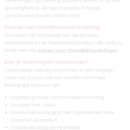
bijwerkingen zijn zwelling, blauwe plekken en lichte
gevoeligheid op de injectieplaats. Ernstige
complicaties komen zelden voor.
Kosten van lachrimpelbehandeling
De kosten zijn afhankelijk van de gekozen
behandeling en de hoeveelheid product die nodig is.
Bekijk hier alle
prijzen voor rimpelbehandelingen
Kun je lachrimpels voorkomen?
Lachrimpels volledig voorkomen is niet mogelijk,
maar het proces kan wel worden vertraagd.
Belangrijke factoren zijn:
Dagelijks gebruik van zonnebescherming
Stoppen met roken
Goede huidverzorging met ingrediënten zoals
retinol en vitamine C
Voldoende slaap en hydratatie