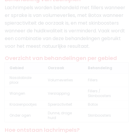
Lachrimpels worden behandeld met fillers wanneer
er sprake is van volumeverlies, met Botox wanneer
spieractiviteit de oorzaak is, en met skinboosters
wanneer de huidkwaliteit is verminderd. Vaak wordt
een combinatie van deze behandelingen gebruikt
voor het meest natuurlijke resultaat.
Overzicht van behandelingen per gebied
Gebied
Oorzaak
Behandeling
Nasolabiale
Volumeverlies
Fillers
plooi
Fillers /
Wangen
Verslapping
Skinboosters
Kraaienpootjes
Spieractiviteit
Botox
Dunne, droge
Onder ogen
Skinboosters
huid
Hoe ontstaan lachrimpels?