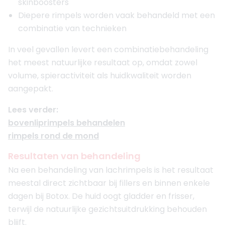
skinboosters
Diepere rimpels worden vaak behandeld met een
combinatie van technieken
In veel gevallen levert een combinatiebehandeling
het meest natuurlijke resultaat op, omdat zowel
volume, spieractiviteit als huidkwaliteit worden
aangepakt.
Lees verder:
bovenliprimpels behandelen
rimpels rond de mond
Resultaten van behandeling
Na een behandeling van lachrimpels is het resultaat
meestal direct zichtbaar bij fillers en binnen enkele
dagen bij Botox. De huid oogt gladder en frisser,
terwijl de natuurlijke gezichtsuitdrukking behouden
blijft.