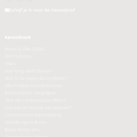
Schrijf je in voor de nieuwsbrief
Kennisbank
Botox & filler DEALS
Wat is Botox
Fillers
Hoe lang werkt Botox?
Wat is de beste Botox kliniek?
Alle merken botulinetoxine
Botox kosten vergelijken
Wat zijn hyaluronzuur fillers?
Hoe kun je rimpels verwijderen?
Cosmetische behandeling
Goedkoopste Botox
Beste Botox arts