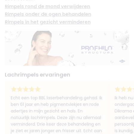
Rimpels rond de mond verwijderen
Rimpels onder de ogen behandelen
Rimpels in het gezicht verminderen
Lachrimpels ervaringen
Echt een top BBL laserbehandeling gehad. Ik
Ik heb n
ben 61 jaar en heb pigmentvlekjes en rode
ondergaan
adertjes in mijn gezicht en hals. En
Dikrama 
natuurlijk lachrimpels. Deze zijn nu allemaal
aanbevele
verminderd. Drie keer deze behandeling en
persoonli
je ziet er jaren jonger en frisser uit. Echt aan
is kundig,