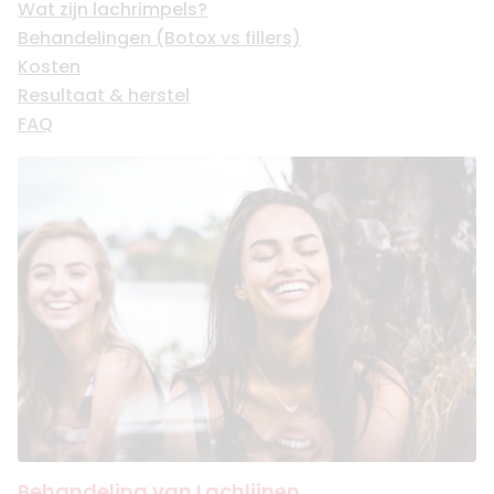
Wat zijn lachrimpels?
Behandelingen (Botox vs fillers)
Kosten
Resultaat & herstel
FAQ
Behandeling van Lachlijnen