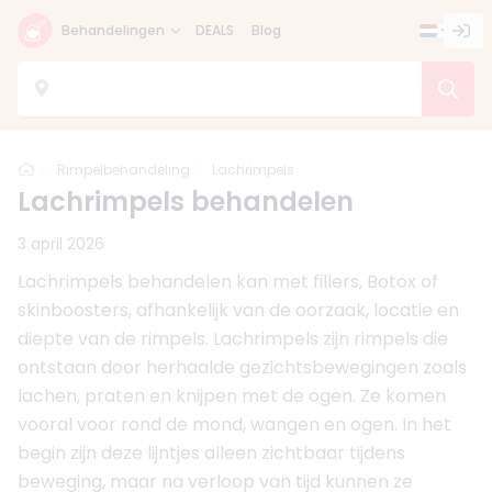
Behandelingen
DEALS
Blog
Home
Rimpelbehandeling
Lachrimpels
Lachrimpels behandelen
3 april 2026
Lachrimpels behandelen kan met fillers, Botox of
skinboosters, afhankelijk van de oorzaak, locatie en
diepte van de rimpels. Lachrimpels zijn rimpels die
ontstaan door herhaalde gezichtsbewegingen zoals
lachen, praten en knijpen met de ogen. Ze komen
vooral voor rond de mond, wangen en ogen. In het
begin zijn deze lijntjes alleen zichtbaar tijdens
beweging, maar na verloop van tijd kunnen ze