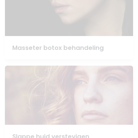
Masseter botox behandeling
Slappe huid verstevigen