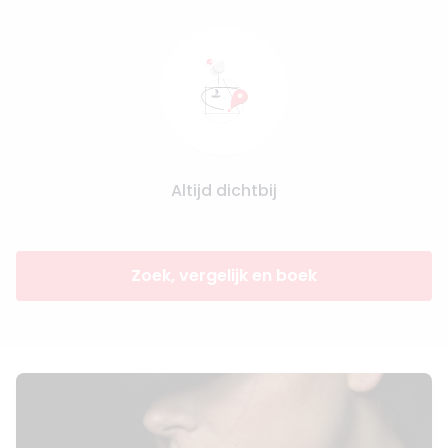
Altijd dichtbij
Zoek, vergelijk en boek