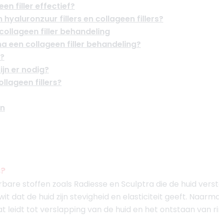
een filler effectief?
 hyaluronzuur fillers en collageen fillers?
 collageen filler behandeling
 na een collageen filler behandeling?
k?
jn er nodig?
ollageen fillers?
en
s?
eerbare stoffen zoals Radiesse en Sculptra die de huid vers
iwit dat de huid zijn stevigheid en elasticiteit geeft. Na
t leidt tot verslapping van de huid en het ontstaan van r