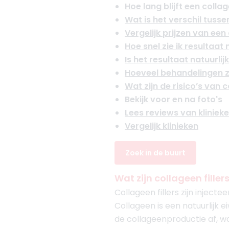
Hoe lang blijft een collag
Wat is het verschil tussen
Vergelijk prijzen van een
Hoe snel zie ik resultaat
Is het resultaat natuurlij
Hoeveel behandelingen zi
Wat zijn de risico’s van c
Bekijk voor en na foto's
Lees reviews van kliniek
Vergelijk klinieken
Zoek in de buurt
Wat zijn collageen filler
Collageen fillers zijn inject
Collageen is een natuurlijk e
de collageenproductie af, wa