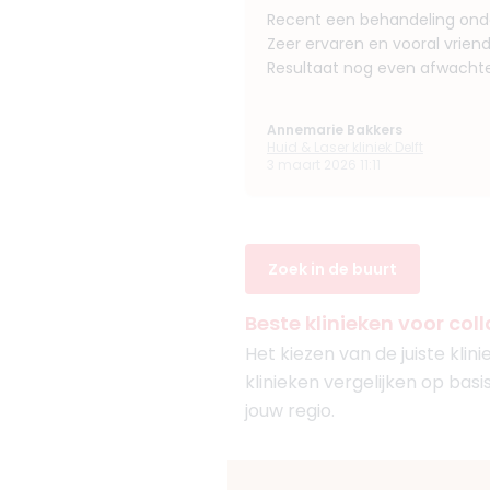
Recent een behandeling ond
Zeer ervaren en vooral vriend
Resultaat nog even afwachte
Annemarie Bakkers
Huid & Laser kliniek Delft
3 maart 2026 11:11
Zoek in de buurt
Beste klinieken voor coll
Het kiezen van de juiste klin
klinieken vergelijken op basis
jouw regio.