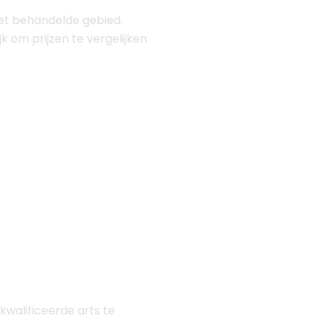
 het behandelde gebied.
 om prijzen te vergelijken
ekwalificeerde arts te