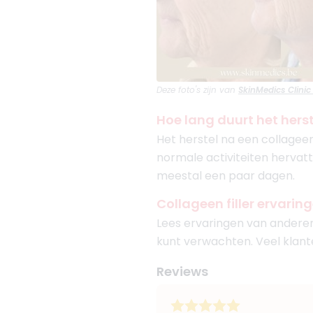
Deze foto's zijn van
SkinMedics Clinic
Hoe lang duurt het hers
Het herstel na een collagee
normale activiteiten hervatt
meestal een paar dagen.
Collageen filler ervarin
Lees ervaringen van anderen
kunt verwachten. Veel klante
Reviews