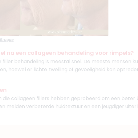
 Brugge
tel na een collageen behandeling voor rimpels?
n filler behandeling is meestal snel. De meeste mensen k
en, hoewel er lichte zwelling of gevoeligheid kan optreden
gen
 die collageen fillers hebben geprobeerd om een beter be
n melden verbeterde huidtextuur en een jeugdiger uiterli