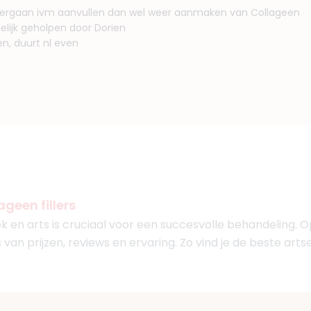
ergaan ivm aanvullen dan wel weer aanmaken van Collageen
elijk geholpen door Dorien
n, duurt nl even
ageen fillers
iek en arts is cruciaal voor een succesvolle behandeling. 
 van prijzen, reviews en ervaring. Zo vind je de beste artse