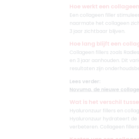
Hoe werkt een collageen 
Een collageen filler stimuleer
naarmate het collageen zich
3 jaar zichtbaar blijven.
Hoe lang blijft een collag
Collageen fillers zoals Radi
en 3 jaar aanhouden. Dit var
resultaten zijn onderhoudsb
Lees verder:
Novuma, de nieuwe collagee
Wat is het verschil tusse
Hyaluronzuur fillers en colla
Hyaluronzuur hydrateert de hu
verbeteren. Collageen filler