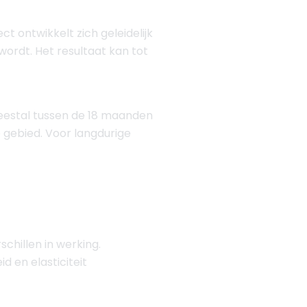
ct ontwikkelt zich geleidelijk
ordt. Het resultaat kan tot
 meestal tussen de 18 maanden
e gebied. Voor langdurige
schillen in werking.
id en elasticiteit