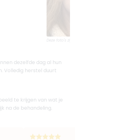
Deze foto's zijn van
Dream Fillers
unnen dezelfde dag al hun
. Volledig herstel duurt
eld te krijgen van wat je
jk na de behandeling.