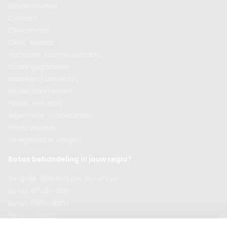
Kliniek reviews
Contact
Clinicminds
Clinic Awards
Vacature cosmetisch arts
Ervaringsgarantie
Marketing university
Model aanmelden
Plaats een blog
Algemene voorwaarden
Privacybeleid
Veelgestelde vragen
Botox behandeling in jouw regio?
Vergelijk klinieken per provincie
Botox Amsterdam
Botox Rotterdam
Botox Utrecht