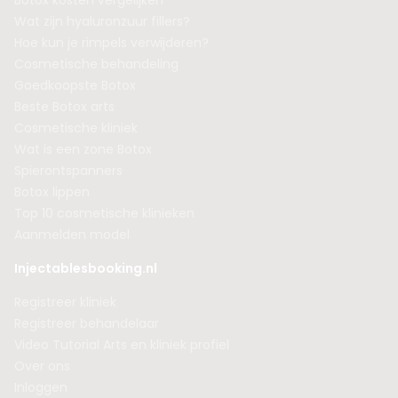
Botox kosten vergelijken
Wat zijn hyaluronzuur fillers?
Hoe kun je rimpels verwijderen?
Cosmetische behandeling
Goedkoopste Botox
Beste Botox arts
Cosmetische kliniek
Wat is een zone Botox
Spierontspanners
Botox lippen
Top 10 cosmetische klinieken
Aanmelden model
Injectablesbooking.nl
Registreer kliniek
Registreer behandelaar
Video Tutorial Arts en kliniek profiel
Over ons
Inloggen