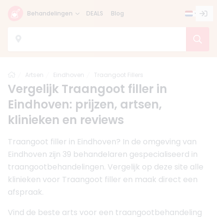
Behandelingen
DEALS
Blog
Home
Artsen
Eindhoven
Traangoot Fillers
Vergelijk Traangoot filler in
Eindhoven: prijzen, artsen,
klinieken en reviews
Traangoot filler in Eindhoven? In de omgeving van
Eindhoven zijn 39 behandelaren gespecialiseerd in
traangootbehandelingen. Vergelijk op deze site alle
klinieken voor Traangoot filler en maak direct een
afspraak.
Vind de beste arts voor een traangootbehandeling