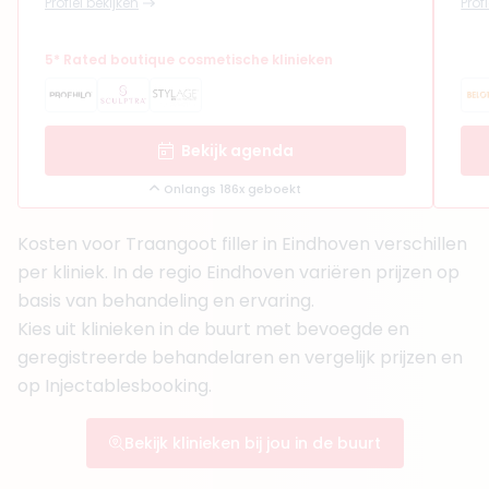
Profiel bekijken
Prof
5* Rated boutique cosmetische klinieken
Bekijk agenda
Onlangs 186x geboekt
Kosten voor Traangoot filler in Eindhoven verschillen
per kliniek. In de regio Eindhoven variëren prijzen op
basis van behandeling en ervaring.
Kies uit klinieken in de buurt met bevoegde en
geregistreerde behandelaren en vergelijk prijzen en
op Injectablesbooking.
Bekijk klinieken bij jou in de buurt