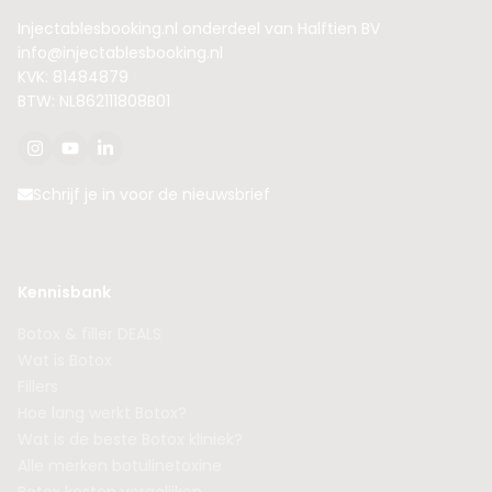
Injectablesbooking.nl onderdeel van Halftien BV
info@injectablesbooking.nl
KVK: 81484879
BTW: NL862111808B01
Schrijf je in voor de nieuwsbrief
Kennisbank
Botox & filler DEALS
Wat is Botox
Fillers
Hoe lang werkt Botox?
Wat is de beste Botox kliniek?
Alle merken botulinetoxine