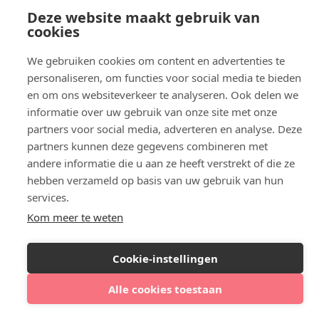
Botox Eindhoven
Deze website maakt gebruik van
Botox Purmerend
cookies
Botox Maastricht
Botox Breda
We gebruiken cookies om content en advertenties te
Botox Nijmegen
personaliseren, om functies voor social media te bieden
Botox Zaandam
en om ons websiteverkeer te analyseren. Ook delen we
Botox Apeldoorn
informatie over uw gebruik van onze site met onze
partners voor social media, adverteren en analyse. Deze
partners kunnen deze gegevens combineren met
andere informatie die u aan ze heeft verstrekt of die ze
hebben verzameld op basis van uw gebruik van hun
services.
Kom meer te weten
Cookie-instellingen
Alle cookies toestaan