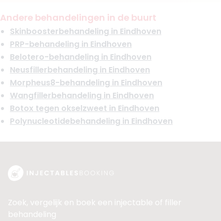
Andere behandelingen in de buurt
Skinboosterbehandeling in Eindhoven
PRP-behandeling in Eindhoven
Belotero-behandeling in Eindhoven
Neusfillerbehandeling in Eindhoven
Morpheus8-behandeling in Eindhoven
Wangfillerbehandeling in Eindhoven
Botox tegen okselzweet in Eindhoven
Polynucleotidebehandeling in Eindhoven
Zoek, vergelijk en boek een injectable of filler
behandeling