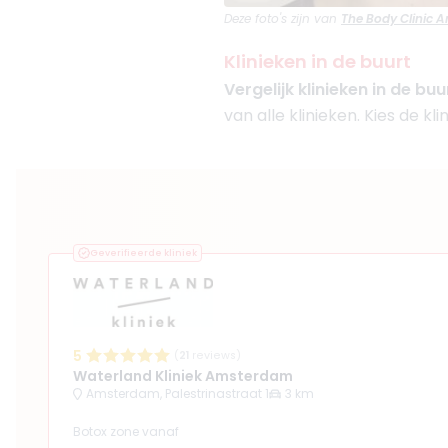
Deze foto's zijn van
The Body Clinic
Klinieken in de buurt
Vergelijk klinieken in de buu
van alle klinieken. Kies de klin
Geverifieerde kliniek
5
(
21
reviews)
Waterland Kliniek Amsterdam
Amsterdam, Palestrinastraat 1
3 km
Botox zone vanaf