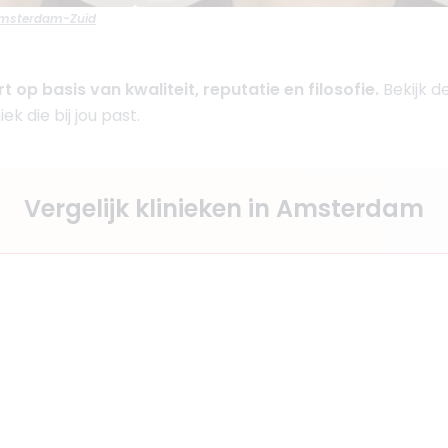
 Amsterdam-Zuid
rt op basis van kwaliteit, reputatie en filosofie.
Bekijk d
iek die bij jou past.
Vergelijk klinieken in Amsterdam