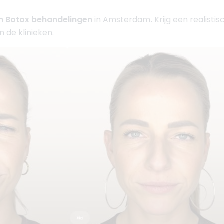
an Botox behandelingen
in Amsterdam
.
Krijg een realisti
n de klinieken.