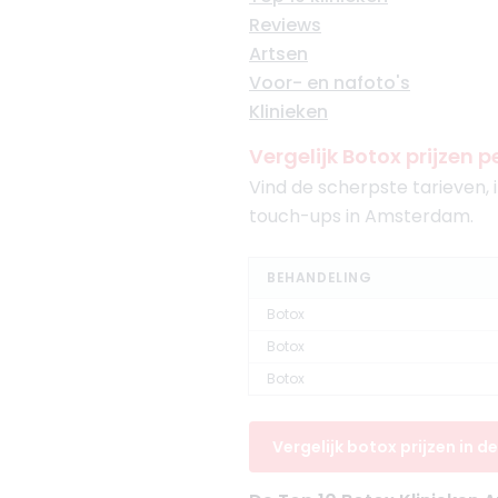
Reviews
Artsen
Voor- en nafoto's
Klinieken
Vergelijk Botox prijzen
Vind de scherpste tarieven,
touch-ups in Amsterdam.
BEHANDELING
Botox
Botox
Botox
Vergelijk botox prijzen in d