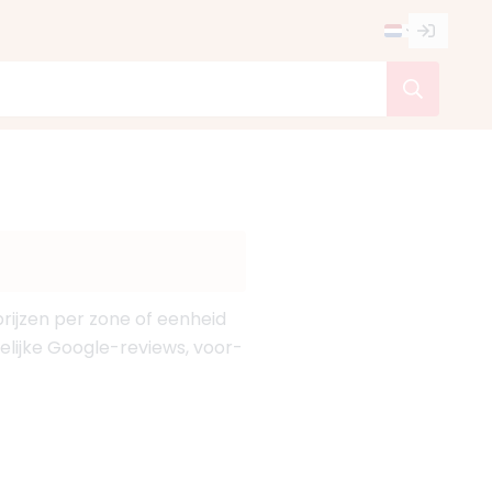
prijzen per zone of eenheid
kelijke Google-reviews, voor-