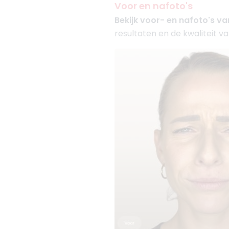
Voor en nafoto's
Bekijk voor- en nafoto's v
resultaten en de kwaliteit va