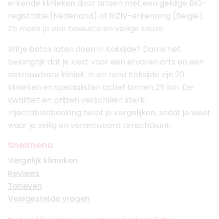
erkende klinieken door artsen met een geldige BIG-
registratie (Nederland) of RIZIV-erkenning (België).
Zo maak je een bewuste en veilige keuze.
Wil je botox laten doen in Koksijde? Dan is het
belangrijk dat je kiest voor een ervaren arts en een
betrouwbare kliniek. In en rond Koksijde zijn 20
klinieken en specialisten actief binnen 25 km. De
kwaliteit en prijzen verschillen sterk.
Injectablesbooking helpt je vergelijken, zodat je weet
waar je veilig en verantwoord terechtkunt.
Snelmenu
Vergelijk klinieken
Reviews
Tarieven
Veelgestelde vragen