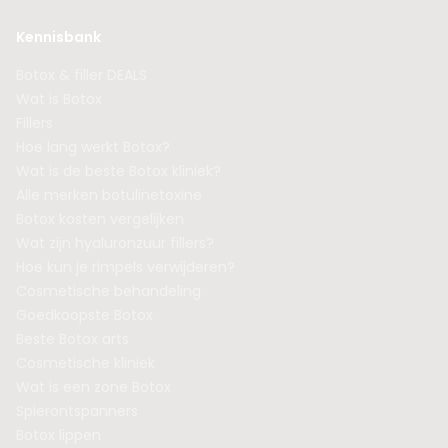
Kennisbank
Botox & filler DEALS
Wat is Botox
Fillers
Hoe lang werkt Botox?
Wat is de beste Botox kliniek?
Alle merken botulinetoxine
Botox kosten vergelijken
Wat zijn hyaluronzuur fillers?
Hoe kun je rimpels verwijderen?
Cosmetische behandeling
Goedkoopste Botox
Beste Botox arts
Cosmetische kliniek
Wat is een zone Botox
Spierontspanners
Botox lippen