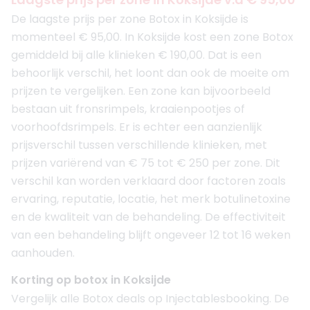
De laagste prijs per zone Botox in Koksijde is
momenteel € 95,00. In Koksijde kost een zone Botox
gemiddeld bij alle klinieken € 190,00. Dat is een
behoorlijk verschil, het loont dan ook de moeite om
prijzen te vergelijken. Een zone kan bijvoorbeeld
bestaan uit fronsrimpels, kraaienpootjes of
voorhoofdsrimpels. Er is echter een aanzienlijk
prijsverschil tussen verschillende klinieken, met
prijzen variërend van € 75 tot € 250 per zone. Dit
verschil kan worden verklaard door factoren zoals
ervaring, reputatie, locatie, het merk botulinetoxine
en de kwaliteit van de behandeling. De effectiviteit
van een behandeling blijft ongeveer 12 tot 16 weken
aanhouden.
Korting op botox in Koksijde
Vergelijk alle Botox deals op Injectablesbooking. De