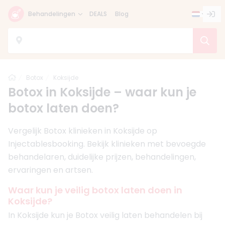
Behandelingen
DEALS
Blog
Home
Botox
Koksijde
Botox in Koksijde – waar kun je
botox laten doen?
Vergelijk Botox klinieken in Koksijde op
Injectablesbooking. Bekijk klinieken met bevoegde
behandelaren, duidelijke prijzen, behandelingen,
ervaringen en artsen.
Waar kun je veilig botox laten doen in
Koksijde?
In Koksijde kun je Botox veilig laten behandelen bij