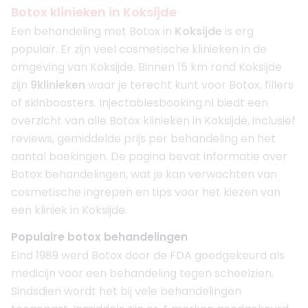
Botox klinieken in Koksijde
Een behandeling met Botox in
Koksijde
is erg
populair. Er zijn veel cosmetische klinieken in de
omgeving van Koksijde. Binnen 15 km rond Koksijde
zijn
9
klinieken
waar je terecht kunt voor Botox, fillers
of skinboosters. Injectablesbooking.nl biedt een
overzicht van alle Botox klinieken in Koksijde, inclusief
reviews, gemiddelde prijs per behandeling en het
aantal boekingen. De pagina bevat informatie over
Botox behandelingen, wat je kan verwachten van
cosmetische ingrepen en tips voor het kiezen van
een kliniek in Koksijde.
Populaire botox behandelingen
Eind 1989 werd Botox door de FDA goedgekeurd als
medicijn voor een behandeling tegen scheelzien.
Sindsdien wordt het bij vele behandelingen