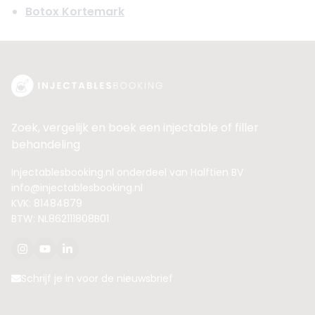
Botox Kortemark
Zoek, vergelijk en boek een injectable of filler
behandeling
Injectablesbooking.nl onderdeel van Halftien BV
info@injectablesbooking.nl
KVK: 81484879
BTW: NL862111808B01
Schrijf je in voor de nieuwsbrief