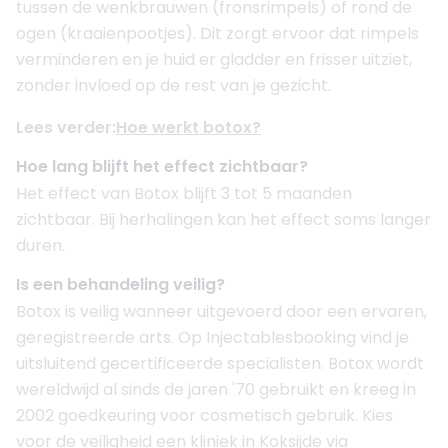
tussen de wenkbrauwen (fronsrimpels) of rond de
ogen (kraaienpootjes). Dit zorgt ervoor dat rimpels
verminderen en je huid er gladder en frisser uitziet,
zonder invloed op de rest van je gezicht.
Lees verder:
Hoe werkt botox?
Hoe lang blijft het effect zichtbaar?
Het effect van Botox blijft 3 tot 5 maanden
zichtbaar. Bij herhalingen kan het effect soms langer
duren.
Is een behandeling veilig?
Botox is veilig wanneer uitgevoerd door een ervaren,
geregistreerde arts. Op Injectablesbooking vind je
uitsluitend gecertificeerde specialisten. Botox wordt
wereldwijd al sinds de jaren '70 gebruikt en kreeg in
2002 goedkeuring voor cosmetisch gebruik. Kies
voor de veiligheid een kliniek in Koksijde via