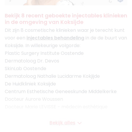
Bekijk 8 recent geboekte injectables klinieken
in de omgeving van Koksijde
Dit zijn 8 cosmetische klinieken waar je terecht kunt
voor een
injectables behandeling
in de de buurt van
Koksijde. In willekeurige volgorde:
Plastic Surgery Institute Oostende
Dermatoloog Dr. Devos
SkinLab Oostende
Dermatoloog Nathalie Lucidarme Kokjijde
De Huidkliniek Koksijde
Centrum Esthetische Geneeskunde Middelkerke
Docteur Aurore Woussen
Docteur Marie LEVISSE - médecin esthétique
Bekijk alles