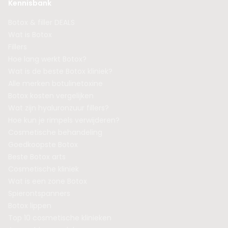
Kennisbank
Botox & filler DEALS
Wat is Botox
Fillers
Hoe lang werkt Botox?
Wat is de beste Botox kliniek?
Alle merken botulinetoxine
Botox kosten vergelijken
Wat zijn hyaluronzuur fillers?
Hoe kun je rimpels verwijderen?
Cosmetische behandeling
Goedkoopste Botox
Beste Botox arts
Cosmetische kliniek
Wat is een zone Botox
Spierontspanners
Botox lippen
Top 10 cosmetische klinieken