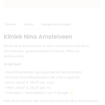
Tarieven
Artsen
Veelgestelde vragen
Kliniek Nina Amstelveen
Kliniek Nina Amstelveen is een cosmetische kliniek in
Amstelveen, gespecialiseerd in Botox, fillers en
skinboosters.
In het kort
-Geverifieerde BIG-geregistreerde behandelaar
-Actuele beschikbaarheid in de online agenda
-Botox vanaf € 119,00 per zone
-Fillers vanaf € 215,00 per ml
-0 Reviews
-
Gemiddeld 0 van 5 Google ⭐️
Plan direct online een afspraak bij Kliniek Nina Amstelveen.