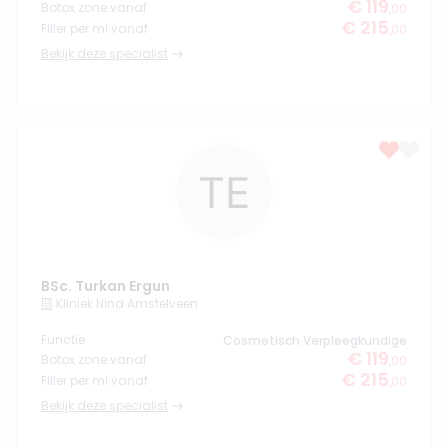
€ 119
Botox zone vanaf
,00
€ 215
Filler per ml vanaf
,00
Bekijk deze specialist
BSc. Turkan Ergun
Kliniek Nina Amstelveen
Functie
Cosmetisch Verpleegkundige
€ 119
Botox zone vanaf
,00
€ 215
Filler per ml vanaf
,00
Bekijk deze specialist