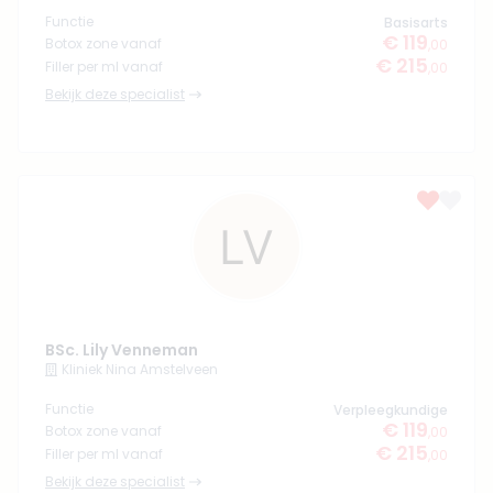
Functie
Basisarts
€ 119
Botox zone vanaf
,00
€ 215
Filler per ml vanaf
,00
Bekijk deze specialist
BSc. Lily Venneman
Kliniek Nina Amstelveen
Functie
Verpleegkundige
€ 119
Botox zone vanaf
,00
€ 215
Filler per ml vanaf
,00
Bekijk deze specialist