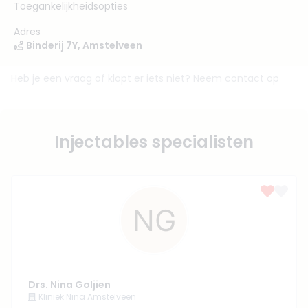
Toegankelijkheidsopties
Adres
Binderij 7Y, Amstelveen
Heb je een vraag of klopt er iets niet?
Neem contact op
Injectables specialisten
Drs. Nina Goljien
Kliniek Nina Amstelveen