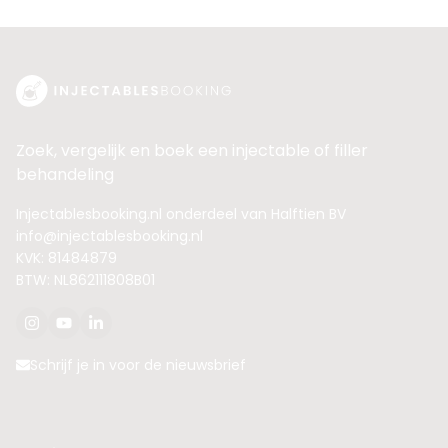
Zoek, vergelijk en boek een injectable of filler
behandeling
Injectablesbooking.nl onderdeel van Halftien BV
info@injectablesbooking.nl
KVK: 81484879
BTW: NL862111808B01
Schrijf je in voor de nieuwsbrief