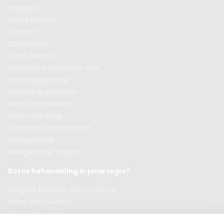
Inloggen
Kliniek reviews
Contact
Clinicminds
Clinic Awards
Vacature cosmetisch arts
Ervaringsgarantie
Marketing university
Model aanmelden
Plaats een blog
Algemene voorwaarden
Privacybeleid
Veelgestelde vragen
Botox behandeling in jouw regio?
Vergelijk klinieken per provincie
Botox Amsterdam
Botox Rotterdam