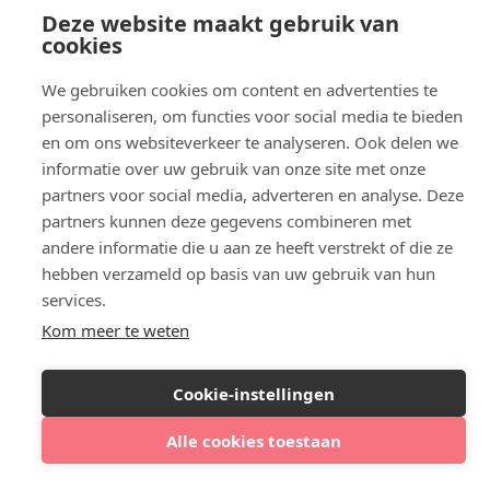
Botox Utrecht
Deze website maakt gebruik van
Botox Eindhoven
cookies
Botox Purmerend
Botox Maastricht
We gebruiken cookies om content en advertenties te
Botox Breda
personaliseren, om functies voor social media te bieden
Botox Nijmegen
en om ons websiteverkeer te analyseren. Ook delen we
Botox Zaandam
informatie over uw gebruik van onze site met onze
Botox Apeldoorn
partners voor social media, adverteren en analyse. Deze
partners kunnen deze gegevens combineren met
andere informatie die u aan ze heeft verstrekt of die ze
hebben verzameld op basis van uw gebruik van hun
services.
Kom meer te weten
Cookie-instellingen
Alle cookies toestaan