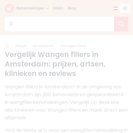
Behandelingen
DEALS
Blog
Home
Artsen
Amsterdam
Wangen Fillers
Vergelijk Wangen fillers in
Amsterdam: prijzen, artsen,
klinieken en reviews
Wangen fillers in Amsterdam? In de omgeving van
Amsterdam zijn 360 behandelaren gespecialiseerd
in wangfillerbehandelingen. Vergelijk op deze site
alle klinieken voor Wangen fillers en maak direct een
afspraak.
Vind de beste arts voor een wangfillerbehandeling in