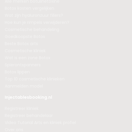
Alle merken botulinetoxine
Botox kosten vergelijken
Wat zijn hyaluronzuur fillers?
Hoe kun je rimpels verwijderen?
Cosmetische behandeling
Goedkoopste Botox
Beste Botox arts
Cosmetische kliniek
Wat is een zone Botox
Spierontspanners
Botox lippen
Top 10 cosmetische klinieken
Aanmelden model
Injectablesbooking.nl
Registreer kliniek
Registreer behandelaar
Video Tutorial Arts en kliniek profiel
Over ons