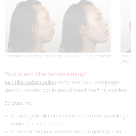
Kaak filler
voor en na foto's van
The Body Clinic Rotterdam
Vloeibare
Rotterd
Wat is een fillerbehandeling?
Een fillerbehandeling
zorgt snel voor een jonger
gezicht, zonder dat je geopereerd hoeft te worden!
Zo gaat het:
De arts gebruikt een dunne naald om speciale gel
onder je huid te spuiten
Dit maakt rimpels minder diep en geeft je huid