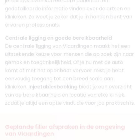
je reviews lezen van eerdere patiënten en
gedetailleerde informatie vinden over de artsen en
klinieken. Zo weet je zeker dat je in handen bent van
ervaren professionals.
Centrale ligging en goede bereikbaarheid
De centrale ligging van Vlaardingen maakt het een
uitstekende keuze voor mensen die op zoek zijn naar
gemak en toegankelijkheid. Of je nu met de auto
komt of met het openbaar vervoer reist, je hebt
eenvoudig toegang tot een breed scala aan
klinieken.
Injectablesbooking
biedt je een overzicht
van de bereikbaarheid en locatie van elke kliniek,
zodat je altijd een optie vindt die voor jou praktisch is.
Geplande filler afspraken in de omgeving
van Vlaardingen