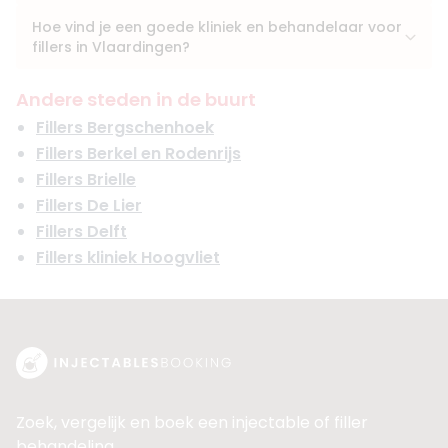
Hoe vind je een goede kliniek en behandelaar voor
fillers in Vlaardingen?
Andere steden in de buurt
Fillers Bergschenhoek
Fillers Berkel en Rodenrijs
Fillers Brielle
Fillers De Lier
Fillers Delft
Fillers kliniek Hoogvliet
Zoek, vergelijk en boek een injectable of filler
behandeling