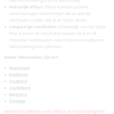
fillerbehandeling snel en eenvoudig.
Natuurlijk effect
: Fillers kunnen subtiele
veranderingen aanbrengen die je uiterlijk
verfrissen zonder dat je er 'werk' uitziet.
Langdurige resultaten
: Afhankelijk van het type
filler kunnen de resultaten tussen de 6 en 18
maanden aanhouden, waarna je eenvoudig een
behandeling kunt plannen.
Welke fillermerken zijn er?
Restylane
Radiesse
Sculptra
Juvéderm
Belotero
Stylage
Waarom kiezen voor fillers in Vlaardingen?