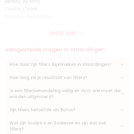
Beauty By Kitty
Center Kliniek
Erasmus Aesthetics
Bekijk alles
Veelgestelde vragen in Vlaardingen
Hoe duur zijn fillers bij klinieken in Vlaardingen?
Hoe lang zie je resultaat van fillers?
Is een fillerbehandeling veilig en door wie moet die
worden uitgevoerd?
Zijn fillers hetzelfde als Botox?
Wat zijn Sculptra en Radiesse en zijn dat ook
fillers?