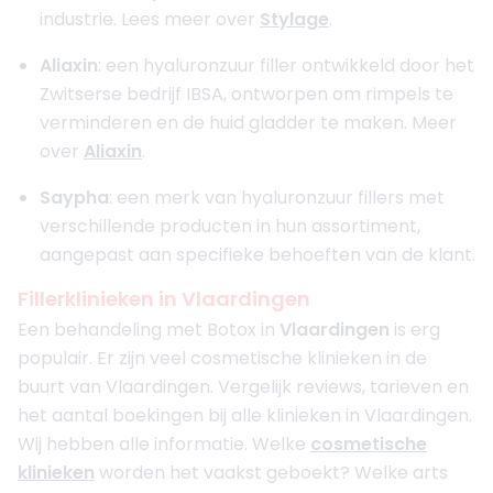
industrie. Lees meer over
Stylage
.
Aliaxin
: een hyaluronzuur filler ontwikkeld door het
Zwitserse bedrijf IBSA, ontworpen om rimpels te
verminderen en de huid gladder te maken. Meer
over
Aliaxin
.
Saypha
: een merk van hyaluronzuur fillers met
verschillende producten in hun assortiment,
aangepast aan specifieke behoeften van de klant.
Fillerklinieken in Vlaardingen
Een behandeling met Botox in
Vlaardingen
is erg
populair. Er zijn veel cosmetische klinieken in de
buurt van Vlaardingen. Vergelijk reviews, tarieven en
het aantal boekingen bij alle klinieken in Vlaardingen.
Wij hebben alle informatie. Welke
cosmetische
klinieken
worden het vaakst geboekt? Welke arts