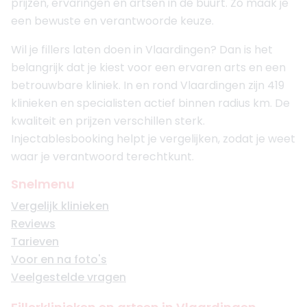
prijzen, ervaringen en artsen in de buurt. Zo maak je
een bewuste en verantwoorde keuze.
Wil je fillers laten doen in Vlaardingen? Dan is het
belangrijk dat je kiest voor een ervaren arts en een
betrouwbare kliniek. In en rond Vlaardingen zijn 419
klinieken en specialisten actief binnen radius km. De
kwaliteit en prijzen verschillen sterk.
Injectablesbooking helpt je vergelijken, zodat je weet
waar je verantwoord terechtkunt.
Snelmenu
Vergelijk klinieken
Reviews
Tarieven
Voor en na foto's
Veelgestelde vragen