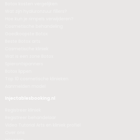
Botox kosten vergelijken
Wat zijn hyaluronzuur fillers?
Hoe kun je rimpels verwijderen?
Cosmetische behandeling
Goedkoopste Botox
Beste Botox arts
Cosmetische kliniek
Wat is een zone Botox
Spierontspanners
Botox lippen
Top 10 cosmetische klinieken
Aanmelden model
Injectablesbooking.nl
Registreer kliniek
Registreer behandelaar
Video Tutorial Arts en kliniek profiel
Over ons