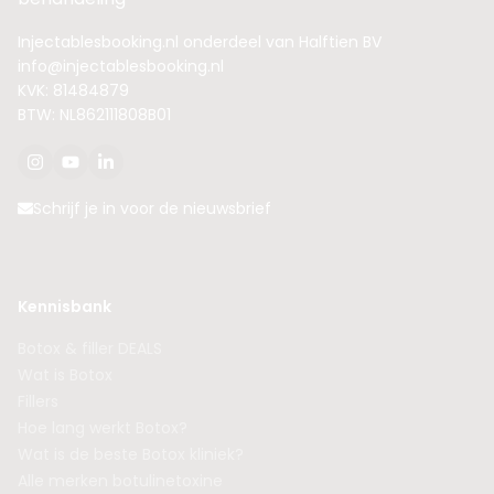
Injectablesbooking.nl onderdeel van Halftien BV
info@injectablesbooking.nl
KVK: 81484879
BTW: NL862111808B01
Schrijf je in voor de nieuwsbrief
Kennisbank
Botox & filler DEALS
Wat is Botox
Fillers
Hoe lang werkt Botox?
Wat is de beste Botox kliniek?
Alle merken botulinetoxine