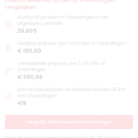
Fillerklinieken en artsen in Vlaardingen
vergelijken
Aantal afspraken in Vlaardingen in de
afgelopen periode
20.805
Laagste prijs per per 1 ml Filler in Vlaardingen
€ 150,00
Gemiddelde prijs per per 1 ml Filler in
Vlaardingen
€ 350,66
Aantal specialisten en klinieken binnen 15 km
van Vlaardingen
419
Vergelijk fillerklinieken in Vlaardingen
De prijs voor behandeling met één ML fillers is in