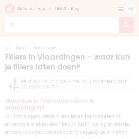
Behandelingen
DEALS
Blog
Home
Fillers
Vlaardingen
Fillers in Vlaardingen – waar kun
je fillers laten doen?
De inhoud van dit artikel is medisch gecontroleerd door:
Drs. Imraan Muradin
Waar kun je fillers laten doen in
Vlaardingen?
In Vlaardingen kun je fillers laten behandelen bij
erkende klinieken door BIG of RIZIV-geregistreerde
artsen. Op Injectablesbooking vergelijk je klinieken,