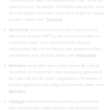
hyaluronzuur fillers ontwikkeld door het Teoxane
laboratorium. Ze bieden verschillende opties voor
diverse huidproblemen, zoals fijne lijntjes en diepe
plooien. Meer over
Teosyal
.
Restylane
: een erkend merk van hyaluronzuur
fillers dat al sinds 1997 op de markt is en diverse
varianten heeft voor verschillende doelen,
waaronder het verminderen van rimpels en het
verbeteren van de huid. Meer over
Restylane
.
Belotero
: deze filler levert een natuurlijk ogend
resultaat en is geschikt voor langdurig gebruik in
de huid. Het wordt vaak toegepast in klinieken, is
klinisch getest en als veilig beoordeeld. Meer over
Belotero
.
Stylage:
bekend merk hyaluronzuur fillers met
een wereldwijde bekendheid in de esthetische