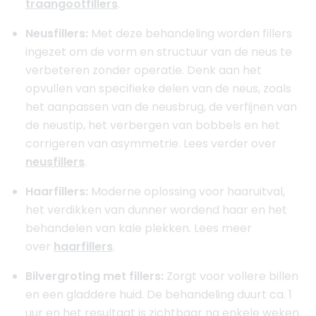
traangootfillers
.
Neusfillers:
Met deze behandeling worden fillers
ingezet om de vorm en structuur van de neus te
verbeteren zonder operatie. Denk aan het
opvullen van specifieke delen van de neus, zoals
het aanpassen van de neusbrug, de verfijnen van
de neustip, het verbergen van bobbels en het
corrigeren van asymmetrie. Lees verder over
neusfillers
.
Haarfillers:
Moderne oplossing voor haaruitval,
het verdikken van dunner wordend haar en het
behandelen van kale plekken. Lees meer
over
haarfillers
.
Bilvergroting met fillers:
Zorgt voor vollere billen
en een gladdere huid. De behandeling duurt ca. 1
uur en het resultaat is zichtbaar na enkele weken.