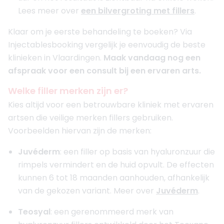
Lees meer over
een bilvergroting met fillers
.
Klaar om je eerste behandeling te boeken? Via
Injectablesbooking vergelijk je eenvoudig de beste
klinieken in Vlaardingen.
Maak vandaag nog een
afspraak voor een consult bij een ervaren arts.
Welke filler merken zijn er?
Kies altijd voor een betrouwbare kliniek met ervaren
artsen die veilige merken fillers gebruiken.
Voorbeelden hiervan zijn de merken:
Juvéderm
: een filler op basis van hyaluronzuur die
rimpels vermindert en de huid opvult. De effecten
kunnen 6 tot 18 maanden aanhouden, afhankelijk
van de gekozen variant. Meer over
Juvéderm
.
Teosyal
: een gerenommeerd merk van