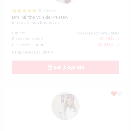
(
11
reviews)
Drs. Mirthe van der Putten
Soap Clinics Eindhoven
Functie
Cosmetisch Arts KNMG
€ 145
Botox zone vanaf
,00
€ 350
Filler per ml vanaf
,00
Bekijk deze specialist
Bekijk agenda