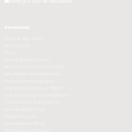
Schrijf je in voor de nieuwsbrief
Kennisbank
Botox & filler DEALS
Wat is Botox
Fillers
Hoe lang werkt Botox?
Wat is de beste Botox kliniek?
Alle merken botulinetoxine
Botox kosten vergelijken
Wat zijn hyaluronzuur fillers?
Hoe kun je rimpels verwijderen?
Cosmetische behandeling
Goedkoopste Botox
Beste Botox arts
Cosmetische kliniek
Wat is een zone Botox