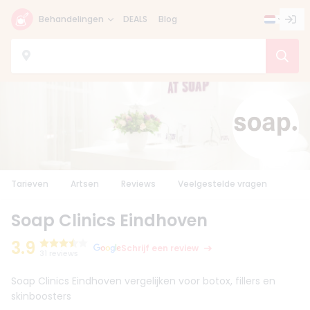
Behandelingen
DEALS
Blog
Tarieven
Artsen
Reviews
Veelgestelde vragen
Soap Clinics Eindhoven
3.9
Schrijf een review
31 reviews
Soap Clinics Eindhoven vergelijken voor botox, fillers en
skinboosters