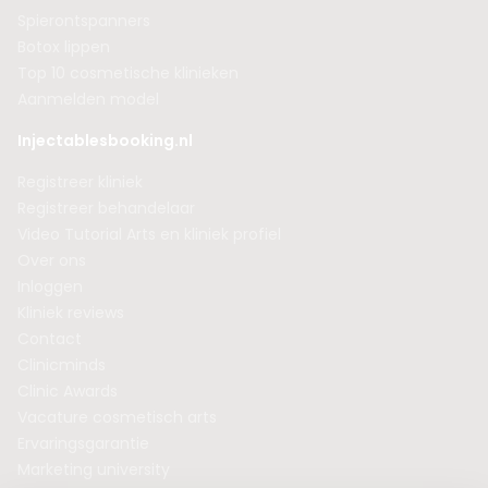
Spierontspanners
Botox lippen
Top 10 cosmetische klinieken
Aanmelden model
Injectablesbooking.nl
Registreer kliniek
Registreer behandelaar
Video Tutorial Arts en kliniek profiel
Over ons
Inloggen
Kliniek reviews
Contact
Clinicminds
Clinic Awards
Vacature cosmetisch arts
Ervaringsgarantie
Marketing university