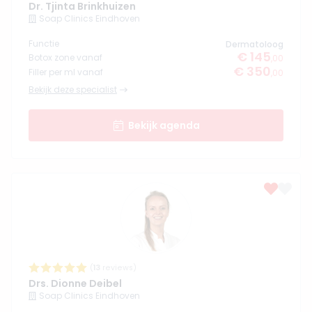
Dr. Tjinta Brinkhuizen
Soap Clinics Eindhoven
Functie
Dermatoloog
€ 145
Botox zone vanaf
,00
€ 350
Filler per ml vanaf
,00
Bekijk deze specialist
Bekijk agenda
(
13
reviews)
Drs. Dionne Deibel
Soap Clinics Eindhoven