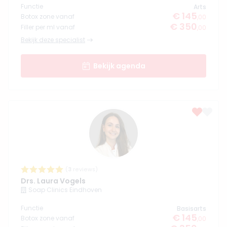
Functie
Arts
€ 145
Botox zone vanaf
,00
€ 350
Filler per ml vanaf
,00
Bekijk deze specialist
Bekijk agenda
(
3
reviews)
Drs. Laura Vogels
Soap Clinics Eindhoven
Functie
Basisarts
€ 145
Botox zone vanaf
,00