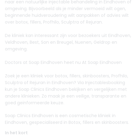
naar een natuurlijke injectable behandeling in Eindhoven of
omgeving. Bijvoorbeeld als je minder vermoeid wilt ogen,
beginnende huidveroudering wilt aanpakken of advies wilt
over botox, fillers, Profhilo, Sculptra of Rejuran.
De kliniek kan interessant zijn voor bezoekers uit Eindhoven,
Veldhoven, Best, Son en Breugel, Nuenen, Geldrop en
omgeving.
Doctors at Soap Eindhoven heet nu At Soap Eindhoven
Zoek je een kliniek voor botox, fillers, skinboosters, Profhilo,
Sculptra of Rejuran in Eindhoven? Via Injectablesbooking
kun je Soap Clinics Eindhoven bekijken en vergelijken met
andere klinieken. Zo maak je een veilige, transparante en
goed geïnformeerde keuze.
Soap Clinics Eindhoven is een cosmetische kliniek in
Eindhoven, gespecialiseerd in Botox, fillers en skinboosters.
In het kort