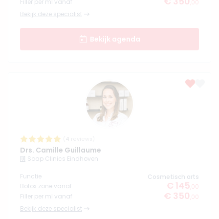
€ 350
Filler per ml vanaf
,00
Bekijk deze specialist
Bekijk agenda
(
4
reviews)
Drs. Camille Guillaume
Soap Clinics Eindhoven
Functie
Cosmetisch arts
€ 145
Botox zone vanaf
,00
€ 350
Filler per ml vanaf
,00
Bekijk deze specialist