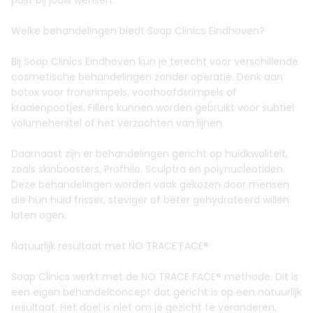
past bij jouw wensen.
Welke behandelingen biedt Soap Clinics Eindhoven?
Bij Soap Clinics Eindhoven kun je terecht voor verschillende
cosmetische behandelingen zonder operatie. Denk aan
botox voor fronsrimpels, voorhoofdsrimpels of
kraaienpootjes. Fillers kunnen worden gebruikt voor subtiel
volumeherstel of het verzachten van lijnen.
Daarnaast zijn er behandelingen gericht op huidkwaliteit,
zoals skinboosters, Profhilo, Sculptra en polynucleotiden.
Deze behandelingen worden vaak gekozen door mensen
die hun huid frisser, steviger of beter gehydrateerd willen
laten ogen.
Natuurlijk resultaat met NO TRACE FACE®
Soap Clinics werkt met de NO TRACE FACE® methode. Dit is
een eigen behandelconcept dat gericht is op een natuurlijk
resultaat. Het doel is niet om je gezicht te veranderen,