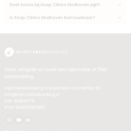
Doet botox bij Soap Clinics Eindhoven pijn?
Is Soap Clinics Eindhoven betrouwbaar?
Zoek, vergelijk en boek een injectable of filler
behandeling
Injectablesbooking.nl onderdeel van Halftien BV
info@injectablesbooking.nl
KVK: 81484879
BTW: NL862111808B01