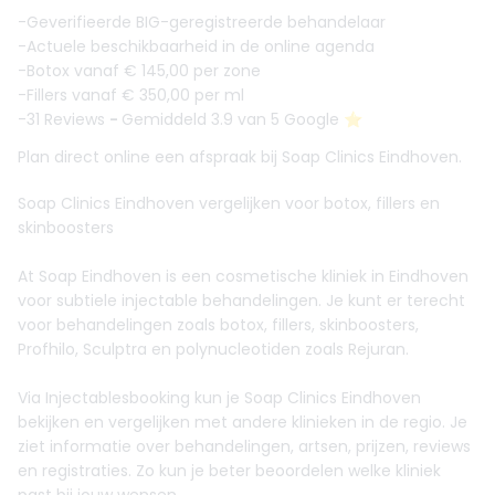
-Geverifieerde BIG-geregistreerde behandelaar
-Actuele beschikbaarheid in de online agenda
-Botox vanaf € 145,00 per zone
-Fillers vanaf € 350,00 per ml
-31 Reviews
-
Gemiddeld 3.9 van 5 Google ⭐️
Plan direct online een afspraak bij Soap Clinics Eindhoven.
Soap Clinics Eindhoven vergelijken voor botox, fillers en
skinboosters
At Soap Eindhoven is een cosmetische kliniek in Eindhoven
voor subtiele injectable behandelingen. Je kunt er terecht
voor behandelingen zoals botox, fillers, skinboosters,
Profhilo, Sculptra en polynucleotiden zoals Rejuran.
Via Injectablesbooking kun je Soap Clinics Eindhoven
bekijken en vergelijken met andere klinieken in de regio. Je
ziet informatie over behandelingen, artsen, prijzen, reviews
en registraties. Zo kun je beter beoordelen welke kliniek