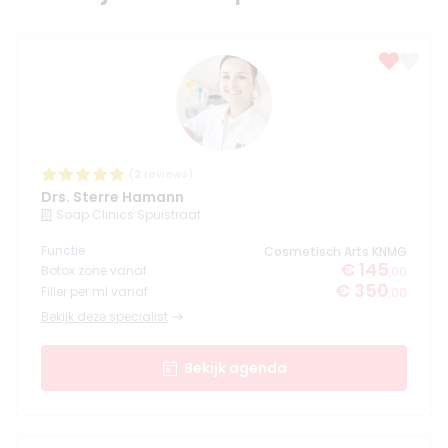
(
2
reviews)
Drs. Sterre Hamann
Soap Clinics Spuistraat
Functie
Cosmetisch Arts KNMG
€ 145
Botox zone vanaf
,00
€ 350
Filler per ml vanaf
,00
Bekijk deze specialist
Bekijk agenda