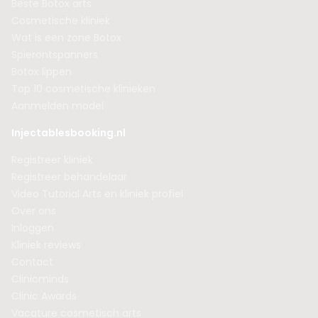
Beste Botox arts
Cosmetische kliniek
Wat is een zone Botox
Spierontspanners
Botox lippen
Top 10 cosmetische klinieken
Aanmelden model
Injectablesbooking.nl
Registreer kliniek
Registreer behandelaar
Video Tutorial Arts en kliniek profiel
Over ons
Inloggen
Kliniek reviews
Contact
Clinicminds
Clinic Awards
Vacature cosmetisch arts