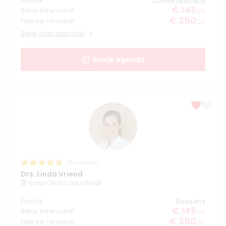
Functie
Cosmetisch arts
€ 145
Botox zone vanaf
,00
€ 350
Filler per ml vanaf
,00
Bekijk deze specialist
Bekijk agenda
(
10
reviews)
Drs. Linda Vriend
Soap Clinics Spuistraat
Functie
Basisarts
€ 145
Botox zone vanaf
,00
€ 350
Filler per ml vanaf
,00