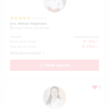
(
3
reviews)
Drs. Hilmar Heijmans
Soap Clinics Spuistraat
Functie
Cosmetisch arts
€ 145
Botox zone vanaf
,00
€ 350
Filler per ml vanaf
,00
Bekijk deze specialist
Bekijk agenda