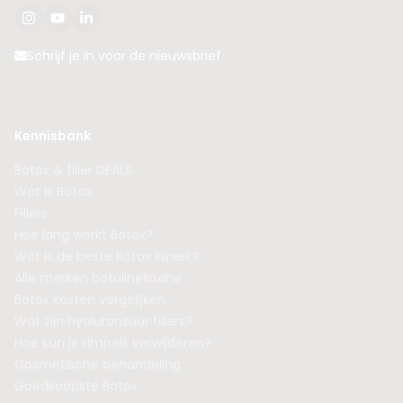
Schrijf je in voor de nieuwsbrief
Kennisbank
Botox & filler DEALS
Wat is Botox
Fillers
Hoe lang werkt Botox?
Wat is de beste Botox kliniek?
Alle merken botulinetoxine
Botox kosten vergelijken
Wat zijn hyaluronzuur fillers?
Hoe kun je rimpels verwijderen?
Cosmetische behandeling
Goedkoopste Botox