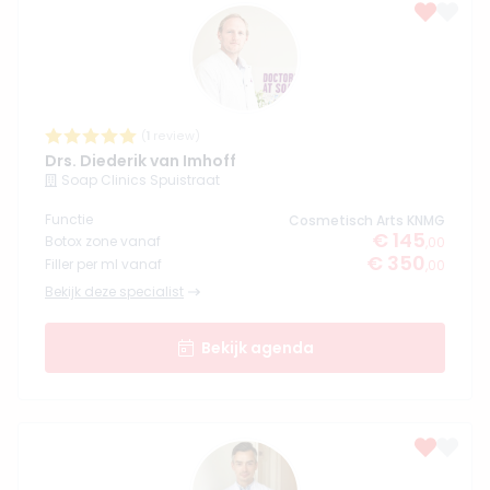
(
1
review)
Drs. Diederik van Imhoff
Soap Clinics Spuistraat
Functie
Cosmetisch Arts KNMG
€ 145
Botox zone vanaf
,00
€ 350
Filler per ml vanaf
,00
Bekijk deze specialist
Bekijk agenda