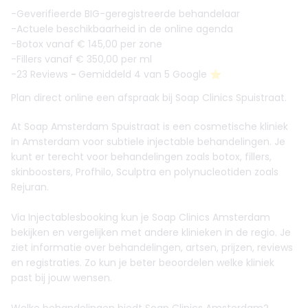
-Geverifieerde BIG-geregistreerde behandelaar
-Actuele beschikbaarheid in de online agenda
-Botox vanaf € 145,00 per zone
-Fillers vanaf € 350,00 per ml
-23 Reviews
-
Gemiddeld 4 van 5 Google ⭐️
Plan direct online een afspraak bij Soap Clinics Spuistraat.
At Soap Amsterdam Spuistraat is een cosmetische kliniek
in Amsterdam voor subtiele injectable behandelingen. Je
kunt er terecht voor behandelingen zoals botox, fillers,
skinboosters, Profhilo, Sculptra en polynucleotiden zoals
Rejuran.
Via Injectablesbooking kun je Soap Clinics Amsterdam
bekijken en vergelijken met andere klinieken in de regio. Je
ziet informatie over behandelingen, artsen, prijzen, reviews
en registraties. Zo kun je beter beoordelen welke kliniek
past bij jouw wensen.