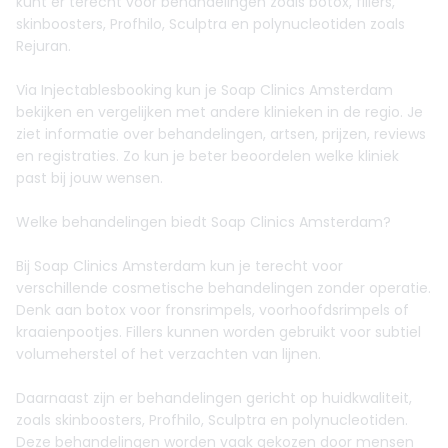
kunt er terecht voor behandelingen zoals botox, fillers,
skinboosters, Profhilo, Sculptra en polynucleotiden zoals
Rejuran.
Via Injectablesbooking kun je Soap Clinics Amsterdam
bekijken en vergelijken met andere klinieken in de regio. Je
ziet informatie over behandelingen, artsen, prijzen, reviews
en registraties. Zo kun je beter beoordelen welke kliniek
past bij jouw wensen.
Welke behandelingen biedt Soap Clinics Amsterdam?
Bij Soap Clinics Amsterdam kun je terecht voor
verschillende cosmetische behandelingen zonder operatie.
Denk aan botox voor fronsrimpels, voorhoofdsrimpels of
kraaienpootjes. Fillers kunnen worden gebruikt voor subtiel
volumeherstel of het verzachten van lijnen.
Daarnaast zijn er behandelingen gericht op huidkwaliteit,
zoals skinboosters, Profhilo, Sculptra en polynucleotiden.
Deze behandelingen worden vaak gekozen door mensen