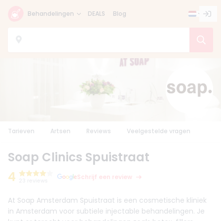
Behandelingen
DEALS
Blog
Tarieven
Artsen
Reviews
Veelgestelde vragen
Soap Clinics Spuistraat
4
Schrijf een review
23 reviews
At Soap Amsterdam Spuistraat is een cosmetische kliniek
in Amsterdam voor subtiele injectable behandelingen. Je