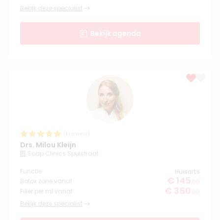
Bekijk deze specialist
Bekijk agenda
(
1
review)
Drs. Milou Kleijn
Soap Clinics Spuistraat
Functie
Huisarts
€ 145
Botox zone vanaf
,00
€ 350
Filler per ml vanaf
,00
Bekijk deze specialist