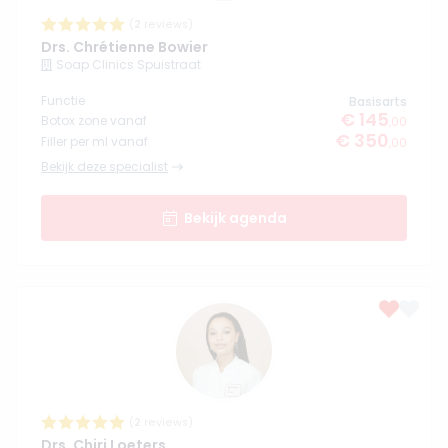
(
2
reviews)
Drs. Chrétienne Bowier
Soap Clinics Spuistraat
Functie
Basisarts
€ 145
Botox zone vanaf
,00
€ 350
Filler per ml vanaf
,00
Bekijk deze specialist
Bekijk agenda
(
2
reviews)
Drs. Chiri Loeters