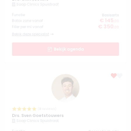
Soap Clinics Spuistraat
Functie
Basisarts
€ 145
Botox zone vanaf
,00
€ 350
Filler per ml vanaf
,00
Bekijk deze specialist
Bekijk agenda
(
8
reviews)
Drs. Sven Goetstouwers
Soap Clinics Spuistraat