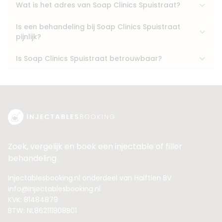
Wat is het adres van Soap Clinics Spuistraat?
Is een behandeling bij Soap Clinics Spuistraat
pijnlijk?
Is Soap Clinics Spuistraat betrouwbaar?
Zoek, vergelijk en boek een injectable of filler
behandeling
Injectablesbooking.nl onderdeel van Halftien BV
info@injectablesbooking.nl
KVK: 81484879
BTW: NL862111808B01