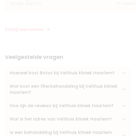
30 april 2026 11:11
19 maart 2
Schrijf een review
Veelgestelde vragen
Hoeveel kost Botox bij Velthuis kliniek Haarlem?
Wat kost een fillerbehandeling bij Velthuis kliniek
Haarlem?
Hoe zijn de reviews bij Velthuis kliniek Haarlem?
Wat is het adres van Velthuis kliniek Haarlem?
Is een behandeling bij Velthuis kliniek Haarlem