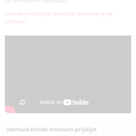
jou te bespreken.
Meer lezen
»
Voor een natuurlijk resultaat, vertrouw je op
Velthuis!
Velthuis kliniek Haarlem prijslijst