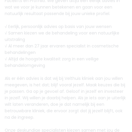
Facelifts en Profhilo. We geven altijd een eerlijk advies in
wat we voor je kunnen betekenen en gaan voor een
natuurlijk resultaat passende bij jouw unieke profiel.
√ Eerlijk, persoonlijk advies op basis van jouw wensen
√ Samen kiezen we de behandeling voor een natuurlijke
uitstraling
√ Al meer dan 27 jaar ervaren specialist in cosmetische
behandelingen
√ Altijd de hoogste kwaliteit zorg in een veilige
behandelomgeving
Als er één advies is dat wij bij Velthuis kliniek aan jou willen
meegeven, is het dat; blijf vooral jezelf. Maak keuzes die bij
je passen. Ga op je gevoel af. Geloof in jezelf en investeer
in jezelf. Wij willen je daarbij helpen. Als je iets aan je uiterlijk
wilt laten veranderen, doe je dat namelijk bij een
betrouwbare kliniek, die ervoor zorgt dat jij jezelf blijft, ook
na de ingreep.
Onze deskundige specialisten kiezen samen met jou de