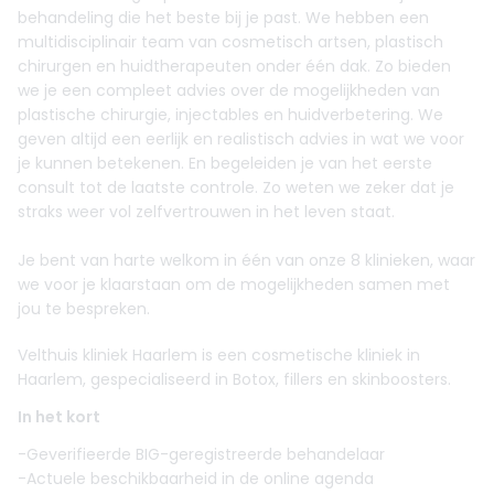
behandeling die het beste bij je past. We hebben een
multidisciplinair team van cosmetisch artsen, plastisch
chirurgen en huidtherapeuten onder één dak. Zo bieden
we je een compleet advies over de mogelijkheden van
plastische chirurgie, injectables en huidverbetering. We
geven altijd een eerlijk en realistisch advies in wat we voor
je kunnen betekenen. En begeleiden je van het eerste
consult tot de laatste controle. Zo weten we zeker dat je
straks weer vol zelfvertrouwen in het leven staat.
Je bent van harte welkom in één van onze 8 klinieken, waar
we voor je klaarstaan om de mogelijkheden samen met
jou te bespreken.
Velthuis kliniek Haarlem is een cosmetische kliniek in
Haarlem, gespecialiseerd in Botox, fillers en skinboosters.
In het kort
-Geverifieerde BIG-geregistreerde behandelaar
-Actuele beschikbaarheid in de online agenda