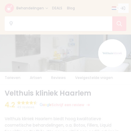
Behandelingen
DEALS
Blog
Tarieven
Artsen
Reviews
Veelgestelde vragen
Velthuis kliniek Haarlem
4.2
Schrijf een review
49 reviews
Velthuis kliniek Haarlem biedt hoog kwalitatieve
cosmetische behandelingen, o.a. Botox, Fillers, Liquid