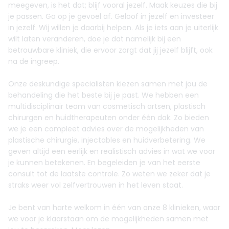
meegeven, is het dat; blijf vooral jezelf. Maak keuzes die bij
je passen. Ga op je gevoel af. Geloof in jezelf en investeer
in jezelf. Wij willen je daarbij helpen. Als je iets aan je uiterlijk
wilt laten veranderen, doe je dat namelijk bij een
betrouwbare kliniek, die ervoor zorgt dat jij jezelf blijft, ook
na de ingreep.
Onze deskundige specialisten kiezen samen met jou de
behandeling die het beste bij je past. We hebben een
multidisciplinair team van cosmetisch artsen, plastisch
chirurgen en huidtherapeuten onder één dak. Zo bieden
we je een compleet advies over de mogelijkheden van
plastische chirurgie, injectables en huidverbetering. We
geven altijd een eerlijk en realistisch advies in wat we voor
je kunnen betekenen. En begeleiden je van het eerste
consult tot de laatste controle. Zo weten we zeker dat je
straks weer vol zelfvertrouwen in het leven staat.
Je bent van harte welkom in één van onze 8 klinieken, waar
we voor je klaarstaan om de mogelijkheden samen met