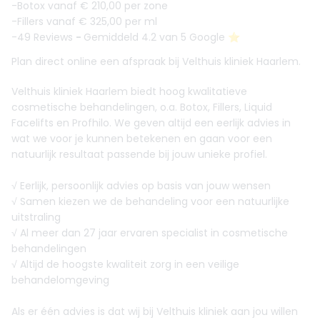
-Botox vanaf € 210,00 per zone
-Fillers vanaf € 325,00 per ml
-49 Reviews
-
Gemiddeld 4.2 van 5 Google ⭐️
Plan direct online een afspraak bij Velthuis kliniek Haarlem.
Velthuis kliniek Haarlem biedt hoog kwalitatieve
cosmetische behandelingen, o.a. Botox, Fillers, Liquid
Facelifts en Profhilo. We geven altijd een eerlijk advies in
wat we voor je kunnen betekenen en gaan voor een
natuurlijk resultaat passende bij jouw unieke profiel.
√ Eerlijk, persoonlijk advies op basis van jouw wensen
√ Samen kiezen we de behandeling voor een natuurlijke
uitstraling
√ Al meer dan 27 jaar ervaren specialist in cosmetische
behandelingen
√ Altijd de hoogste kwaliteit zorg in een veilige
behandelomgeving
Als er één advies is dat wij bij Velthuis kliniek aan jou willen