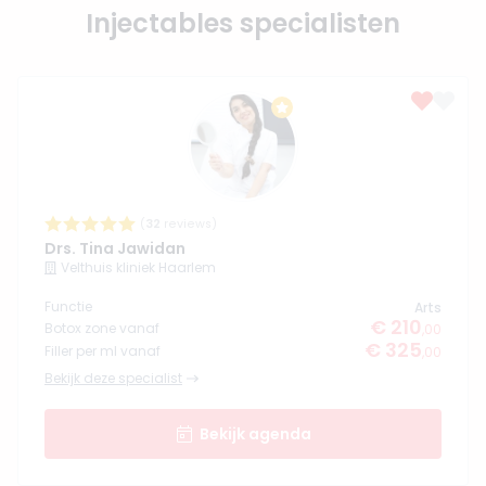
Injectables specialisten
(
32
reviews)
Drs. Tina Jawidan
Velthuis kliniek Haarlem
Functie
Arts
€ 210
Botox zone vanaf
,00
€ 325
Filler per ml vanaf
,00
Bekijk deze specialist
Bekijk agenda