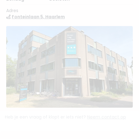
Adres
Fonteinlaan 5, Haarlem
Heb je een vraag of klopt er iets niet?
Neem contact op