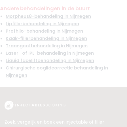
Andere behandelingen in de buurt
Morpheus8-behandeling in Nijmegen
Lipfillerbehandeling in Nijmegen
Profhilo-behandeling in Nijmegen
Kaak-fillerbehandeling in Nijmegen
Traangootbehandeling in Nijmegen
Laser- of IPL-behandeling in Nijmegen
Liquid faceliftbehandeling in Nijmegen
Chirurgische ooglidcorrectie behandeling in
Nijmegen
Zoek, vergelijk en boek een injectable of filler