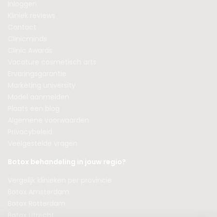
Inloggen
Kliniek reviews
Contact
Clinicminds
Clinic Awards
Vacature cosmetisch arts
Ervaringsgarantie
Marketing university
Model aanmelden
Plaats een blog
Algemene voorwaarden
Privacybeleid
Veelgestelde vragen
Botox behandeling in jouw regio?
Vergelijk klinieken per provincie
Botox Amsterdam
Botox Rotterdam
Botox Utrecht