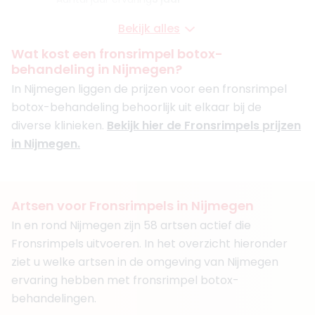
Klinieken
Bekijk alles
Faceland Nijmegen
Visage Clinic
Wat kost een fronsrimpel botox-
Faceland Den Bosch
behandeling in Nijmegen?
In Nijmegen liggen de prijzen voor een fronsrimpel
Boek consult
botox-behandeling behoorlijk uit elkaar bij de
Bekijk artsprofiel
diverse klinieken.
Bekijk hier de Fronsrimpels prijzen
in Nijmegen.
(
27
reviews)
3. Drs. Magdalena Peters
BIG-nummer
:
89931042601
Functie
Cosmetisch arts
Artsen voor Fronsrimpels in Nijmegen
Aantal jaar ervaring
4 jaar
In en rond Nijmegen zijn 58 artsen actief die
Klinieken
Fronsrimpels uitvoeren. In het overzicht hieronder
Faceland Nijmegen
Medea Clinic Venlo
ziet u welke artsen in de omgeving van Nijmegen
ervaring hebben met fronsrimpel botox-
Boek consult
behandelingen.
Bekijk artsprofiel