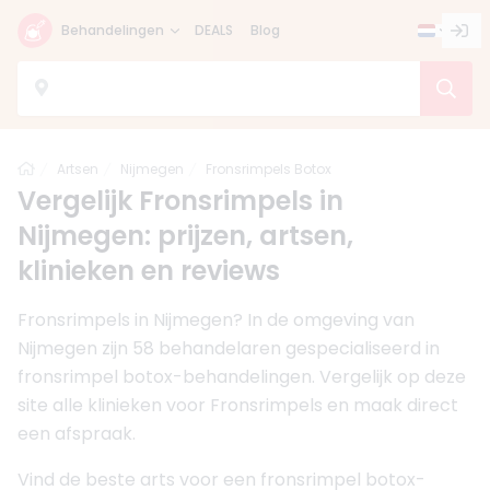
Behandelingen
DEALS
Blog
Home
Artsen
Nijmegen
Fronsrimpels Botox
Vergelijk Fronsrimpels in
Nijmegen: prijzen, artsen,
klinieken en reviews
Fronsrimpels in Nijmegen? In de omgeving van
Nijmegen zijn 58 behandelaren gespecialiseerd in
fronsrimpel botox-behandelingen. Vergelijk op deze
site alle klinieken voor Fronsrimpels en maak direct
een afspraak.
Vind de beste arts voor een fronsrimpel botox-