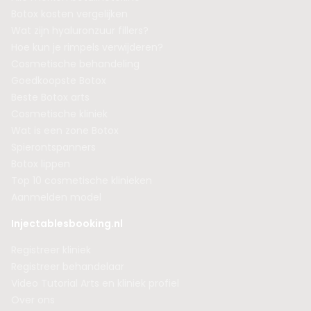
Botox kosten vergelijken
Wat zijn hyaluronzuur fillers?
Hoe kun je rimpels verwijderen?
Cosmetische behandeling
Goedkoopste Botox
Beste Botox arts
Cosmetische kliniek
Wat is een zone Botox
Spierontspanners
Botox lippen
Top 10 cosmetische klinieken
Aanmelden model
Injectablesbooking.nl
Registreer kliniek
Registreer behandelaar
Video Tutorial Arts en kliniek profiel
Over ons