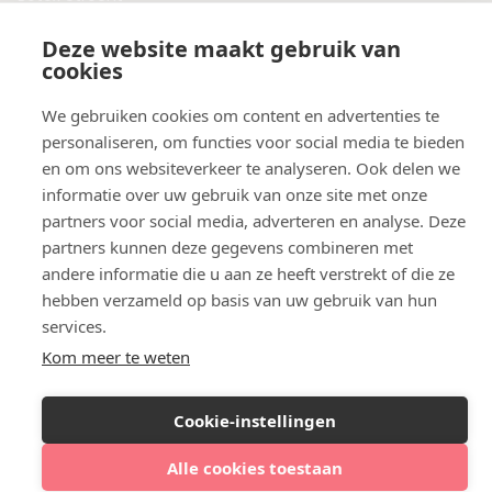
Botox Eindhoven
Deze website maakt gebruik van
Botox Purmerend
cookies
Botox Maastricht
Botox Breda
We gebruiken cookies om content en advertenties te
Botox Nijmegen
personaliseren, om functies voor social media te bieden
Botox Zaandam
en om ons websiteverkeer te analyseren. Ook delen we
Botox Apeldoorn
informatie over uw gebruik van onze site met onze
partners voor social media, adverteren en analyse. Deze
partners kunnen deze gegevens combineren met
andere informatie die u aan ze heeft verstrekt of die ze
hebben verzameld op basis van uw gebruik van hun
services.
Kom meer te weten
Cookie-instellingen
Alle cookies toestaan