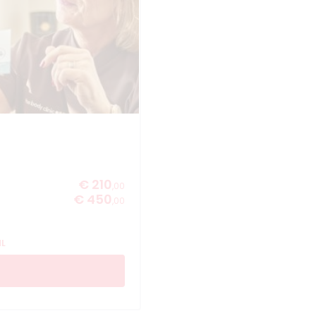
€ 210
,00
€ 450
,00
NL