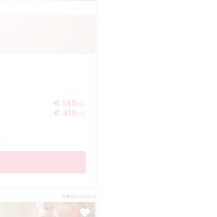
€ 145
,00
€ 415
,00
s
Gesponsord