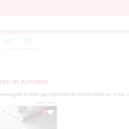
Functie
Beschikbaar
ieken in Arnhem
bevoegde en BIG-geregistreerde behandelaren.
Bekijk 
Gesponsord