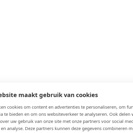
Bekijk agenda
bsite maakt gebruik van cookies
en cookies om content en advertenties te personaliseren, om fun
ia te bieden en om ons websiteverkeer te analyseren. Ook delen
 over uw gebruik van onze site met onze partners voor social med
 en analyse. Deze partners kunnen deze gegevens combineren m