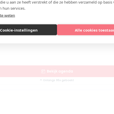
 die u aan ze heeft verstrekt of die ze hebben verzameld op basis
n hun services.
te weten
Cookie-instellingen
Alle cookies toestaa
Bekijk agenda
Onlangs 95x geboekt