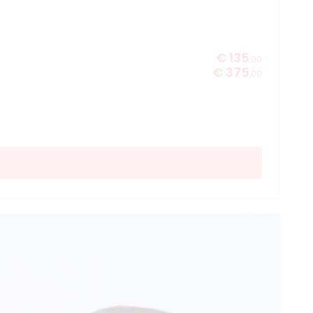
€ 135
,00
€ 375
,00