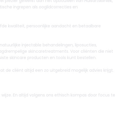
el plezier gewerkt aan het opbouwen van Huisartskliniek,
ische ingrepen als ooglidcorrecties en
fde kwaliteit, persoonlijke aandacht en betaalbare
natuurlijke injectable behandelingen, liposucties,
agdrempelige skincaretreatments. Voor cliënten die niet
uiste skincare producten en tools kunt bestellen.
e cliënt altijd een zo uitgebreid mogelijk advies krijgt.
wijze. En altijd volgens ons ethisch kompas door focus te