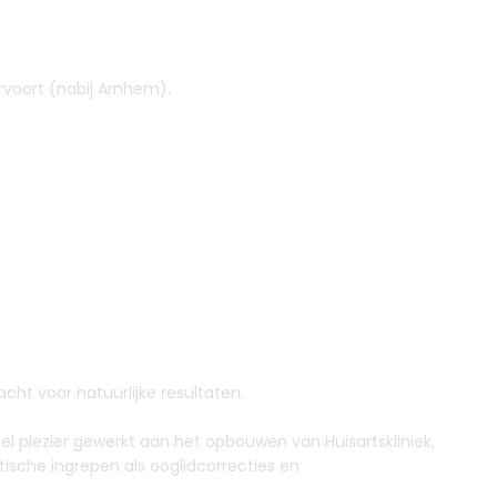
ervoort (nabij Arnhem).
cht voor natuurlijke resultaten.
el plezier gewerkt aan het opbouwen van Huisartskliniek,
ische ingrepen als ooglidcorrecties en