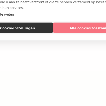
 die u aan ze heeft verstrekt of die ze hebben verzameld op basis
n hun services.
te weten
Cookie-instellingen
Alle cookies toestaa