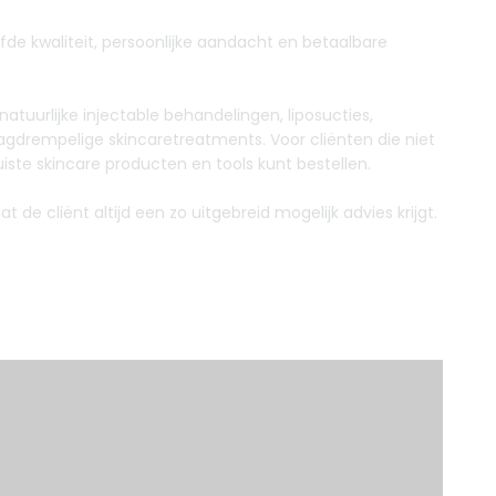
fde kwaliteit, persoonlijke aandacht en betaalbare
natuurlijke injectable behandelingen, liposucties,
agdrempelige skincaretreatments. Voor cliënten die niet
uiste skincare producten en tools kunt bestellen.
e cliënt altijd een zo uitgebreid mogelijk advies krijgt.