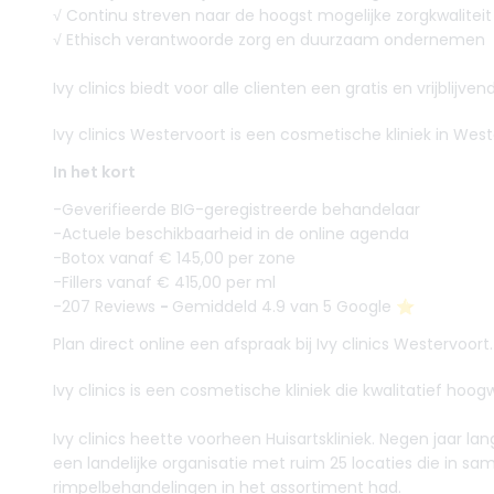
√ Continu streven naar de hoogst mogelijke zorgkwaliteit
√ Ethisch verantwoorde zorg en duurzaam ondernemen
Ivy clinics biedt voor alle clienten een gratis en vrijbl
Ivy clinics Westervoort is een cosmetische kliniek in Weste
In het kort
-Geverifieerde BIG-geregistreerde behandelaar
-Actuele beschikbaarheid in de online agenda
-Botox vanaf € 145,00 per zone
-Fillers vanaf € 415,00 per ml
-207 Reviews
-
Gemiddeld 4.9 van 5 Google ⭐️
Plan direct online een afspraak bij Ivy clinics Westervoort.
Ivy clinics is een cosmetische kliniek die kwalitatief h
Ivy clinics heette voorheen Huisartskliniek. Negen jaar 
een landelijke organisatie met ruim 25 locaties die in 
rimpelbehandelingen in het assortiment had.