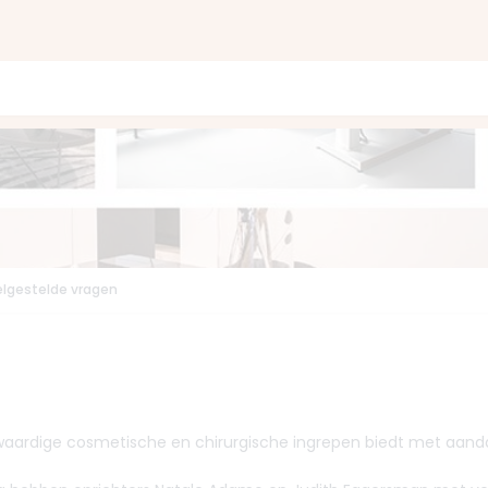
lgestelde vragen
oogwaardige cosmetische en chirurgische ingrepen biedt met aanda