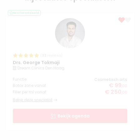
Best beoordeeld
(
33
reviews)
Drs. George Tokmaji
Dream Clinics Den Haag
Functie
Cosmetisch arts
€ 99
Botox zone vanaf
,00
€ 250
Filler per ml vanaf
,00
Bekijk deze specialist
Bekijk agenda