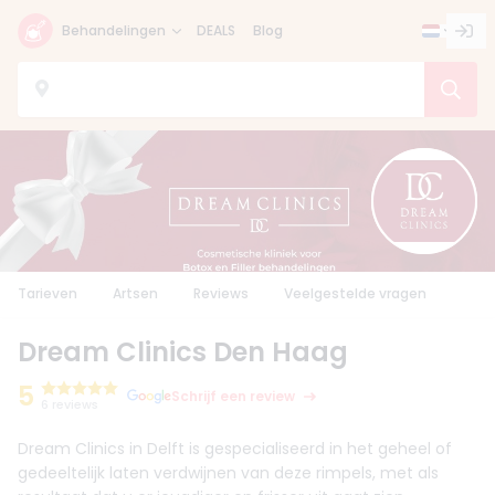
Behandelingen
DEALS
Blog
Tarieven
Artsen
Reviews
Veelgestelde vragen
Dream Clinics Den Haag
5
Schrijf een review
6 reviews
Dream Clinics in Delft is gespecialiseerd in het geheel of
gedeeltelijk laten verdwijnen van deze rimpels, met als