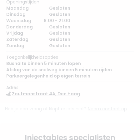
Openingstijden
Maandag
Gesloten
Dinsdag
Gesloten
Woensdag
9:00 - 21:00
Donderdag
Gesloten
Vrijdag
Gesloten
Zaterdag
Gesloten
Zondag
Gesloten
Toegankelijkheidsopties
Bushalte binnen 5 minuten lopen
Afslag van de snelweg binnen 5 minuten rijden
Parkeergelegenheid op eigen terrein
Adres
Zoutmanstraat 4A, Den Haag
Heb je een vraag of klopt er iets niet?
Neem contact op
Injectables specialisten