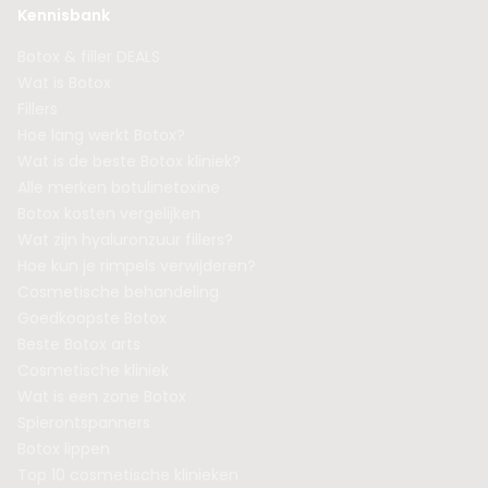
Kennisbank
Botox & filler DEALS
Wat is Botox
Fillers
Hoe lang werkt Botox?
Wat is de beste Botox kliniek?
Alle merken botulinetoxine
Botox kosten vergelijken
Wat zijn hyaluronzuur fillers?
Hoe kun je rimpels verwijderen?
Cosmetische behandeling
Goedkoopste Botox
Beste Botox arts
Cosmetische kliniek
Wat is een zone Botox
Spierontspanners
Botox lippen
Top 10 cosmetische klinieken