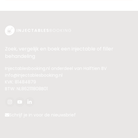
Zoek, vergelijk en boek een injectable of filler
behandeling
Injectablesbooking.nl onderdeel van Halftien BV
info@injectablesbooking.nl
KVK: 81484879
BTW: NL862111808B01
Schrijf je in voor de nieuwsbrief