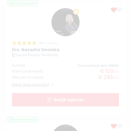
Best beoordeeld
(
39
reviews)
Drs. Natasha Smolska
Liquid Beauty Nootdorp
Functie
Cosmetisch Arts KNMG
€ 120
Botox zone vanaf
,00
€ 250
Filler per ml vanaf
,00
Bekijk deze specialist
Bekijk agenda
Best beoordeeld