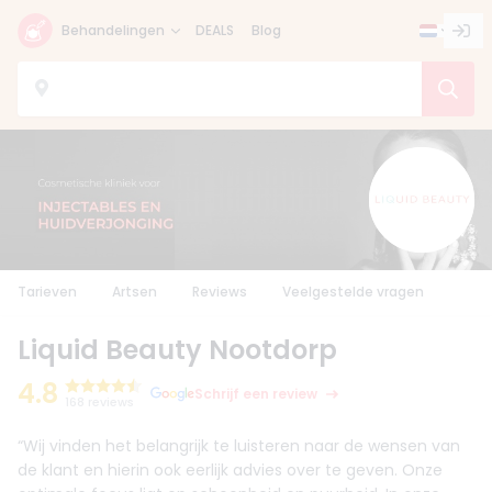
Behandelingen
DEALS
Blog
Tarieven
Artsen
Reviews
Veelgestelde vragen
Liquid Beauty Nootdorp
4.8
Schrijf een review
168 reviews
“Wij vinden het belangrijk te luisteren naar de wensen van
de klant en hierin ook eerlijk advies over te geven. Onze