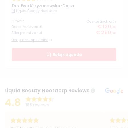
Drs. Ewa Krzyzanowska-Dusza
Liquid Beauty Nootdorp
Functie
Cosmetisch arts
€ 120
Botox zone vanaf
,00
€ 250
Filler per ml vanaf
,00
Bekijk deze specialist
Bekijk agenda
Liquid Beauty Nootdorp Reviews
4.8
168 reviews