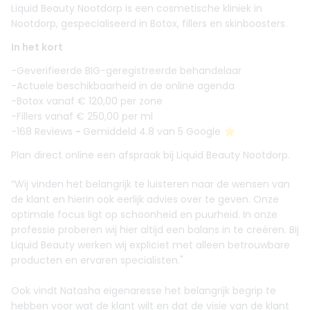
Liquid Beauty Nootdorp is een cosmetische kliniek in
Nootdorp, gespecialiseerd in Botox, fillers en skinboosters.
In het kort
-Geverifieerde BIG-geregistreerde behandelaar
-Actuele beschikbaarheid in de online agenda
-Botox vanaf € 120,00 per zone
-Fillers vanaf € 250,00 per ml
-168 Reviews
-
Gemiddeld 4.8 van 5 Google ⭐️
Plan direct online een afspraak bij Liquid Beauty Nootdorp.
“Wij vinden het belangrijk te luisteren naar de wensen van
de klant en hierin ook eerlijk advies over te geven. Onze
optimale focus ligt op schoonheid en puurheid. In onze
professie proberen wij hier altijd een balans in te creëren. Bij
Liquid Beauty werken wij expliciet met alleen betrouwbare
producten en ervaren specialisten."
Ook vindt Natasha eigenaresse het belangrijk begrip te
hebben voor wat de klant wilt en dat de visie van de klant