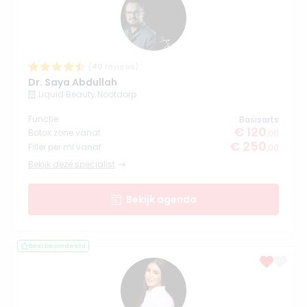
(
40
reviews)
Dr. Saya Abdullah
Liquid Beauty Nootdorp
Functie
Basisarts
€ 120
Botox zone vanaf
,00
€ 250
Filler per ml vanaf
,00
Bekijk deze specialist
Bekijk agenda
Best beoordeeld