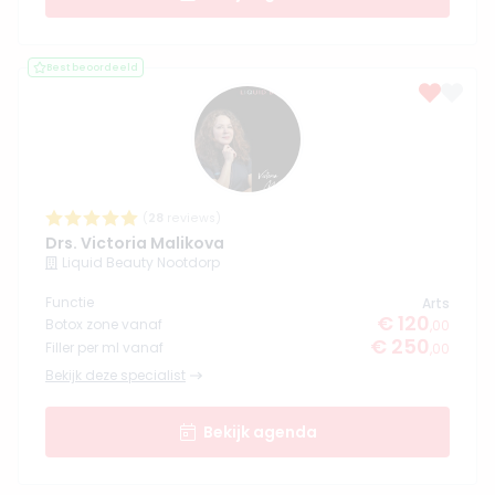
Best beoordeeld
(
28
reviews)
Drs. Victoria Malikova
Liquid Beauty Nootdorp
Functie
Arts
€ 120
Botox zone vanaf
,00
€ 250
Filler per ml vanaf
,00
Bekijk deze specialist
Bekijk agenda