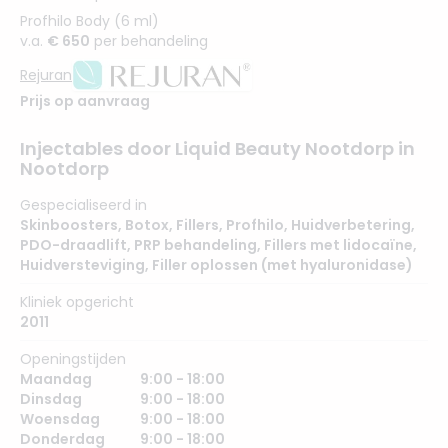
Profhilo Body (6 ml)
v.a.
€ 650
per behandeling
Rejuran
Prijs op aanvraag
Injectables door Liquid Beauty Nootdorp in
Nootdorp
Gespecialiseerd in
Skinboosters
,
Botox
,
Fillers
,
Profhilo
,
Huidverbetering
,
PDO-draadlift
,
PRP behandeling
,
Fillers met lidocaïne
,
Huidversteviging
,
Filler oplossen (met hyaluronidase)
Kliniek opgericht
2011
Openingstijden
Maandag
9:00 - 18:00
Dinsdag
9:00 - 18:00
Woensdag
9:00 - 18:00
Donderdag
9:00 - 18:00