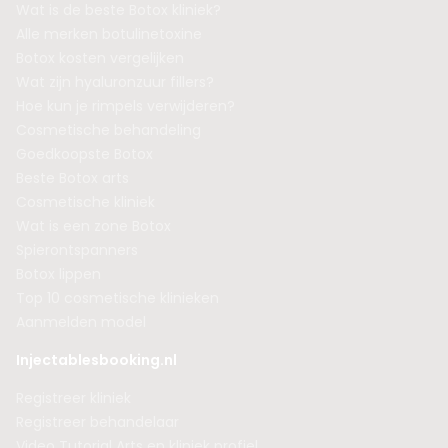
Wat is de beste Botox kliniek?
Alle merken botulinetoxine
Botox kosten vergelijken
Wat zijn hyaluronzuur fillers?
Hoe kun je rimpels verwijderen?
Cosmetische behandeling
Goedkoopste Botox
Beste Botox arts
Cosmetische kliniek
Wat is een zone Botox
Spierontspanners
Botox lippen
Top 10 cosmetische klinieken
Aanmelden model
Injectablesbooking.nl
Registreer kliniek
Registreer behandelaar
Video Tutorial Arts en kliniek profiel