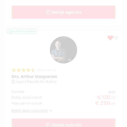
Bekijk agenda
Best beoordeeld
(
21
reviews)
Drs. Arthur Gasparian
Liquid Beauty Nootdorp
Functie
Arts
€ 120
Botox zone vanaf
,00
€ 250
Filler per ml vanaf
,00
Bekijk deze specialist
Bekijk agenda