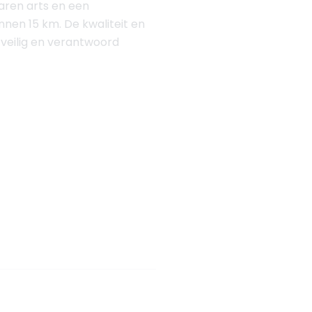
varen arts en een
innen 15 km. De kwaliteit en
e veilig en verantwoord