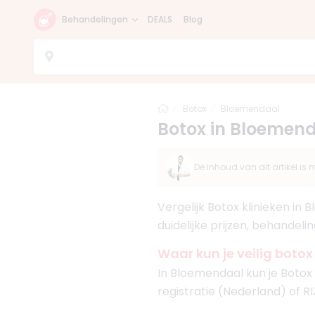
Behandelingen
DEALS
Blog
Home
Botox
Bloemendaal
Botox in Bloemend
De inhoud van dit artikel i
Vergelijk Botox klinieken in
duidelijke prijzen, behandeli
Waar kun je veilig boto
In Bloemendaal kun je Botox 
registratie (Nederland) of R