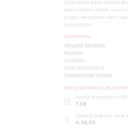
Wil je botox laten doen in B
betrouwbare kliniek. In en ro
prijzen verschillen sterk. In
terechtkunt.
Snelmenu
Vergelijk klinieken
Reviews
Tarieven
Voor en na foto's
Veelgestelde vragen
Botox klinieken en artse
Aantal afspraken in Bl
7.118
Laagste prijs per zone
€ 99,00