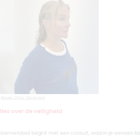
Renew Clinic Zandvoort
les over de veiligheid
Bloemendaal begint met een consult, waarin je wensen 