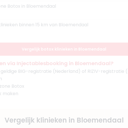
one Botox in Bloemendaal
 klinieken binnen 15 km van Bloemendaal
Vergelijk botox klinieken in Bloemendaal
n via Injectablesbooking in Bloemendaal?
eldige BIG-registratie (Nederland) of RIZIV-registratie (
n
 zone Botox
ak maken
Vergelijk klinieken in Bloemendaal