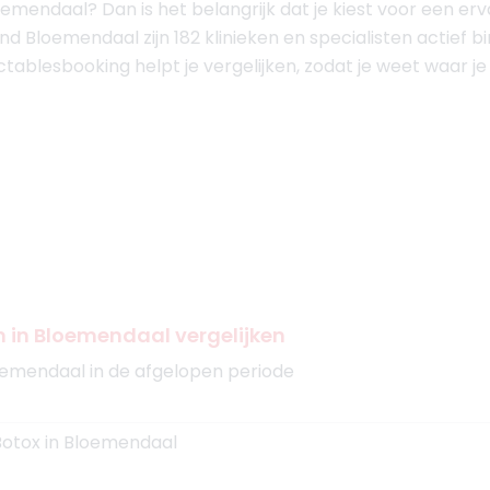
loemendaal? Dan is het belangrijk dat je kiest voor een er
nd Bloemendaal zijn 182 klinieken en specialisten actief b
jectablesbooking helpt je vergelijken, zodat je weet waar j
n in Bloemendaal vergelijken
oemendaal in de afgelopen periode
 Botox in Bloemendaal