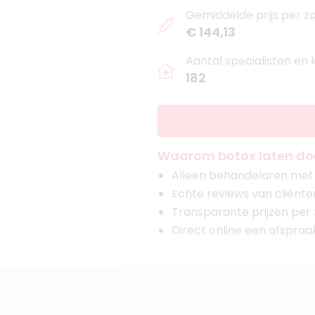
Gemiddelde prijs per z
€ 144,13
Aantal specialisten en
182
Waarom botox laten doe
Alleen behandelaren met g
Echte reviews van cliënte
Transparante prijzen per
Direct online een afspra