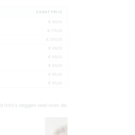
VANAF PRIJS
€ 99,00
€ 175,00
€ 260,00
€ 99,00
€ 99,00
€ 99,00
€ 65,00
€ 65,00
a foto's zeggen veel over de