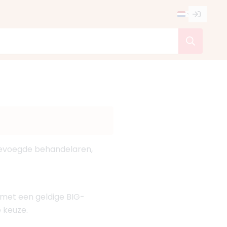
 bevoegde behandelaren,
n met een geldige BIG-
e keuze.