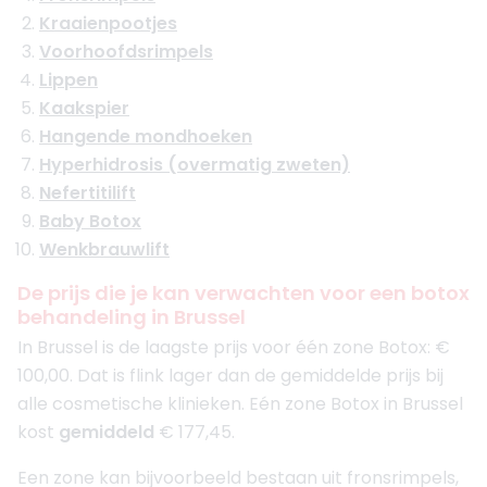
Kraaienpootjes
Voorhoofdsrimpels
Lippen
Kaakspier
Hangende mondhoeken
Hyperhidrosis (overmatig zweten)
Nefertitilift
Baby Botox
Wenkbrauwlift
De prijs die je kan verwachten voor een botox
behandeling in Brussel
In Brussel is de laagste prijs voor één zone Botox: €
100,00. Dat is flink lager dan de gemiddelde prijs bij
alle cosmetische klinieken. Eén zone Botox in Brussel
kost
gemiddeld
€ 177,45.
Een zone kan bijvoorbeeld bestaan uit fronsrimpels,