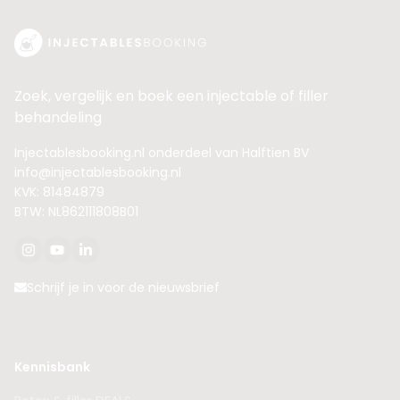
Zoek, vergelijk en boek een injectable of filler
behandeling
Injectablesbooking.nl onderdeel van Halftien BV
info@injectablesbooking.nl
KVK: 81484879
BTW: NL862111808B01
Schrijf je in voor de nieuwsbrief
Kennisbank