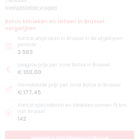
Veelgestelde vragen
Botox klinieken en artsen in Brussel
vergelijken
Aantal afspraken in Brussel in de afgelopen
periode
3.583
Laagste prijs per zone Botox in Brussel
€ 100,00
Gemiddelde prijs per zone Botox in Brussel
€ 177,45
Aantal specialisten en klinieken binnen 15 km
van Brussel
142
Vergelijk botox klinieken in Brussel