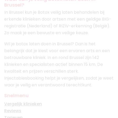
Brussel?
In Brussel kun je Botox veilig laten behandelen bij
erkende klinieken door artsen met een geldige BIG-
registratie (Nederland) of RIZIV-erkenning (België).
Zo maak je een bewuste en veilige keuze.
Wil je botox laten doen in Brussel? Dan is het
belangrijk dat je kiest voor een ervaren arts en een
betrouwbare kliniek. In en rond Brussel zijn 142
klinieken en specialisten actief binnen 15 km. De
kwaliteit en prijzen verschillen sterk.
Injectablesbooking helpt je vergelijken, zodat je weet
waar je veilig en verantwoord terechtkunt.
Snelmenu
Vergelijk klinieken
Reviews
Tarieven