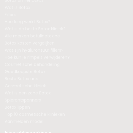
Botox & filler DEALS
Wat is Botox
Fillers
Hoe lang werkt Botox?
Wat is de beste Botox kliniek?
Alle merken botulinetoxine
Botox kosten vergelijken
Wat zijn hyaluronzuur fillers?
Hoe kun je rimpels verwijderen?
Cosmetische behandeling
Goedkoopste Botox
Beste Botox arts
Cosmetische kliniek
Wat is een zone Botox
Spierontspanners
Botox lippen
Top 10 cosmetische klinieken
Aanmelden model
Injectablesbooking.nl