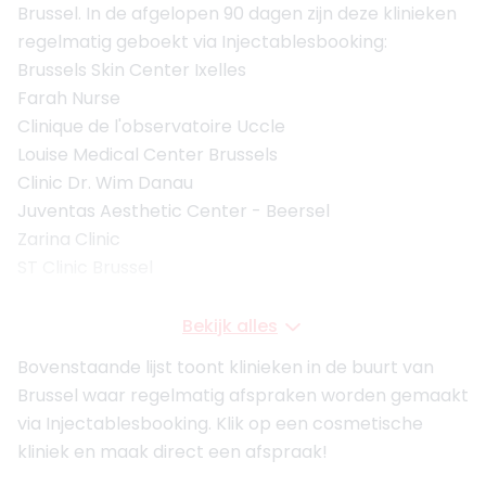
Brussel. In de afgelopen 90 dagen zijn deze klinieken
regelmatig geboekt via Injectablesbooking:
Brussels Skin Center Ixelles
Farah Nurse
Clinique de l'observatoire Uccle
Louise Medical Center Brussels
Clinic Dr. Wim Danau
Juventas Aesthetic Center - Beersel
Zarina Clinic
ST Clinic Brussel
Bekijk alles
Bovenstaande lijst toont klinieken in de buurt van
Brussel waar regelmatig afspraken worden gemaakt
via Injectablesbooking. Klik op een cosmetische
kliniek en maak direct een afspraak!