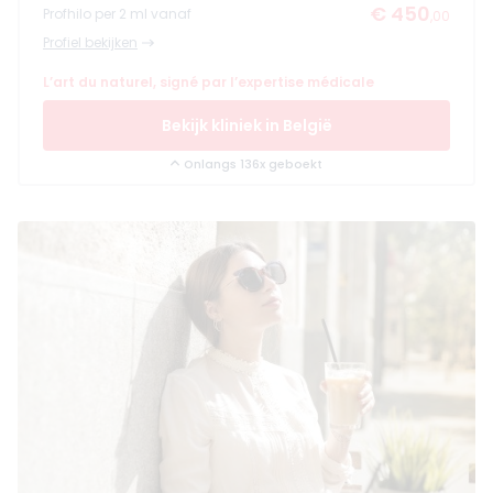
€ 450
Profhilo per 2 ml vanaf
,00
Profiel bekijken
L’art du naturel, signé par l’expertise médicale
Bekijk kliniek in België
Onlangs 136x geboekt