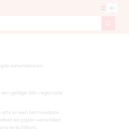
voegde behandelaren,
t een geldige BIG-registratie
ren arts en een betrouwbare
aliteit en prijzen verschillen
oord terechtkunt.