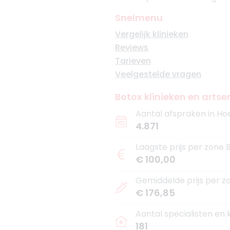
Snelmenu
Vergelijk klinieken
Reviews
Tarieven
Veelgestelde vragen
Botox klinieken en artsen
Aantal afspraken in Hoe
4.871
Laagste prijs per zone B
€ 100,00
Gemiddelde prijs per zo
€ 176,85
Aantal specialisten en 
181