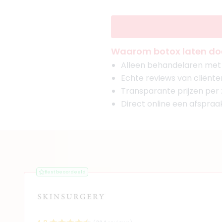
Waarom botox laten doen
Alleen behandelaren met g
Echte reviews van cliënte
Transparante prijzen per
Direct online een afspra
Best beoordeeld