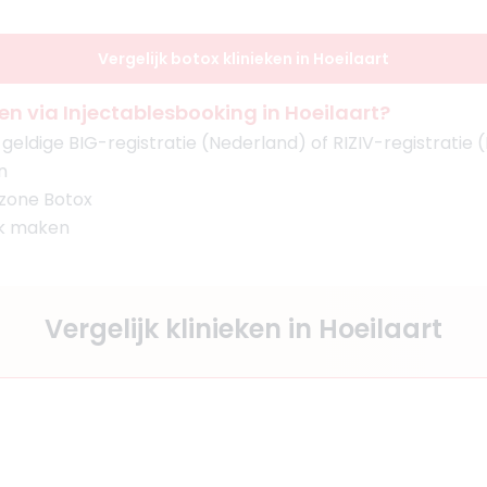
Vergelijk botox klinieken in Hoeilaart
 via Injectablesbooking in Hoeilaart?
eldige BIG-registratie (Nederland) of RIZIV-registratie (
n
 zone Botox
ak maken
Vergelijk klinieken in Hoeilaart