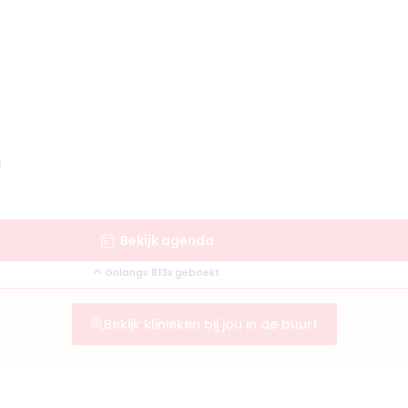
d
Bekijk agenda
Onlangs 813x geboekt
Bekijk klinieken bij jou in de buurt