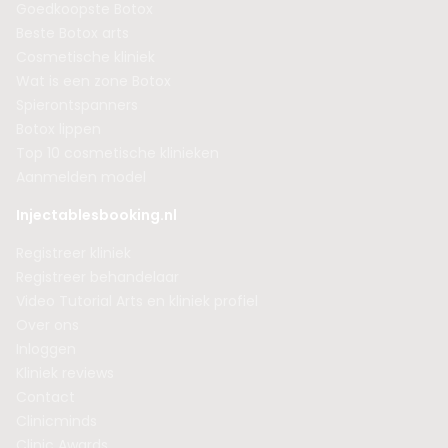
Goedkoopste Botox
Beste Botox arts
Cosmetische kliniek
Wat is een zone Botox
Spierontspanners
Botox lippen
Top 10 cosmetische klinieken
Aanmelden model
Injectablesbooking.nl
Registreer kliniek
Registreer behandelaar
Video Tutorial Arts en kliniek profiel
Over ons
Inloggen
Kliniek reviews
Contact
Clinicminds
Clinic Awards