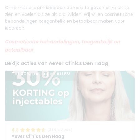
Onze missie is om iedereen de kans te geven er zo uit te
zien en voelen als ze altijd al wilden. Wij willen cosmetische
behandelingen toegankelijk en betaalbaar maken voor
iedereen.
Cosmetische behandelingen, toegankelijk en
betaalbaar
Bekijk acties van Aever Clinics Den Haag
Tot 30% korting op ALLES!
4.8
(
284
reviews)
Aever Clinics Den Haag