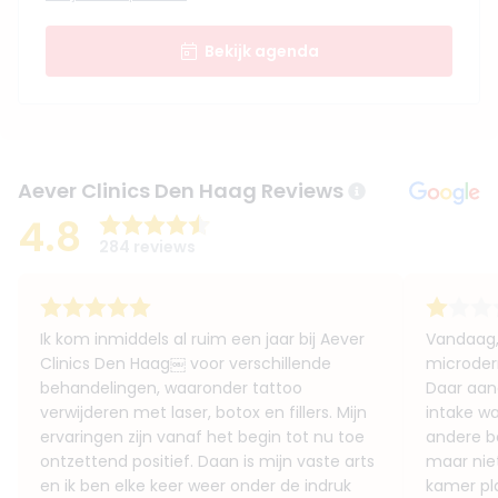
Bekijk agenda
Aever Clinics Den Haag Reviews
4.8
284 reviews
Ik kom inmiddels al ruim een jaar bij Aever
Vandaag,
Clinics Den Haag￼ voor verschillende
microder
behandelingen, waaronder tattoo
Daar aan
verwijderen met laser, botox en fillers. Mijn
intake wa
ervaringen zijn vanaf het begin tot nu toe
andere b
ontzettend positief. Daan is mijn vaste arts
maar niet
en ik ben elke keer weer onder de indruk
kamer pl