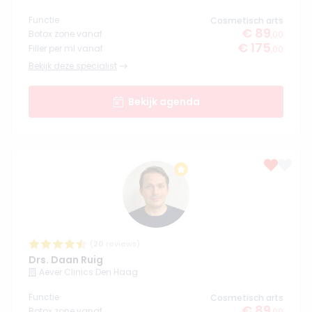
Functie
Cosmetisch arts
€ 89
Botox zone vanaf
,00
€ 175
Filler per ml vanaf
,00
Bekijk deze specialist
Bekijk agenda
(
20
reviews)
Drs. Daan Ruig
Aever Clinics Den Haag
Functie
Cosmetisch arts
€ 89
Botox zone vanaf
,00