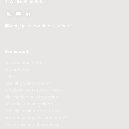
BTW: NL862111808B01
Schrijf je in voor de nieuwsbrief
Kennisbank
Botox & filler DEALS
Wat is Botox
Fillers
Hoe lang werkt Botox?
Wat is de beste Botox kliniek?
Alle merken botulinetoxine
Botox kosten vergelijken
Wat zijn hyaluronzuur fillers?
Hoe kun je rimpels verwijderen?
Cosmetische behandeling