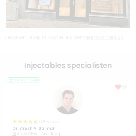
Heb je een vraag of klopt er iets niet?
Neem contact op
Injectables specialisten
Best beoordeeld
(
26
reviews)
Dr. Aresh Al Salman
Aever Clinics Den Haag