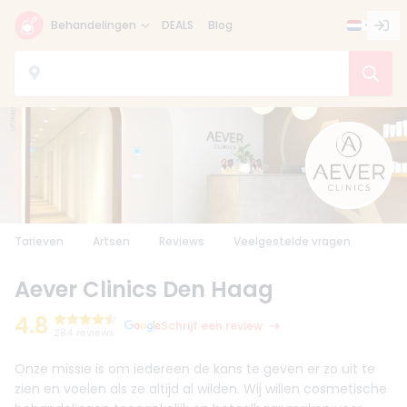
Behandelingen
DEALS
Blog
Tarieven
Artsen
Reviews
Veelgestelde vragen
Aever Clinics Den Haag
4.8
Schrijf een review
284 reviews
Onze missie is om iedereen de kans te geven er zo uit te
zien en voelen als ze altijd al wilden. Wij willen cosmetische