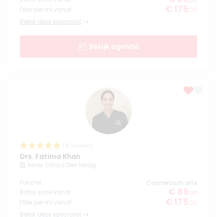
€ 175
Filler per ml vanaf
,00
Bekijk deze specialist
Bekijk agenda
(
3
reviews)
Drs. Fatima Khan
Aever Clinics Den Haag
Functie
Cosmetisch arts
€ 89
Botox zone vanaf
,00
€ 175
Filler per ml vanaf
,00
Bekijk deze specialist