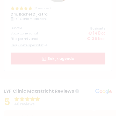
(
16
reviews)
Drs. Rachel Dijkstra
LYF Clinic Maastricht
Functie
Basisarts
€ 140
Botox zone vanaf
,00
€ 365
Filler per ml vanaf
,00
Bekijk deze specialist
Bekijk agenda
LYF Clinic Maastricht Reviews
5
40 reviews