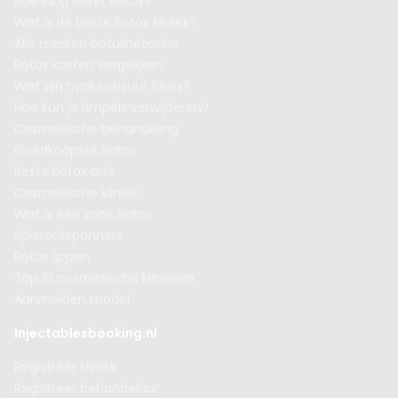
Hoe lang werkt Botox?
Wat is de beste Botox kliniek?
Alle merken botulinetoxine
Botox kosten vergelijken
Wat zijn hyaluronzuur fillers?
Hoe kun je rimpels verwijderen?
Cosmetische behandeling
Goedkoopste Botox
Beste Botox arts
Cosmetische kliniek
Wat is een zone Botox
Spierontspanners
Botox lippen
Top 10 cosmetische klinieken
Aanmelden model
Injectablesbooking.nl
Registreer kliniek
Registreer behandelaar