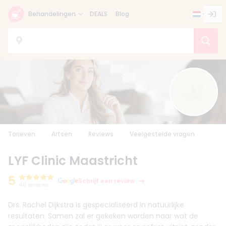
Behandelingen
DEALS
Blog
Tarieven
Artsen
Reviews
Veelgestelde vragen
LYF Clinic Maastricht
5
Schrijf een review
40 reviews
Drs. Rachel Dijkstra is gespecialiseerd in natuurlijke
resultaten. Samen zal er gekeken worden naar wat de