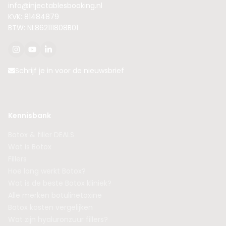
info@injectablesbooking.nl
KVK: 81484879
BTW: NL862111808B01
Schrijf je in voor de nieuwsbrief
Kennisbank
Botox & filler DEALS
Wat is Botox
Fillers
Hoe lang werkt Botox?
Wat is de beste Botox kliniek?
Alle merken botulinetoxine
Botox kosten vergelijken
Wat zijn hyaluronzuur fillers?