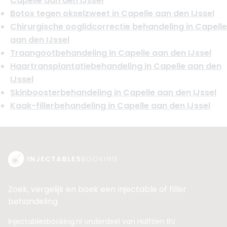
Capelle aan den IJssel
Botox tegen okselzweet in Capelle aan den IJssel
Chirurgische ooglidcorrectie behandeling in Capelle
aan den IJssel
Traangootbehandeling in Capelle aan den IJssel
Haartransplantatiebehandeling in Capelle aan den
IJssel
Skinboosterbehandeling in Capelle aan den IJssel
Kaak-fillerbehandeling in Capelle aan den IJssel
Zoek, vergelijk en boek een injectable of filler
behandeling
Injectablesbooking.nl onderdeel van Halftien BV