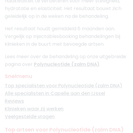
huidkwaliteit te verbeteren voor meer stevigheid,
hydratatie en elasticiteit. Het resultaat bouwt zich
geleidelijk op in de weken na de behandeling.
Het resultaat houdt gemiddeld 6 maanden aan.
Vergelijk op Injectablesbooking behandelingen bij
klinieken in de buurt met bevoegde artsen.
Lees meer over de behandeling op onze uitgebreide
pagina over
Polynucleotide (zalm DNA)
.
Snelmenu
Top specialisten voor Polynucleotide (zalm DNA)
Alle specialisten in Capelle aan den IJssel
Reviews
Klinieken waar zij werken
Veelgestelde vragen
Top artsen voor Polynucleotide (zalm DNA)