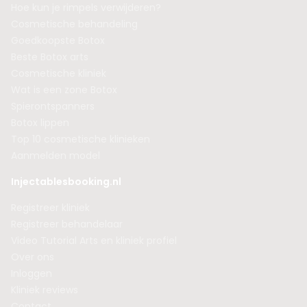
Hoe kun je rimpels verwijderen?
Cosmetische behandeling
Goedkoopste Botox
Beste Botox arts
Cosmetische kliniek
Wat is een zone Botox
Spierontspanners
Botox lippen
Top 10 cosmetische klinieken
Aanmelden model
Injectablesbooking.nl
Registreer kliniek
Registreer behandelaar
Video Tutorial Arts en kliniek profiel
Over ons
Inloggen
Kliniek reviews
Contact