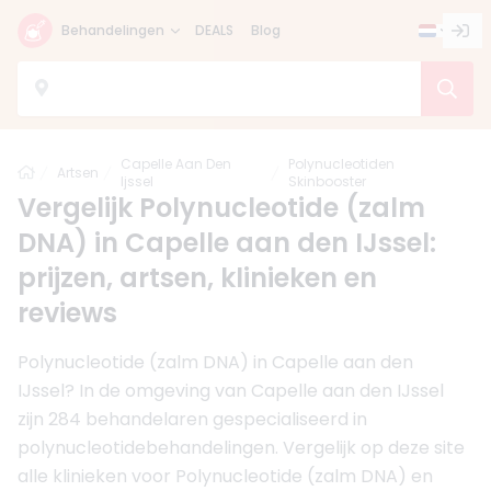
Behandelingen
DEALS
Blog
Capelle Aan Den
Polynucleotiden
Home
Artsen
Ijssel
Skinbooster
Vergelijk Polynucleotide (zalm
DNA) in Capelle aan den IJssel:
prijzen, artsen, klinieken en
reviews
Polynucleotide (zalm DNA) in Capelle aan den
IJssel? In de omgeving van Capelle aan den IJssel
zijn 284 behandelaren gespecialiseerd in
polynucleotidebehandelingen. Vergelijk op deze site
alle klinieken voor Polynucleotide (zalm DNA) en