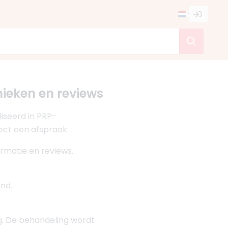
nieken en reviews
iseerd in PRP-
rect een afspraak.
ormatie en reviews.
nd.
g. De behandeling wordt