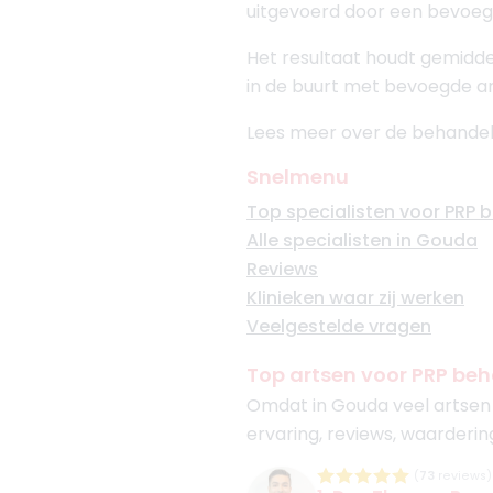
uitgevoerd door een bevoeg
Het resultaat houdt gemiddel
in de buurt met bevoegde ar
Lees meer over de behandel
Snelmenu
Top specialisten voor PRP 
Alle specialisten in Gouda
Reviews
Klinieken waar zij werken
Veelgestelde vragen
Top artsen voor PRP be
Omdat in Gouda veel artsen 
ervaring, reviews, waarderin
(
73
reviews)