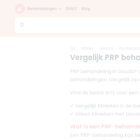
Behandelingen
DEALS
Blog
Home
Artsen
Gouda
Prp Behan
Vergelijk PRP beha
PRP behandeling in Gouda? I
behandelingen. Vergelijk op 
Vind de beste arts voor een
✓ Vergelijk klinieken in de 
✓ Alleen klinieken met bev
Wat is een PRP-behande
Een PRP-behandeling kan he