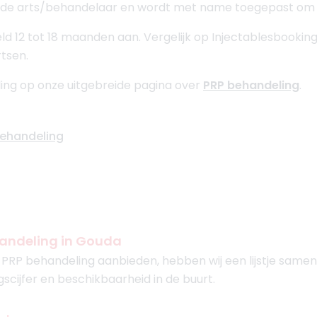
de arts/behandelaar en wordt met name toegepast om hu
d 12 tot 18 maanden aan. Vergelijk op Injectablesbooking
tsen.
ing op onze uitgebreide pagina over
PRP behandeling
.
behandeling
handeling in Gouda
PRP behandeling aanbieden, hebben wij een lijstje samen
gscijfer en beschikbaarheid in de buurt.