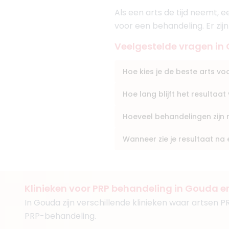
Klinieken
Als een arts de tijd neemt, 
Faceland Capelle aan d
voor een behandeling. Er zij
Faceland Haarlem
Faceland Alkmaar
Veelgestelde vragen in
Hoe kies je de beste arts v
Hoe lang blijft het resultaa
(
17
reviews)
8. Dr. Tessa Drijkon
Hoeveel behandelingen zijn
BIG-nummer
:
1991649960
Functie
Medisch specia
Wanneer zie je resultaat na
Aantal jaar ervaring
6 j
Klinieken
SkinSurgery Clinics Be
SkinSurgery Clinics De
Klinieken voor PRP behandeling in Gouda e
Nourishing Clinics
In Gouda zijn verschillende klinieken waar artsen 
PRP-behandeling.