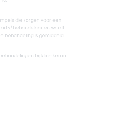
nd.
mpels die zorgen voor een
e arts/behandelaar en wordt
De behandeling is gemiddeld
ehandelingen bij klinieken in
.