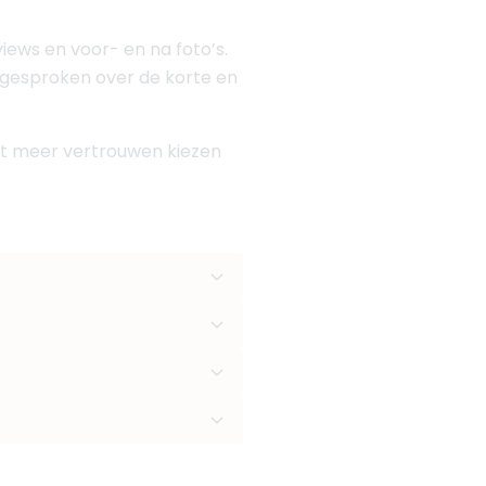
views en voor- en na foto’s.
is gesproken over de korte en
 met meer vertrouwen kiezen