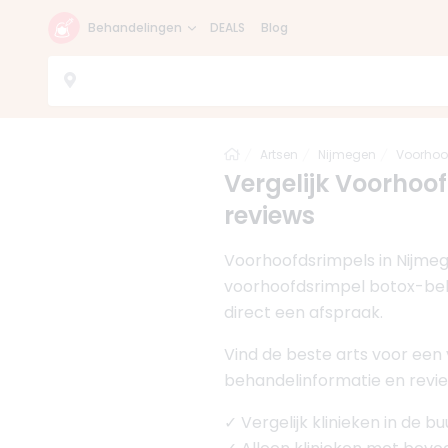
Behandelingen
DEALS
Blog
Home
Artsen
Nijmegen
Voorhoo
Vergelijk Voorhoof
reviews
Voorhoofdsrimpels in Nijmeg
voorhoofdsrimpel botox-beha
direct een afspraak.
Vind de beste arts voor een
behandelinformatie en revie
✓ Vergelijk klinieken in de 