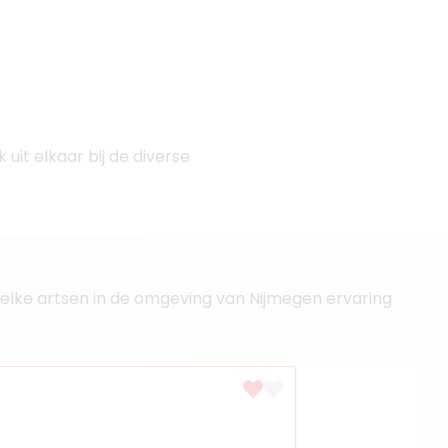
uit elkaar bij de diverse
 welke artsen in de omgeving van Nijmegen ervaring