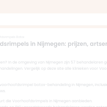
fdsrimpels Botox
dsrimpels in Nijmegen: prijzen, artsen
en? In de omgeving van Nijmegen zijn 57 behandelaren ge
ndelingen. Vergelijk op deze site alle klinieken voor V
 voorhoofdsrimpel botox-behandeling in Nijmegen, inclusi
ws.
buurt die Voorhoofdsrimpels in Nijmegen aanbieden.