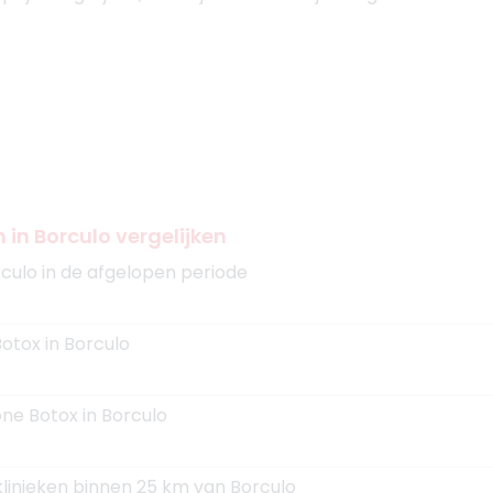
 in Borculo vergelijken
rculo in de afgelopen periode
Botox in Borculo
ne Botox in Borculo
klinieken binnen 25 km van Borculo