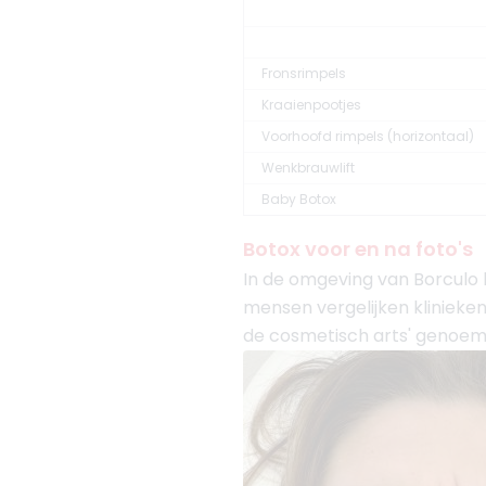
Fronsrimpels
Kraaienpootjes
Voorhoofd rimpels (horizontaal)
Wenkbrauwlift
Baby Botox
Botox voor en na foto's
In de omgeving van Borculo 
mensen vergelijken klinieken
de cosmetisch arts' genoemd.