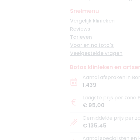
Snelmenu
Vergelijk klinieken
Reviews
Tarieven
Voor en na foto's
Veelgestelde vragen
Botox klinieken en artsen
Aantal afspraken in Bo
1.439
Laagste prijs per zone 
€ 95,00
Gemiddelde prijs per zo
€ 135,45
Aantal specialisten en 