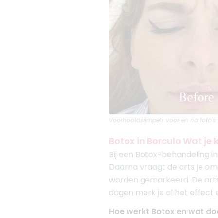
Voorhoofdsrimpels
voor en na foto's
Botox in Borculo Wat je
Bij een Botox-behandeling in
Daarna vraagt de arts je om
worden gemarkeerd. De arts
dagen merk je al het effect 
Hoe werkt Botox en wat doe