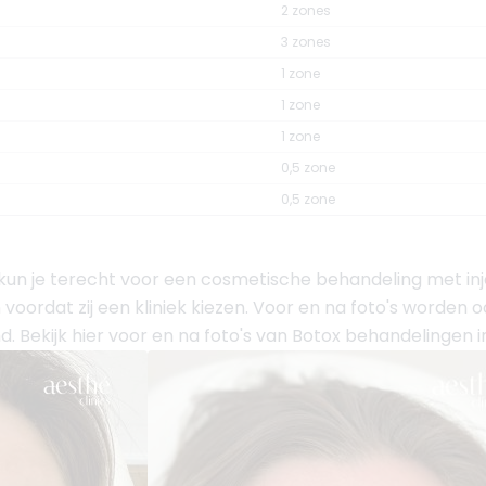
2 zones
3 zones
1 zone
1 zone
1 zone
0,5 zone
0,5 zone
kun je terecht voor een cosmetische behandeling met in
 voordat zij een kliniek kiezen. Voor en na foto's worden
 Bekijk hier voor en na foto's van Botox behandelingen i