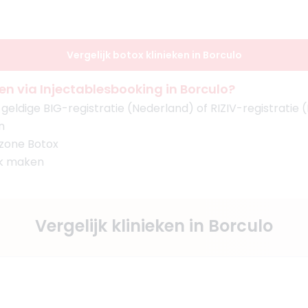
Vergelijk botox klinieken in Borculo
n via Injectablesbooking in Borculo?
eldige BIG-registratie (Nederland) of RIZIV-registratie (
n
 zone Botox
ak maken
Vergelijk klinieken in Borculo