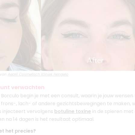
 van
Aepril Cosmetisch Kliniek Hengelo
 kunt verwachten
 Borculo begin je met een consult, waarin je jouw wensen
 frons-, lach- of andere gezichtsbewegingen te maken, 
 injecteert vervolgens
botuline toxine
in de spieren met 
en na 14 dagen is het resultaat optimaal.
t het precies?