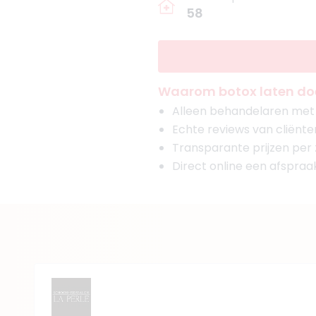
58
Waarom botox laten doe
Alleen behandelaren met g
Echte reviews van cliënte
Transparante prijzen per
Direct online een afspra