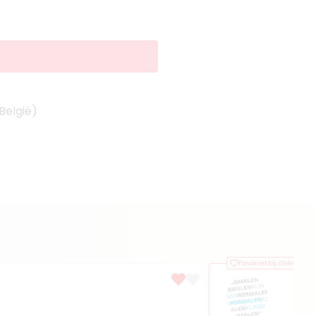
België)
Favoriet bij cliënten