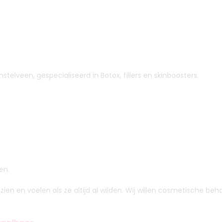
telveen, gespecialiseerd in Botox, fillers en skinboosters.
en.
zien en voelen als ze altijd al wilden. Wij willen cosmetische b