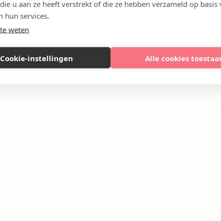
 die u aan ze heeft verstrekt of die ze hebben verzameld op basis
n hun services.
te weten
Cookie-instellingen
Alle cookies toestaa