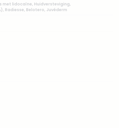
rs met lidocaïne
,
Huidversteviging
,
A)
,
Radiesse
,
Belotero
,
Juvéderm