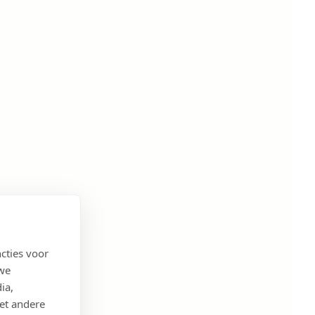
cties voor
 we
ia,
et andere