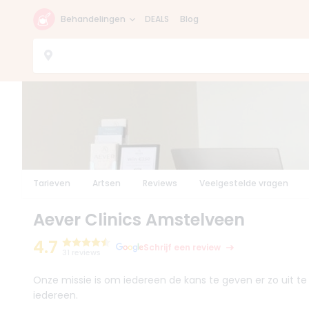
Behandelingen
DEALS
Blog
Tarieven
Artsen
Reviews
Veelgestelde vragen
Aever Clinics Amstelveen
4.7
Schrijf een review
31 reviews
Onze missie is om iedereen de kans te geven er zo uit te 
iedereen.