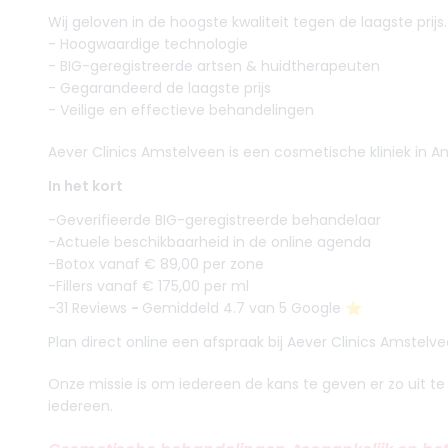
Wij geloven in de hoogste kwaliteit tegen de laagste prijs.
- Hoogwaardige technologie
- BIG-geregistreerde artsen & huidtherapeuten
- Gegarandeerd de laagste prijs
- Veilige en effectieve behandelingen
Aever Clinics Amstelveen is een cosmetische kliniek in Ams
In het kort
-Geverifieerde BIG-geregistreerde behandelaar
-Actuele beschikbaarheid in de online agenda
-Botox vanaf € 89,00 per zone
-Fillers vanaf € 175,00 per ml
-31 Reviews
-
Gemiddeld 4.7 van 5 Google ⭐️
Plan direct online een afspraak bij Aever Clinics Amstelve
Onze missie is om iedereen de kans te geven er zo uit te 
iedereen.