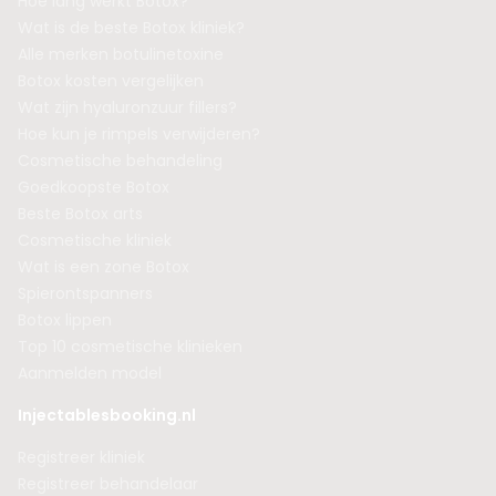
Hoe lang werkt Botox?
Wat is de beste Botox kliniek?
Alle merken botulinetoxine
Botox kosten vergelijken
Wat zijn hyaluronzuur fillers?
Hoe kun je rimpels verwijderen?
Cosmetische behandeling
Goedkoopste Botox
Beste Botox arts
Cosmetische kliniek
Wat is een zone Botox
Spierontspanners
Botox lippen
Top 10 cosmetische klinieken
Aanmelden model
Injectablesbooking.nl
Registreer kliniek
Registreer behandelaar