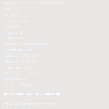
Video Tutorial Arts en kliniek profiel
Over ons
Inloggen
Kliniek reviews
Contact
Clinicminds
Clinic Awards
Vacature cosmetisch arts
Ervaringsgarantie
Marketing university
Model aanmelden
Plaats een blog
Algemene voorwaarden
Privacybeleid
Veelgestelde vragen
Botox behandeling in jouw regio?
Vergelijk klinieken per provincie