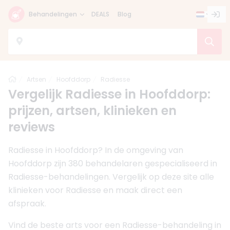
Behandelingen
DEALS
Blog
Home
Artsen
Hoofddorp
Radiesse
Vergelijk Radiesse in Hoofddorp:
prijzen, artsen, klinieken en
reviews
Radiesse in Hoofddorp? In de omgeving van
Hoofddorp zijn 380 behandelaren gespecialiseerd in
Radiesse-behandelingen. Vergelijk op deze site alle
klinieken voor Radiesse en maak direct een
afspraak.
Vind de beste arts voor een Radiesse-behandeling in