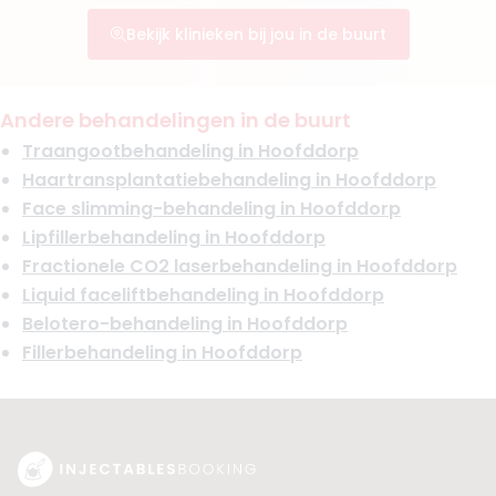
Bekijk klinieken bij jou in de buurt
Andere behandelingen in de buurt
Traangootbehandeling in Hoofddorp
Haartransplantatiebehandeling in Hoofddorp
Face slimming-behandeling in Hoofddorp
Lipfillerbehandeling in Hoofddorp
Fractionele CO2 laserbehandeling in Hoofddorp
Liquid faceliftbehandeling in Hoofddorp
Belotero-behandeling in Hoofddorp
Fillerbehandeling in Hoofddorp