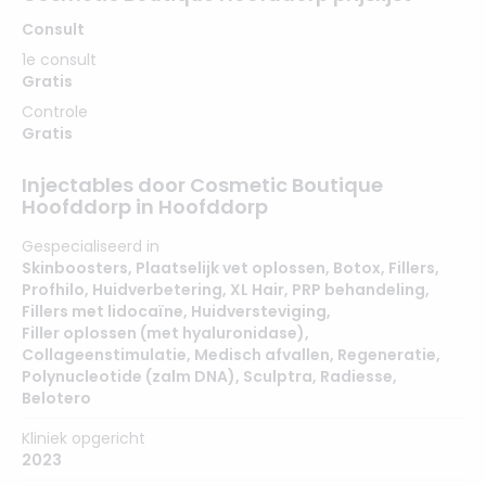
Consult
1e consult
Gratis
Controle
Gratis
Injectables door Cosmetic Boutique
Hoofddorp in Hoofddorp
Gespecialiseerd in
Skinboosters
,
Plaatselijk vet oplossen
,
Botox
,
Fillers
,
Profhilo
,
Huidverbetering
,
XL Hair
,
PRP behandeling
,
Fillers met lidocaïne
,
Huidversteviging
,
Filler oplossen (met hyaluronidase)
,
Collageenstimulatie
,
Medisch afvallen
,
Regeneratie
,
Polynucleotide (zalm DNA)
,
Sculptra
,
Radiesse
,
Belotero
Kliniek opgericht
2023