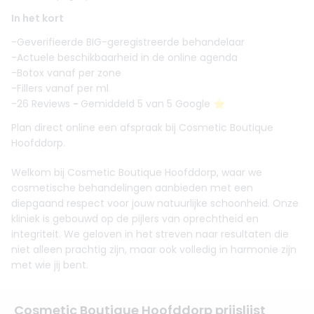
In het kort
-Geverifieerde BIG-geregistreerde behandelaar
-Actuele beschikbaarheid in de online agenda
-Botox vanaf per zone
-Fillers vanaf per ml
-26 Reviews
-
Gemiddeld 5 van 5 Google ⭐️
Plan direct online een afspraak bij Cosmetic Boutique
Hoofddorp.
Welkom bij Cosmetic Boutique Hoofddorp, waar we
cosmetische behandelingen aanbieden met een
diepgaand respect voor jouw natuurlijke schoonheid. Onze
kliniek is gebouwd op de pijlers van oprechtheid en
integriteit. We geloven in het streven naar resultaten die
niet alleen prachtig zijn, maar ook volledig in harmonie zijn
met wie jij bent.
Cosmetic Boutique Hoofddorp prijslijst