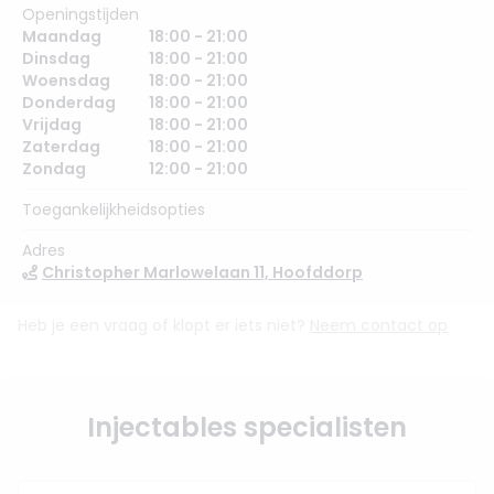
Openingstijden
Maandag
18:00 - 21:00
Dinsdag
18:00 - 21:00
Woensdag
18:00 - 21:00
Donderdag
18:00 - 21:00
Vrijdag
18:00 - 21:00
Zaterdag
18:00 - 21:00
Zondag
12:00 - 21:00
Toegankelijkheidsopties
Adres
Christopher Marlowelaan 11, Hoofddorp
Heb je een vraag of klopt er iets niet?
Neem contact op
Injectables specialisten