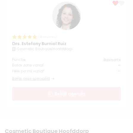
(
8
reviews)
Drs. Estefany Burniol Ruiz
Cosmetic Boutique Hoofddorp
Functie
Basisarts
-
Botox zone vanaf
-
Filler per ml vanaf
Bekijk deze specialist
Bekijk agenda
Cosmetic Boutique Hoofddorp