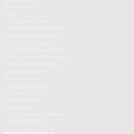
Wat is Botox
Fillers
Hoe lang werkt Botox?
Wat is de beste Botox kliniek?
Alle merken botulinetoxine
Botox kosten vergelijken
Wat zijn hyaluronzuur fillers?
Hoe kun je rimpels verwijderen?
Cosmetische behandeling
Goedkoopste Botox
Beste Botox arts
Cosmetische kliniek
Wat is een zone Botox
Spierontspanners
Botox lippen
Top 10 cosmetische klinieken
Aanmelden model
Injectablesbooking.nl