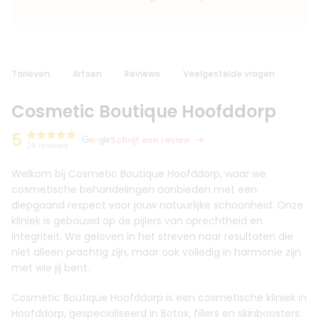
Tarieven
Artsen
Reviews
Veelgestelde vragen
Cosmetic Boutique Hoofddorp
5
Schrijf een review
26 reviews
Welkom bij Cosmetic Boutique Hoofddorp, waar we
cosmetische behandelingen aanbieden met een
diepgaand respect voor jouw natuurlijke schoonheid. Onze
kliniek is gebouwd op de pijlers van oprechtheid en
integriteit. We geloven in het streven naar resultaten die
niet alleen prachtig zijn, maar ook volledig in harmonie zijn
met wie jij bent.
Cosmetic Boutique Hoofddorp is een cosmetische kliniek in
Hoofddorp, gespecialiseerd in Botox, fillers en skinboosters.