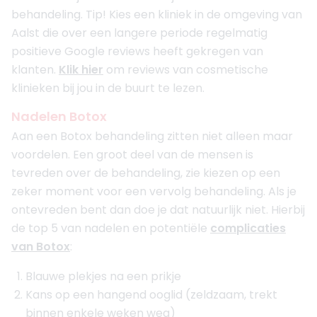
behandeling. Tip! Kies een kliniek in de omgeving van
Aalst die over een langere periode regelmatig
positieve Google reviews heeft gekregen van
klanten.
Klik hier
om reviews van cosmetische
klinieken bij jou in de buurt te lezen.
Nadelen Botox
Aan een Botox behandeling zitten niet alleen maar
voordelen. Een groot deel van de mensen is
tevreden over de behandeling, zie kiezen op een
zeker moment voor een vervolg behandeling. Als je
ontevreden bent dan doe je dat natuurlijk niet. Hierbij
de top 5 van nadelen en potentiële
complicaties
van Botox
:
Blauwe plekjes na een prikje
Kans op een hangend ooglid (zeldzaam, trekt
binnen enkele weken weg)