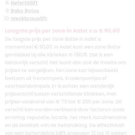
Nefertitilift
Baby Botox
Wenkbrauwlift
Laagste prijs per zone in Aalst v.a € 90,00
De laagste prijs per zone Botox in Aalst is
momenteel € 90,00. In Aalst kost een zone Botox
gemiddeld bij alle klinieken € 156,18. Dat is een
behoorlijk verschil, het loont dan ook de moeite om
prijzen te vergelijken. Een zone kan bijvoorbeeld
bestaan uit fronsrimpels, kraaienpootjes of
voorhoofdsrimpels. Er is echter een aanzienlijk
prijsverschil tussen verschillende klinieken, met
prijzen variërend van € 75 tot € 250 per zone. Dit
verschil kan worden verklaard door factoren zoals
ervaring, reputatie, locatie, het merk botulinetoxine
en de kwaliteit van de behandeling. De effectiviteit
van een behandeling blijft ongeveer 12 tot 16 weken