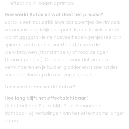
effect na 14 dagen optimaal.
Hoe werkt Botox en wat doet het precies?
Botox is een natuurlijk eiwit dat spiertjes die rimpels
veroorzaken tijdelijk ontspant. In een kliniek in Aalst
wordt
Botox
in kleine hoeveelheden geïnjecteerd in
spieren, zoals op het voorhoofd, tussen de
wenkbrauwen (fronsrimpels) of rond de ogen
(kraaienpootjes). Dit zorgt ervoor dat rimpels
verminderen en je huid er gladder en frisser uitziet,
zonder invloed op de rest van je gezicht.
Lees verder:
Hoe werkt botox?
Hoe lang blijft het effect zichtbaar?
Het effect van Botox blijft 3 tot 5 maanden
zichtbaar. Bij herhalingen kan het effect soms langer
duren.