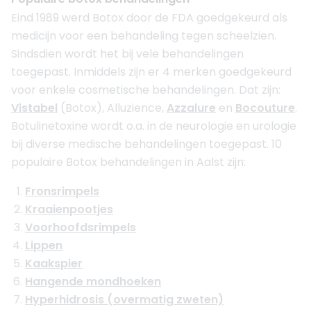
Eind 1989 werd Botox door de FDA goedgekeurd als
medicijn voor een behandeling tegen scheelzien.
Sindsdien wordt het bij vele behandelingen
toegepast. Inmiddels zijn er 4 merken goedgekeurd
voor enkele cosmetische behandelingen. Dat zijn:
Vistabel
(Botox), Alluzience,
Azzalure
en
Bocouture
.
Botulinetoxine wordt o.a. in de neurologie en urologie
bij diverse medische behandelingen toegepast. 10
populaire Botox behandelingen in Aalst zijn:
Fronsrimpels
Kraaienpootjes
Voorhoofdsrimpels
Lippen
Kaakspier
Hangende mondhoeken
Hyperhidrosis (overmatig zweten)