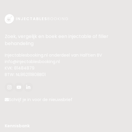
Zoek, vergelijk en boek een injectable of filler
behandeling
Injectablesbooking.nl onderdeel van Halftien BV
info@injectablesbooking.nl
KVK: 81484879
BTW: NL862111808B01
Schrijf je in voor de nieuwsbrief
Kennisbank