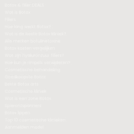
Botox & filler DEALS
Wat is Botox
Fillers
Hoe lang werkt Botox?
Wat is de beste Botox kliniek?
Alle merken botulinetoxine
Botox kosten vergelijken
Wat zijn hyaluronzuur fillers?
Hoe kun je rimpels verwijderen?
Cosmetische behandeling
Goedkoopste Botox
Beste Botox arts
Cosmetische kliniek
Wat is een zone Botox
Spierontspanners
Botox lippen
Top 10 cosmetische klinieken
Aanmelden model