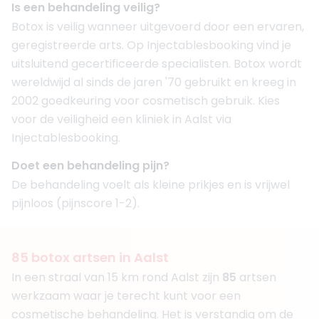
Is een behandeling veilig?
Botox is veilig wanneer uitgevoerd door een ervaren,
geregistreerde arts. Op Injectablesbooking vind je
uitsluitend gecertificeerde specialisten. Botox wordt
wereldwijd al sinds de jaren '70 gebruikt en kreeg in
2002 goedkeuring voor cosmetisch gebruik. Kies
voor de veiligheid een kliniek in Aalst via
Injectablesbooking.
Doet een behandeling pijn?
De behandeling voelt als kleine prikjes en is vrijwel
pijnloos (pijnscore 1-2).
85
botox artsen in Aalst
In een straal van 15 km rond Aalst zijn
85
artsen
werkzaam waar je terecht kunt voor een
cosmetische behandeling. Het is verstandig om de