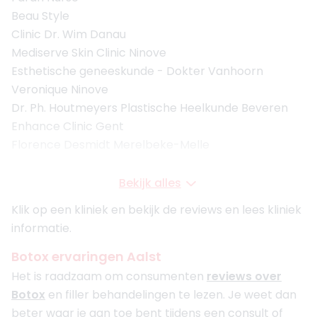
Beau Style
Clinic Dr. Wim Danau
Mediserve Skin Clinic Ninove
Esthetische geneeskunde - Dokter Vanhoorn
Veronique Ninove
Dr. Ph. Houtmeyers Plastische Heelkunde Beveren
Enhance Clinic Gent
Florence Desmidt Merelbeke-Melle
Bekijk alles
Klik op een kliniek en bekijk de reviews en lees kliniek
informatie.
Botox ervaringen Aalst
Het is raadzaam om consumenten
reviews over
Botox
en filler behandelingen te lezen. Je weet dan
beter waar je aan toe bent tijdens een consult of